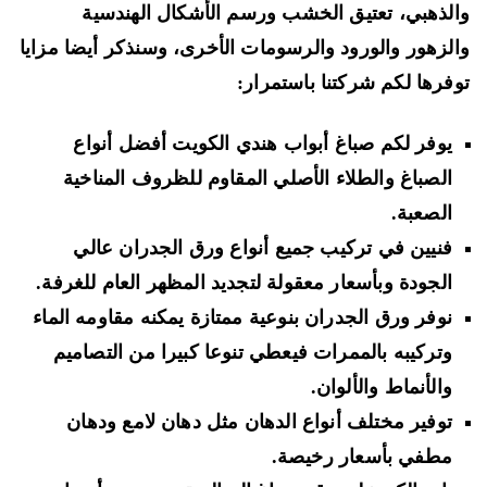
لذهبي، تعتيق الخشب ورسم الأشكال الهندسية
لزهور والورود والرسومات الأخرى، وسنذكر أيضا مزايا
فرها لكم شركتنا باستمرار:
يوفر لكم صباغ أبواب هندي الكويت أفضل أنواع
الصباغ والطلاء الأصلي المقاوم للظروف المناخية
الصعبة.
فنيين في تركيب جميع أنواع ورق الجدران عالي
الجودة وبأسعار معقولة لتجديد المظهر العام للغرفة.
نوفر ورق الجدران بنوعية ممتازة يمكنه مقاومه الماء
وتركيبه بالممرات فيعطي تنوعا كبيرا من التصاميم
والأنماط والألوان.
توفير مختلف أنواع الدهان مثل دهان لامع ودهان
مطفي بأسعار رخيصة.