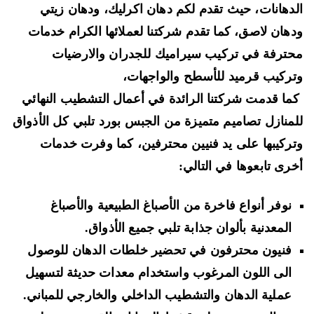
دهانات، حيث تقدم لكم دهان اكرليك، ودهان زيتي
هان لاصق، كما تقدم شركتنا لعملائها الكرام خدمات
ترفة في تركيب سيراميك للجدران والارضيات
ركيب قرميد للأسطح والواجهات،
ا قدمت شركتنا الرائدة في أعمال التشطيب النهائي
منازل تصاميم متميزة من الجبس بورد تلبي كل الأذواق
ركيبها على يد فنيين محترفين، كما وفرت خدمات
رى تابعوها في التالي:
نوفر أنواع فاخرة من الأصباغ الطبيعية والأصباغ
المعدنية بألوان جذابة تلبي جميع الأذواق.
فنيون محترفون في تحضير خلطات الدهان للوصول
الى اللون المرغوب واستخدام معدات حديثة لتسهيل
عملية الدهان والتشطيب الداخلي والخارجي للمباني.