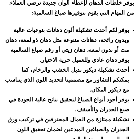
فر خلطات الدهان لإعطاء ألوان جديدة ترضي العملاء.
 المهام التي يقوم بتوفيرها صباغ السالمية:
يوفر لكم أحدث تشكيلة ألون دهانات بنوعيات عالية
وبدون رائحة، دهانات متنوعة مثل دهان ذو لمعة، دهان
مت أو بدون لمعة، دهان زيتي أو رقم صباغ السالمية
يوفر دهان عادي وللعميل حرية الاختيار.
أحدث تشكيلة ديكور بديل الخشب والرخام، كما
يمكنكم التشاور مع مصممينا لتحديد اللون الذي يتناسب
مع ديكور المكان.
يوفر أجود أنواع الصباغ لتحقيق نتائج عالية الجودة في
صبغ الجدران والأسقف.
تشكيلة ممتازة من العمال المحترفين في تركيب ورق
الجدران والصباغين المبدعين لضمان تحقيق اللون