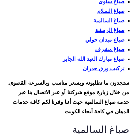
صباغ سلوى
صباغ السلام
صباغ السالمية
صباغ الرميثية
صباغ ميدان حولي
صباغ مشرف
صباغ مبارك العبد الله الجابر
تركيب ورق جدران
جدون ما تطلبونه وبسعر مناسب وبالسرعة القصوى.
 خلال زيارة موقع شركتنا أو عبر الاتصال بنا عبر
مة صباغ السالمية حيث أننا وفرنا لكم كافة خدمات
دهان في كافة أنحاء الكويت
باغ السالمية