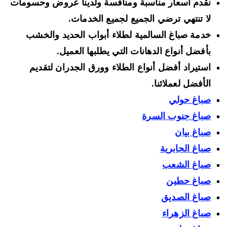
نقدم أسعار مناسبة ومنافسة ولدينا عروض وحسومات
لا تنتهي ترضي الجميع لجميع الخدمات.
خدمة صباغ السالمية لطلاء أبواب الحديد والخشب
بأفضل أنواع الدهانات التي يطلبها العميل.
استيراد أفضل أنواع الطلاء وورق الجدران لتقديم
الأفضل لعملائنا.
صباغ حولي
صباغ جنوب السرة
صباغ بيان
صباغ الجابرية
صباغ الشعب
صباغ حطين
صباغ الصديق
صباغ الزهراء