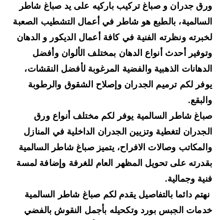
ق جدران و صباغ تركيب باركيه على يد صباغ شاطر
سالمية، بالطبع هو شاطر في أعمال التشطيب الصعبة
برته ونظرته الفنية في كافة أعمال الديكور و الدهان
وفير أحدث أنواع الدهان بمختلف الألوان وأفضل
دهانات الذهبية والفضية المرغوبة لأفضل النقشات،
فر لكم ترميم الجدران وإصلاح الشقوق والرطوبة
لبقع.
اغ شاطر السالمية يوفر لكم مختلف أنواع ورق
جدران لتغطية وتزيين الجدران الداخلية في المنازل
لمكاتب وصالات الافراح، يتميز صباغ شاطر السالمية
درته على تحويل المظهر العام للغرفة وإضافة لمسة
ية وجمالية.
تم دائما بالتفاصيل يقدم لكم صباغ شاطر السالمية
مات الجبس بورد وتكحيله بأجمل النقوش بالفضي