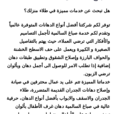
 تبحث عن خدمات مميزة في طلاء منزلك؟
فر لكم شركتنا أفضل أنواع الدهانات المتوفرة عالمياً
قدم لكم خدمة صباغ السالمية لأجمل التصاميم
لأفكار التي ترضي العملاء، حيث يهتم بالتفاصيل
صغيرة و الكبيرة ويعمل على حف الاسطح الخشنة
لحواف البارزة وإصلاح الشقوق وتطبيق طبقات دهان
افية إذا تطلب الامر للوصول الى أجمل دهان وبألوان
ضي الزبون.
ماتنا المميزة تتم على يد عمال محترفين في صيانة
صلاح دهانات الجدران القديمة المتضررة، طلاء
جدران والاسقف والابواب بأفضل أنواع الدهان، حرفية
لية في صباغ السالمية دهان غرف الأطفال بألوان