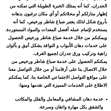
جدران، كما أنه يمتلك الخبرة الطويلة التي تمكنه من
هار منازلكم أو محلاتكم أو أي مكان ترغبون بدهانه
روع شكل لذلك يعتبر صباغ شاطر ورخيص، كما أنه
تخدم لإتمام عمله أفضل المعدات والمواد المستوردة.
مكنكم من خلال خدمة صباغ شاطر ورخيص الحصول
ى خدمات دهان الأبواب و النوافذ بشكل أنيق و بألوان
هية وتركيب ورق جدران لجميع الغرف.
كنكم الحصول على خدمة صباغ شاطر ورخيص من
ال الاتصال بنا على أرقامنا أو من خلال التواصل معنا
ى مواقع التواصل الاجتماعي الخاصة بنا، كما يمكنكم
اطلاع على الخدمات المميزة التي نقدمها ومنها:
خدمة دهان المشافي والمعامل والفلل والمكاتب
والشقق بكل مهارة واتقان وسرعة.