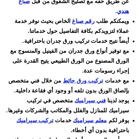
عن طريق حفه مع تصليح الشقوق من قبل
صباغ
هندي
.
ويمكنكم طلب
رقم صباغ
الخاص بحيث نوفر خدمة
عملاء لتزويدكم بكافة التفاصيل حول خدماتنا.
أيضاً نتيح خدمات تركيب ورق جدران باحترافية.
مع توفير أنواع ورق جدران من الفينيل والمنسوج مع
الورق المصنوع من الورق الطبيعي يتيح القدرة على
إجراء رسومات عدة.
مع خدمات
تركيب ورق حائط
من خلال فني متخصص
بإلصاق الورق بدون تلفه أو وجود أي فقاعة داخلية.
يوجد لدينا
فني سيراميك
متخصص في تركيب
سيراميك للمنازل والفلل والمكاتب والشركات وغيرها.
يوفر لكم
معلم سيراميك
خدمات
تركيب سيراميك
باحترافية بدون أي أخطاء.