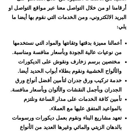
قامنا او من خلال التواصل معنا عبر مواقع التواصل او
بريد الالكتروني، ومن الخدمات التي نقوم بها أيضا ما
ي:
أعمالنا مميزة بدقتها وتقانتها والمواد التي نستخدمها
من نوعيات عالية الجودة وبأسعار منافسة ومناسبة.
مختصين برسم زخارف ونقوش على الديكورات
والألواح الخشبية ونقوم بطلاء أبواب الحديد أيضا.
خدمة تركيب ورق جدران لتأمين أفضل أنواع ورق
الجدران وبأجمل النقشات والألوان وبأسعار منافسة.
تأمين كافة الخدمات على مدار الساعة ونلتزم
بالمواعيد المتفق عليها مع العملاء.
تعهد مشاريع البناء ونقوم بعمل ديكورات ورسومات
بالدهان الزيتي والمائي وغيرها العديد من الأنواع