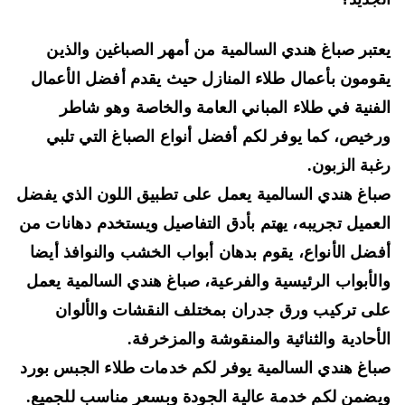
تبر صباغ هندي السالمية من أمهر الصباغين والذين
ومون بأعمال طلاء المنازل حيث يقدم أفضل الأعمال
فنية في طلاء المباني العامة والخاصة وهو شاطر
خيص، كما يوفر لكم أفضل أنواع الصباغ التي تلبي
بة الزبون.
اغ هندي السالمية يعمل على تطبيق اللون الذي يفضل
عميل تجريبه، يهتم بأدق التفاصيل ويستخدم دهانات من
ضل الأنواع، يقوم بدهان أبواب الخشب والنوافذ أيضا
لأبواب الرئيسية والفرعية، صباغ هندي السالمية يعمل
ى تركيب ورق جدران بمختلف النقشات والألوان
أحادية والثنائية والمنقوشة والمزخرفة.
اغ هندي السالمية يوفر لكم خدمات طلاء الجبس بورد
ضمن لكم خدمة عالية الجودة وبسعر مناسب للجميع.