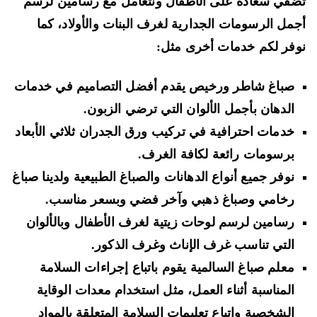
في سعادة على الأطفال ونتعامل مع رسامين لرسم
مل الرسومات الجدارية لغرف البنات والأولاد، كما
فر لكم خدمات أخرى مثل:
صباغ شاطر ورخيص يقدم أفضل التصاميم في خدمات
الدهان بأجمل الألوان التي ترضي الزبون.
خدمات احترافية في تركيب ورق الجدران ثلاثي الأبعاد
برسومات رائعة لكافة الغرف.
نوفر جميع أنواع الدهانات والصباغ الطبيعية ولدينا صباغ
رخامي وصباغ ذهبي وآخر فضي وبسعر مناسب.
رسامين لرسم لوحات زيتية لغرف الأطفال وبالألوان
التي تناسب غرف الإناث وغرف الذكور.
معلم صباغ السالمية يقوم باتباع إجراءات السلامة
المناسبة أثناء العمل، مثل استخدام معدات الوقاية
الشخصية واتباع تعليمات السلامة المتعلقة بالمواد