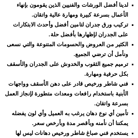
لدينا أفضل الورشات والفنيين الذين يقومون بإنهاء
الأعمال بسرعة كبيرة ومهارة عالية واتقان.
تركيب ورق جدران لتامين أفضل وأحدث الابتكارات
على الجدران لإظهارها بأفضل حلة.
الكثير من العروض والحسومات المتنوعة والتي نسعى
ونأمل أن ترضي الجميع.
ترميم جميع الثقوب والخدوش على الجدران والأسقف
بكل حرفية ومهارة.
فني شاطر ورخيص قادر على دهن الأسقف وواجهات
الأبنية باستخدام رافعات ومعدات متطورة لإنجاز العمل
بسرعة واتقان.
تأمين أي نوع دهان يرغب به العميل وأي لون يفضله
يمكننا أن نأمنه وبأقصر مدة وبأرخص سعر.
يستخدم فني صباغ شاطر ورخيص دهانات ليس لها