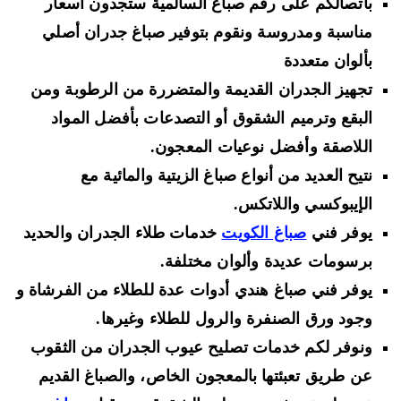
باتصالكم على رقم صباغ السالمية ستجدون أسعار
مناسبة ومدروسة ونقوم بتوفير صباغ جدران أصلي
بألوان متعددة
تجهيز الجدران القديمة والمتضررة من الرطوبة ومن
البقع وترميم الشقوق أو التصدعات بأفضل المواد
اللاصقة وأفضل نوعيات المعجون.
نتيح العديد من أنواع صباغ الزيتية والمائية مع
الإيبوكسي واللاتكس.
يوفر فني
صباغ الكويت
خدمات طلاء الجدران والحديد
برسومات عديدة وألوان مختلفة.
يوفر فني صباغ هندي أدوات عدة للطلاء من الفرشاة و
وجود ورق الصنفرة والرول للطلاء وغيرها.
ونوفر لكم خدمات تصليح عيوب الجدران من الثقوب
عن طريق تعبئتها بالمعجون الخاص، والصباغ القديم