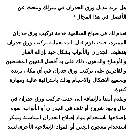
 تريد تبديل ورق الجدران في منزلك وتبحث عن
أفضل في هذا المجال؟
دم لك في صباغ السالمية خدمة تركيب ورق جدران
مميزة، حيث نقوم قبل البدء بعملية تركيب ورق جدران
نظيف الجدران والأبواب بشكل جيد لإزالة الغبار
لأوساخ والدهون، ذلك على يد أفضل الفنيين المختصين
لقادرين على تركيب ورق جدران في أي مكان تريده
جميع الاشكال والاحجام وذلك باحترافية عالية ومهارة
يرة.
قدم أيضا بالإضافة الى خدمة تركيب ورق جدران في
ل وجود شروخ أو تلف في الجدران أو الأبواب، نقوم
صلاحها باستخدام مواد إصلاح الجدران المناسبة ويمكن
تخدام معجون الجص أو المواد الإصلاحية الأخرى لسد