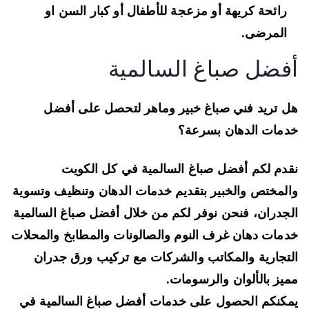
رائحة كريهة أو مزعجة للأطفال أو كبار السن او
المرضى.
فضل صباغ السالمية
 تريد فني صباغ خبير وماهر لتحصل على أفضل
مات الدهان بسرعة؟
دم لكم أفضل صباغ السالمية في كل الكويت
لمختص والخبير بتقديم خدمات الدهان وتنظيف وتسوية
جدران، فنحن نوفر لكم من خلال أفضل صباغ السالمية
مات دهان غرف النوم والصالونات والمطابخ والمحلات
تجارية والمكاتب والشركات مع تركيب ورق جدران
يز بالألوان والرسومات.
كنكم الحصول على خدمات أفضل صباغ السالمية في