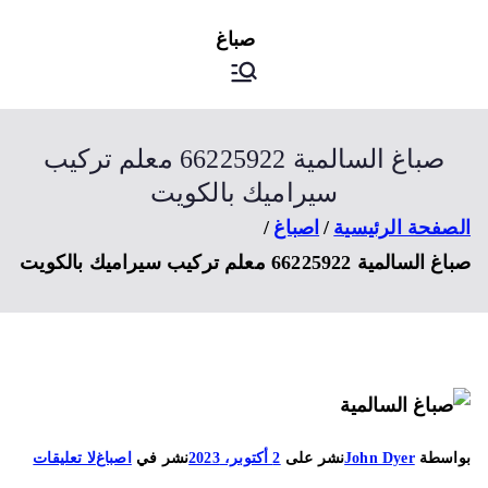
ى
اصباغ
صباغ الكويت
توى
صباغ السالمية 66225922 معلم تركيب
سيراميك بالكويت
صفحة الرئيسية
اصباغ
السالمية 66225922 معلم تركيب سيراميك بالكويت
على
اسطة
John Dyer
نشر على
2 أكتوبر، 2023
نشر في
اصباغ
لا تعليقات
صباغ