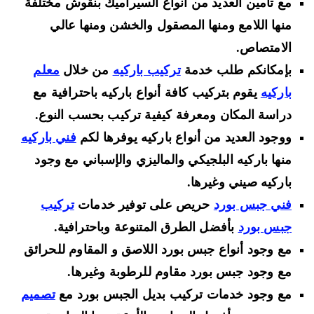
مع تأمين العديد من أنواع السيراميك بنقوش مختلفة
منها اللامع ومنها المصقول والخشن ومنها عالي
الامتصاص.
بإمكانكم طلب خدمة
تركيب باركيه
من خلال
معلم
باركيه
يقوم بتركيب كافة أنواع باركيه باحترافية مع
دراسة المكان ومعرفة كيفية تركيب بحسب النوع.
ووجود العديد من أنواع باركيه يوفرها لكم
فني باركيه
منها باركيه البلجيكي والماليزي والإسباني مع وجود
باركيه صيني وغيرها.
فني جبس بورد
حريص على توفير خدمات
تركيب
جبس بورد
بأفضل الطرق المتنوعة وباحترافية.
مع وجود أنواع جبس بورد اللاصق و المقاوم للحرائق
مع وجود جبس بورد مقاوم للرطوبة وغيرها.
مع وجود خدمات تركيب بديل الجبس بورد مع
تصميم