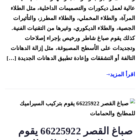
خدمات
لية لعمل ديكورات والتصميمات الداخلية، مثل الطلاء
تركيب
مرآة، والطلاء المخملي، والطلاء المطرز، والتأثيرات
القرميد
جصية، والطلاء الديكوري، وغيرها من التقنيات الفنية.
والسيراميك
لك يقوم صباغ شاطر ورخيص بإجراء إصلاحات
جديدات على الأسطح المصبوغة، مثل إزالة الدهانات
تالفة أو التشققات وإعادة تطبيق الدهانات الجديدة […]
رأ المزيد
صباغ القصر 66225922 يقوم