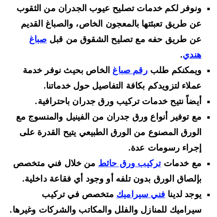
ونوفر لكم خدمات تصليح عيوب الجدران من الثقوب
عن طريق تعبئتها بالمعجون الخاص، والصباغ القديم
عن طريق حفه مع تصليح الشقوق من قبل
صباغ
هندي
.
ويمكنكم طلب
رقم صباغ
الخاص بحيث نوفر خدمة
عملاء لتزويدكم بكافة التفاصيل حول خدماتنا.
أيضاً نتيح خدمات تركيب ورق جدران باحترافية.
مع توفير أنواع ورق جدران من الفينيل والمنسوج مع
الورق المصنوع من الورق الطبيعي يتيح القدرة على
إجراء رسومات عدة.
مع خدمات
تركيب ورق حائط
من خلال فني متخصص
بإلصاق الورق بدون تلفه أو وجود أي فقاعة داخلية.
يوجد لدينا
فني سيراميك
متخصص في تركيب
سيراميك للمنازل والفلل والمكاتب والشركات وغيرها.