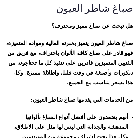
باغ شاطر العيون
 تبحث عن صباغ مميز ومحترف؟
اغ شاطر العيون يتميز بخبرته العالية ومواده المتميزة،
و قادر على صباغ كافة الألوان باحتراف، مع فريق من
فنيين المتميزين قادرين على تنفيذ كل ما تحتاجونه من
كورات وأصبغة في وقت قليل واطلالة مميزة، وكل
ا بسعر يتناسب مع الجميع.
 الخدمات التي يقدمها صباغ شاطر العيون:
أنهم يعتمدون على أفضل أنواع الصباغ بألوانها
المدهشة والجذابة التي ليس لها مثل على الاطلاق،
وكل هذا تحت اشراف مجموعة من المهندسين