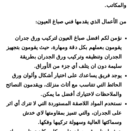
لمكاتب.
 الأعمال الذي يقدمها فني صباغ العيون:
نؤمن لكم افضل صباغ العيون لتركيب ورق جدران
يقومون بعملهم بكل دقة ومهارة، حيث يقومون بتجهيز
الجدران وتنظيفه وتركيب ورق الجدران بطريقة
سليمة دون ان يتلف أي جزء من الأوراق.
يوجد فريق يساعدك على اختيار أشكال وألوان ورق
الحائط التي تتناسب مع أثاث منزلك، ويقدمون النصائح
والملاحظات لاختيارك أفضل ما يمكن.
نستخدم المواد اللاصقة المستوردة التي لا تترك أي اثر
على الجدران، والتي تتميز بمقاومتها لاي خدش
وسماكتها العالية وسهولة تركيبها وفكها.