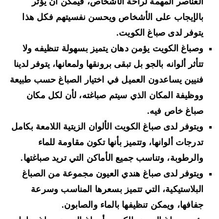
العناصر المهمة لراحة الأشخاص، فيمكن أن يؤثر
بالإيجاب على الأشخاص ويحسن نفسيتهم فكل هذا
يتوفر لدى صباغ الكويت.
وصباغ الكويت يؤمن دهان يتميز بسهولة تنظيفه ولا
تتأثر ألوانه بالجو بل تبقى برونقها ولمعانها، يتوفر لدينا
فنيين يساعدون العميل في اختيار الصباغ حسب طبيعة
ووظيفة المكان الذي سيتم صباغته، لأن لكل مكان
صباغ خاص فيه.
ويتوفر لدى صباغ الكويت الألوان الزيتية اللامعة بكامل
تدرجات ألوانها، وتتميز بأنها تكون مقاومة للماء
والرطوبة، وتناسب جميع الأماكن التي تريد صباغتها.
ويتوفر لدى صباغ هندي العيون مجموعة من الصباغ
البلاستيكية، التي تتميز بسعرها المناسب وسرعة
جفافها، ويمكن تنظيفها بالماء والصابون.