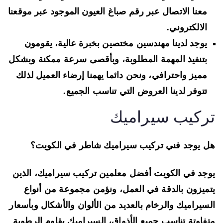
معنا الاتصال عبر رقم صباغ العيون الموجود عبر موقعنا
الالكتروني.
يوجد لدينا مهندسين مختصين بخبرة عالية، يقومون
بتنفيذ المهمة المطلوبة، وبأقصى سرعة ممكنة وبشكل
مميز واحترافي، ونحن دائما يهمنا إرضاء العميل لذلك
تتوفر لدينا العروض التي تناسب الجميع.
ركيب سيراميك
 يوجد فني تركيب سيراميك شاطر في الكويت؟
جد في الكويت أفضل معلمين تركيب سيراميك، الذين
ميزون بالدقة في العمل، ونؤمن مجموعة من أنواع
سيراميك والرخام بالعديد من الألوان والأشكال وبأسعار
فاوتة تناسب جميع الأذواق، السيراميك يقاوم الرطوبة