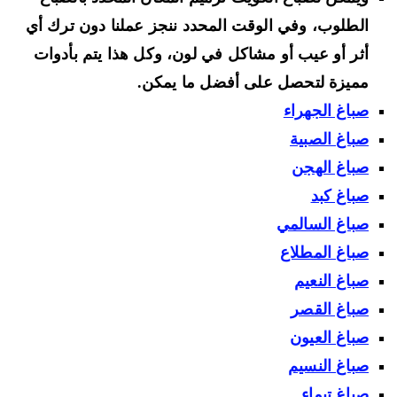
الطلوب، وفي الوقت المحدد ننجز عملنا دون ترك أي
أثر أو عيب أو مشاكل في لون، وكل هذا يتم بأدوات
مميزة لتحصل على أفضل ما يمكن.
صباغ الجهراء
صباغ الصبية
صباغ الهجن
صباغ كبد
صباغ السالمي
صباغ المطلاع
صباغ النعيم
صباغ القصر
صباغ العيون
صباغ النسيم
صباغ تيماء