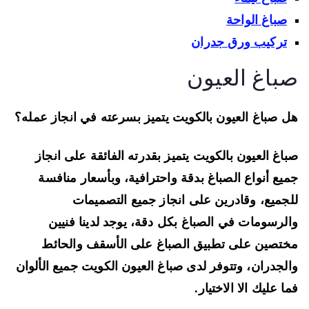
صباغ الواحة
تركيب ورق جدران
باغ العيون
 صباغ العيون بالكويت يتميز بسرعته في انجاز عمله؟
اغ العيون بالكويت يتميز بقدرته الفائقة على انجاز
يع أنواع الصباغ بدقة واحترافية، وبأسعار منافسة
جميع، وقادرين على انجاز جميع التصميمات
لرسومات في الصباغ بكل دقة، يوجد لدينا فنيين
تصين على تطبيق الصباغ على الأسقف والحائط
لجدران، وتتوفر لدى صباغ العيون الكويت جميع الألوان
ا عليك الا الاختيار.