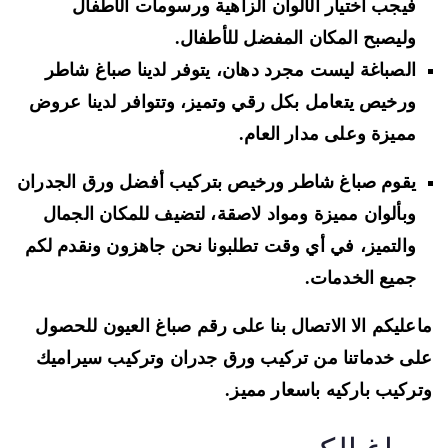
فيجب اختيار الألوان الزاهية ورسومات الأطفال
وليصبح المكان المفضل للأطفال.
الصباغة ليست مجرد دهان، يتوفر لدينا صباغ شاطر
ورخيص يتعامل بكل رقي وتميز، وتتوافر لدينا عروض
مميزة وعلى مدار العام.
يقوم صباغ شاطر ورخيص بتركيب أفضل ورق الجدران
وبألوان مميزة ومواد لاصقة، لتضيف للمكان الجمال
والتميز، في أي وقت تطلبونا نحن جاهزون ونقدم لكم
جميع الخدمات.
عليكم الا الاتصال بنا على رقم صباغ العيون للحصول
ى خدماتنا من تركيب ورق جدران وتركيب سيراميك
ركيب باركيه باسعار مميز.