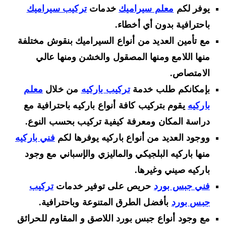
يوفر لكم
معلم سيراميك
خدمات
تركيب سيراميك
باحترافية بدون أي أخطاء.
مع تأمين العديد من أنواع السيراميك بنقوش مختلفة
منها اللامع ومنها المصقول والخشن ومنها عالي
الامتصاص.
بإمكانكم طلب خدمة
تركيب باركيه
من خلال
معلم
باركيه
يقوم بتركيب كافة أنواع باركيه باحترافية مع
دراسة المكان ومعرفة كيفية تركيب بحسب النوع.
ووجود العديد من أنواع باركيه يوفرها لكم
فني باركيه
منها باركيه البلجيكي والماليزي والإسباني مع وجود
باركيه صيني وغيرها.
فني جبس بورد
حريص على توفير خدمات
تركيب
جبس بورد
بأفضل الطرق المتنوعة وباحترافية.
مع وجود أنواع جبس بورد اللاصق و المقاوم للحرائق