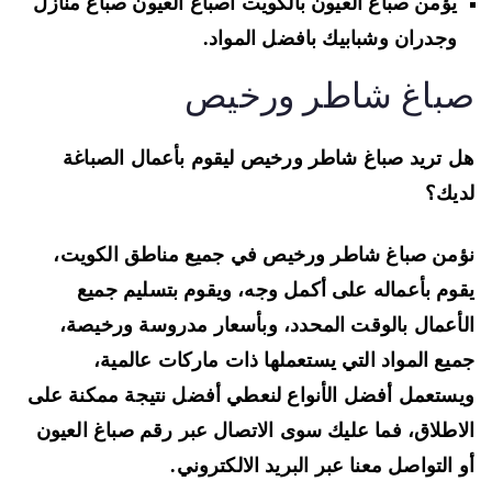
يؤمن صباغ العيون بالكويت أصباغ العيون صباغ منازل
وجدران وشبابيك بافضل المواد.
باغ شاطر ورخيص
 تريد صباغ شاطر ورخيص ليقوم بأعمال الصباغة
يك؟
من صباغ شاطر ورخيص في جميع مناطق الكويت،
وم بأعماله على أكمل وجه، ويقوم بتسليم جميع
أعمال بالوقت المحدد، وبأسعار مدروسة ورخيصة،
يع المواد التي يستعملها ذات ماركات عالمية،
ستعمل أفضل الأنواع لنعطي أفضل نتيجة ممكنة على
اطلاق، فما عليك سوى الاتصال عبر رقم صباغ العيون
 التواصل معنا عبر البريد الالكتروني.