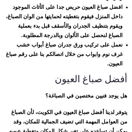
افضل صباغ العيون حريص جدا على الأثاث الموجود
داخل المنزل فيقوم بتغطيته لحمايتها من الوان الصباغ،
ويقوم بتنظيف الجدران والأسقف قبل بدء بعملية
الصباغ لنحصل على الألوان وبالدرجة المطلوبة.
نعمل على تركيب ورق جدران صباغ أبواب خشب
غرف نوم وابواب من خلال اتصالكم بنا على رقم صباغ
العيون.
فضل صباغ العيون
 يوجد فنيين مختصين في الصباغة؟
وفر لدينا أفضل صباغ العيون في الكويت، لأن الصباغ
 العوامل المهمة التي تضيف الجمالية للمكان، وقد
كن أن تساعده على تغير شكل المكان وتغطية عيوبه