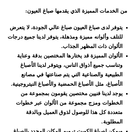
 الخدمات المميزة الذي يقدمها صباغ العيون:
يتوفر لدى صباغ العيون صباغ عالي الجودة، لا يتعرض
للتلف وألوانه مميزة ومذهلة، يتوفر لدينا جميع درجات
الألوان ذات المظهر الجذاب.
الألوان المميزة قد يختارها المختصين بدقة وعناية
وتناسب جميع أذواق الناس، ويتوفر لدينا الأصباغ
الطبيعية والصناعية التي يتم صناعتها في مصانع
الأصباغ، مثل الأصباغ الحمضية والأصباغ النيتروجينية.
يوجد لدينا فنيين مختصين يقومون بمجموعة من
الخطوات ومزج مجموعة من الألوان عبر خطوات
متعددة كل هذا للوصول لذوق العميل وبالدقة
المطلوبة.
ويمكن لصباغ الكويت ترميم المكان المحدد بالصباغ