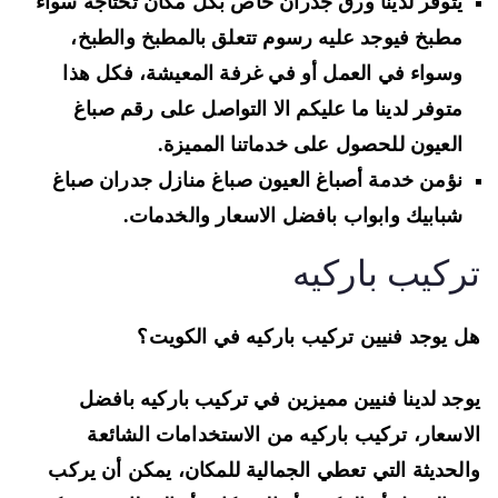
يتوفر لدينا ورق جدران خاص بكل مكان تحتاجه سواء
مطبخ فيوجد عليه رسوم تتعلق بالمطبخ والطبخ،
وسواء في العمل أو في غرفة المعيشة، فكل هذا
متوفر لدينا ما عليكم الا التواصل على رقم صباغ
العيون للحصول على خدماتنا المميزة.
نؤمن خدمة أصباغ العيون صباغ منازل جدران صباغ
شبابيك وابواب بافضل الاسعار والخدمات.
ركيب باركيه
 يوجد فنيين تركيب باركيه في الكويت؟
جد لدينا فنيين مميزين في تركيب باركيه بافضل
اسعار، تركيب باركيه من الاستخدامات الشائعة
لحديثة التي تعطي الجمالية للمكان، يمكن أن يركب