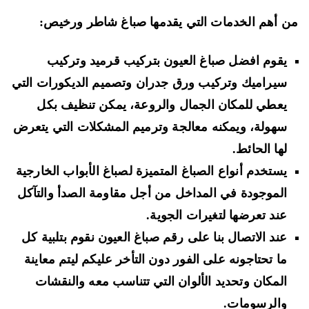
 أهم الخدمات التي يقدمها صباغ شاطر ورخيص:
يقوم افضل صباغ العيون بتركيب قرميد وتركيب
سيراميك وتركيب ورق جدران وتصميم الديكورات التي
يعطي للمكان الجمال والروعة، يمكن تنظيف بكل
سهولة، ويمكنه معالجة وترميم المشكلات التي يتعرض
لها الحائط.
يستخدم أنواع الصباغ المتميزة لصباغ الأبواب الخارجية
الموجودة في المداخل من أجل مقاومة الصدأ والتآكل
عند تعرضها لتغيرات الجوية.
عند الاتصال بنا على رقم صباغ العيون نقوم بتلبية كل
ما تحتاجونه على الفور دون التأخر عليكم ليتم معاينة
المكان وتحديد الألوان التي تتناسب معه والنقشات
والرسومات.