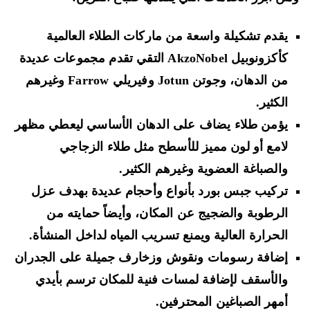
يقدم تشكيلة واسعة من ماركات الطلاء العالمية
كأكزونوبيل AkzoNobel التقي تقدم مجموعات عديدة
من الدهان، وجوتن Jotun وفيريلي Farrow وغيرهم
الكثير.
يؤمن طلاء يضاف على الدهان الأساسي ليعطي مظهر
لامع أو لون مميز للأسطح مثل طلاء الزجاجي
والصباغة العضوية وغيرهم الكثير.
تركيب جبس بورد بأنواع وأحجام عديدة بهدف عزل
الرطوبة والضجيج عن المكان، وأيضاً حمايته من
الحرارة العالية ويمنع تسريب المياه لداخل المنشأة.
إضافة رسومات ونقوش وزخارف جميلة على الجدران
والأسقف لإضافة لمسات فنية للمكان ترسم بأيدي
أمهر الصباغين المحترفين.