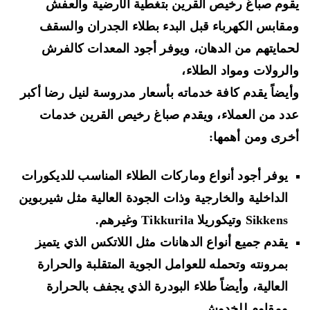
وم صباغ رخيص القرين بتغطية الأرضية والعفش
قابس الكهرباء قبل البدء بطلاء الجدران والسقف
مايتهم من الدهان، ويوفر أجود المعدات كالفرش
لرولات ومواد الطلاء،
يضاً يقدم كافة خدماته بأسعار مدروسة لنيل رضا أكبر
د من العملاء، ويقدم صباغ رخيص القرين خدمات
رى ومن أهمها:
يوفر أجود أنواع وماركات الطلاء المناسب للديكورات
الداخلية والخارجية وذات الجودة العالية مثل شيربوين
Sikkens وتيكوريلا Tikkurila وغيرهم.
يقدم جميع أنواع الدهانات مثل اللاتكس الذي يتميز
بمرونته وتحمله للعوامل الجوية المتقلبة والحرارة
العالية، وأيضاً طلاء البودرة الذي يجفف بالحرارة
ومقاوم للخدوش.