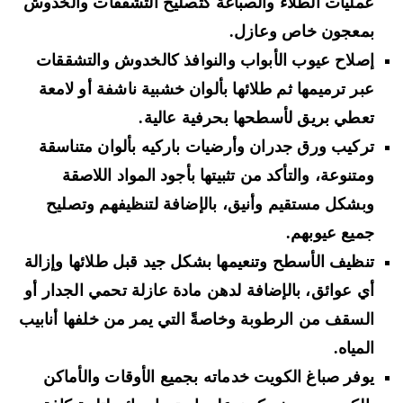
عمليات الطلاء والصباغة كتصليح التشققات والخدوش
بمعجون خاص وعازل.
إصلاح عيوب الأبواب والنوافذ كالخدوش والتشققات
عبر ترميمها ثم طلائها بألوان خشبية ناشفة أو لامعة
تعطي بريق لأسطحها بحرفية عالية.
تركيب ورق جدران وأرضيات باركيه بألوان متناسقة
ومتنوعة، والتأكد من تثبيتها بأجود المواد اللاصقة
وبشكل مستقيم وأنيق، بالإضافة لتنظيفهم وتصليح
جميع عيوبهم.
تنظيف الأسطح وتنعيمها بشكل جيد قبل طلائها وإزالة
أي عوائق، بالإضافة لدهن مادة عازلة تحمي الجدار أو
السقف من الرطوبة وخاصةً التي يمر من خلفها أنابيب
المياه.
يوفر صباغ الكويت خدماته بجميع الأوقات والأماكن