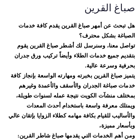
باغ القرين
 تبحث عن أمهر صباغ القرين يقدم كافة خدمات
صباغة بشكل محترف؟
اصل معنا، وسنرسل لك أشطر صباغ القرين يقوم
قديم جميع خدمات الطلاء وأيضاً تركيب ورق جدران
رفية وسرعة عالية.
ميز صباغ القرين بخبرته ومهارته الواسعة بإنجاز كافة
مات صباغة الجدران والأسقف والأعمدة وغيرهم
ختلف منشآت الكويت نتيجة عمله لسنوات طويلة،
متلك معرفة واسعة باستخدام أحدث المعدات
لأساليب للقيام بكافة مهامه كطلاء الزوايا بإتقان عالي
أسعار مميزة،
ن أهم الخدمات التي يقدمها صباغ شاطر القرين: