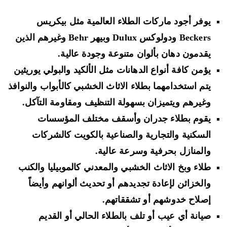
يوفر أجود ماركات الطلاء العالمية مثل بيكريس
Beckers ودولوكس Dulux وبيهر Behr وغيرهم الذين
يقدمون دهان بألوان متنوعة وجودة عالية.
يؤمن كافة أنواع الدهانات مثل الألكيد والبولي يوريثين
يتم استخدامهما بطلاء الاثاث الخشبي كالأبواب والنوافذ
وغيرهم ويتميزان بسهولة التنظيف ومقاومة التآكل.
يقوم بطلاء جدران وأسقف مختلف المؤسسات
السكنية والتجارية والصناعية بالكويت كالشركات
والمنازل بحرفية وسرعة عالية.
طلاء وبخ الاثاث الخشبي والمعدني كالموبيليا والكنب
والخزائن لإعادة تجديدهم أو تحديث ألوانهم وأيضاً
إصلاح خدوشهم أو تشققاتهم.
صيانة أي عيب أو تلف بالطلاء الحالي أو القديم