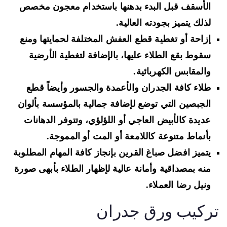
الأسقف قبل البدء بدهنها باستخدام معجون مخصص
لذلك يتميز بجودته العالية.
إزاحة أو تغطية قطع العفش المختلفة لحمايتها ومنع
سقوط بقع الطلاء عليها، بالإضافة لتغطية الأرضية
والمقابس الكهربائية.
طلاء كافة الجدران والأعمدة والجسور وأيضاً قطع
الجبصين التي توضع لإضافة جمالية بالمؤسسة بألوان
عديدة كالأبيض العاجي أو اللؤلؤي، وتتوفر الدهانات
بأنماط متنوعة كاللامعة أو المت أو المموجة.
يتميز افضل صباغ القرين بإنجاز كافة المهام المطلوبة
منه بمصداقية وأمانة عالية لإظهار الطلاء بأبهى صورة
ونيل رضا العملاء.
ركيب ورق جدران