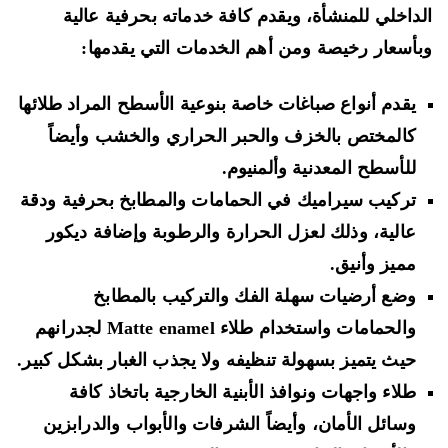
داخلي للمنشأة، ويقدم كافة خدماته بحرفية عالية
أسعار رخيصة ومن أهم الخدمات التي يقدمها:
يقدم أنواع صباغات خاصة بنوعية الأسطح المراد طلائها
كالمختص بالخزف والحبر الحراري والخشب وأيضاً
للأسطح المعدنية وألمنيوم.
تركيب سيراميك في الحمامات والمطابخ بحرفية ودقة
عالية، وذلك لعزل الحرارة والرطوبة وإضافة ديكور
مميز وأنيق.
وضع أرضيات سهلة الفك والتركيب بالمطابخ
والحمامات واستخدام طلاء Matte enamel لجدرانهم
حيث يتميز بسهولة تنظيفه ولا يجذب الغبار بشكل كبير.
طلاء واجهات ونوافذ الأبنية الخارجية باتخاذ كافة
وسائل الأمان، وأيضاً الشرفات والأبواب والدرابزين