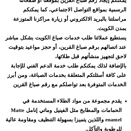
كنكم إيجاد رقم صباغ القرين بموقعنا أو صفحاتنا
رسمية بمواقع التواصل الاجتماعي، كما يمكنكم
اسلتنا بالبريد الالكتروني أو زيارة مراكزنا المتوزعة
دن الكويت.
تطيع عملائنا طلب خدمات صباغ الكويت بشكل مباشر
د اتصالهم برقم صباغ القرين، أو حجز مواعيد بتوقيت
حق لتجهيز منشأتهم قبل طلائها،
لإضافة لذلك يمكنكم طلب خدمة الدعم الفني للإجابة
ى كافة أسئلتكم المتعلقة بخدمات الصباغة، ومن أبرز
خدمات المتوفرة بعد تواصلكم مع رقم صباغ القرين
يقدم مجموعة من مواد الطلاء المستخدمة في
الحمامات والمطابخ مثل الفينيل وماتي إنامل Matte
enamel واللذين يتميزا بسهولة التنظيف ومقاومة عالية
للرطوبة والتآكل.