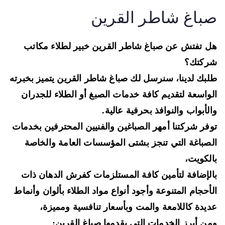
باغ شاطر القرين
 تفتش عن صباغ شاطر القرين خبير لطلاء مكاتب
ركتك؟
بك لدينا، سنرسل لك صباغ شاطر القرين يتميز بخبرته
واسعة لتقديم كافة خدمات الصبغ أو الطلاء للجدران
لأبواب والنوافذ بحرفية عالية.
فر شركتنا أمهر الصباغين والفنيين المحترفين بخدمات
صباغة التي تنجز بشتى المؤسسات العامة والخاصة
لكويت،
لإضافة لتأمين كافة المستلزمات كفرش الدهان ذات
أحجام المتنوعة وأجود أنواع مواد الطلاء بألوان وأنماط
يدة كاللامعة والمت وبأسعار تنافسية ومميزة،
ن أبرز الخدمات التي يقدمها صباغ القرين: