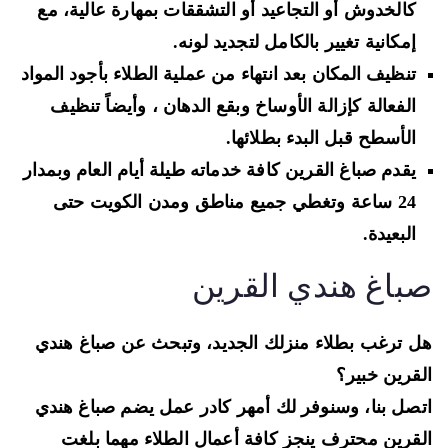
كالخدوش أو التجاعيد أو التشققات بمهارة عالية، مع
إمكانية تغيير بالكامل لتجديد لونه.
تنظيف المكان بعد انتهاء من عملية الطلاء بأجود المواد
الفعالة كإزالة الأوساخ وبقع الدهان ، وأيضاً تنظيف
الأسطح قبل البدء بطلائها.
يقدم صباغ القرين كافة خدماته طيلة أيام العام وبمدار
24 ساعة وتغطي جميع مناطق ومدن الكويت حتى
البعيدة.
باغ هندي القرين
 ترغب بطلاء منزلك الجديد، وتبحث عن صباغ هندي
قرين خبير؟
صل بنا، وسنوفر لك أمهر كادر عمل يضم صباغ هندي
قرين محترف ينجز كافة أعمال الطلاء مهما بلغت