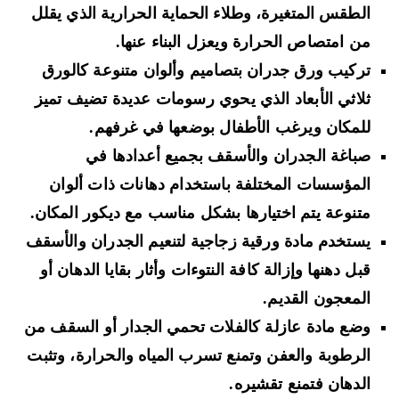
الطقس المتغيرة، وطلاء الحماية الحرارية الذي يقلل
من امتصاص الحرارة ويعزل البناء عنها.
تركيب ورق جدران بتصاميم وألوان متنوعة كالورق
ثلاثي الأبعاد الذي يحوي رسومات عديدة تضيف تميز
للمكان ويرغب الأطفال بوضعها في غرفهم.
صباغة الجدران والأسقف بجميع أعدادها في
المؤسسات المختلفة باستخدام دهانات ذات ألوان
متنوعة يتم اختيارها بشكل مناسب مع ديكور المكان.
يستخدم مادة ورقية زجاجية لتنعيم الجدران والأسقف
قبل دهنها وإزالة كافة النتوءات وأثار بقايا الدهان أو
المعجون القديم.
وضع مادة عازلة كالفلات تحمي الجدار أو السقف من
الرطوبة والعفن وتمنع تسرب المياه والحرارة، وتثبت
الدهان فتمنع تقشيره.