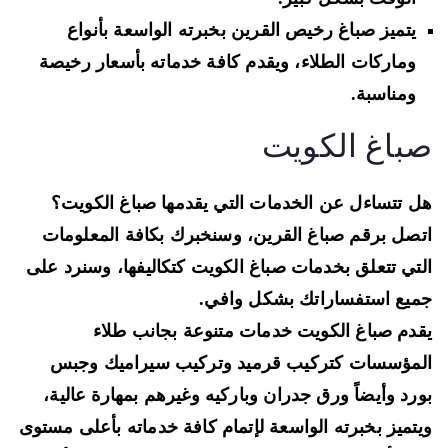
يتميز صباغ رخيص القرين بخبرته الواسعة بأنواع
وماركات الطلاء، ويقدم كافة خدماته بأسعار رخيصة
ومناسبة.
باغ الكويت
 تتساءل عن الخدمات التي يقدمها صباغ الكويت؟
صل برقم صباغ القرين، وسنخبرك بكافة المعلومات
تي تتعلق بخدمات صباغ الكويت كتكاليفها، وسنرد على
يع استفساراتك بشكل وافي.
دم صباغ الكويت خدمات متنوعة بجانب طلاء
مؤسسات كتركيب قرميد وتركيب سيراميك وجبس
رد وأيضاً ورق جدران وباركيه وغيرهم بمهارة عالية،
تميز بخبرته الواسعة لإتمام كافة خدماته بأعلى مستوى