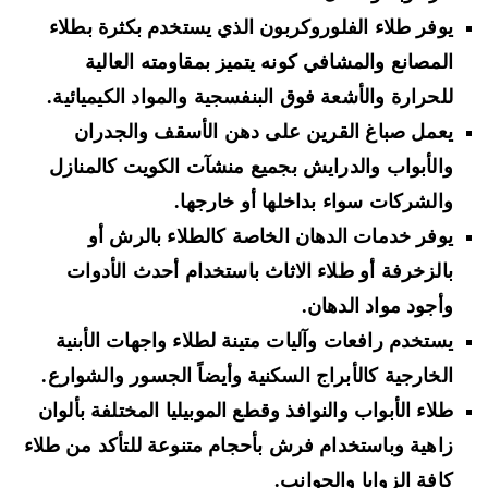
يوفر طلاء الفلوروكربون الذي يستخدم بكثرة بطلاء
المصانع والمشافي كونه يتميز بمقاومته العالية
للحرارة والأشعة فوق البنفسجية والمواد الكيميائية.
يعمل صباغ القرين على دهن الأسقف والجدران
والأبواب والدرايش بجميع منشآت الكويت كالمنازل
والشركات سواء بداخلها أو خارجها.
يوفر خدمات الدهان الخاصة كالطلاء بالرش أو
بالزخرفة أو طلاء الاثاث باستخدام أحدث الأدوات
وأجود مواد الدهان.
يستخدم رافعات وآليات متينة لطلاء واجهات الأبنية
الخارجية كالأبراج السكنية وأيضاً الجسور والشوارع.
طلاء الأبواب والنوافذ وقطع الموبيليا المختلفة بألوان
زاهية وباستخدام فرش بأحجام متنوعة للتأكد من طلاء
كافة الزوايا والجوانب.