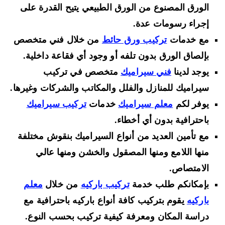
الورق المصنوع من الورق الطبيعي يتيح القدرة على
إجراء رسومات عدة.
مع خدمات
تركيب ورق حائط
من خلال فني متخصص
بإلصاق الورق بدون تلفه أو وجود أي فقاعة داخلية.
يوجد لدينا
فني سيراميك
متخصص في تركيب
سيراميك للمنازل والفلل والمكاتب والشركات وغيرها.
يوفر لكم
معلم سيراميك
خدمات
تركيب سيراميك
باحترافية بدون أي أخطاء.
مع تأمين العديد من أنواع السيراميك بنقوش مختلفة
منها اللامع ومنها المصقول والخشن ومنها عالي
الامتصاص.
بإمكانكم طلب خدمة
تركيب باركيه
من خلال
معلم
باركيه
يقوم بتركيب كافة أنواع باركيه باحترافية مع
دراسة المكان ومعرفة كيفية تركيب بحسب النوع.