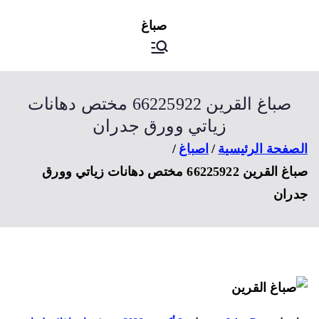
ى
اصباغ
صباغ الكويت
توى
صباغ القرين 66225922 مختص دهانات
زياتي وورق جدران
صفحة الرئيسية
اصباغ
صباغ القرين 66225922 مختص دهانات زياتي وورق
ران