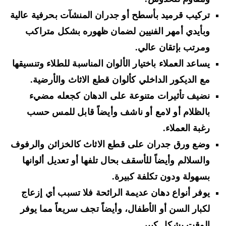
تركيب قرميد بأسطح أو جدران المنشآت بحرفية عالية
وبأيدي أمهر الفنيين لضمان ظهوره بشكل متراكب
ومرتب بإتقان عالي.
يساعد العملاء باختيار الألوان المناسبة للطلاء وتنسيقها
مع الديكور الداخلي كألوان قطع الاثاث والأرضية.
نضيف تأثيرات متنوعة على الدهان كجعله مضيء
بالظلام أو لامع أو ناشف وأيضاً قابل للمس حسب
رغبة العملاء.
وضع ورق جدران على قطع الاثاث كالخزائن والرفوف
والسلالم وأيضاً للأسقف بحال تلفها أو تعديل ألوانها
بسهولة ودون تكلفة كبيرة.
يوفر أنواع دهان عديمة الرائحة فلا تسبب أي إزعاج
لكبار السن أو الأطفال، وأيضاً تجف سريعاً مما يوفر
الوقت بشكل كبير.