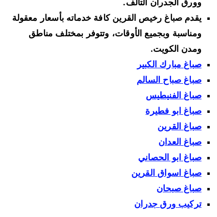
وورق الجدران التالف.
يقدم صباغ رخيص القرين كافة خدماته بأسعار معقولة
ومناسبة وبجميع الأوقات، وتتوفر بمختلف مناطق
ومدن الكويت.
صباغ مبارك الكبير
صباغ صباح السالم
صباغ الفنيطيس
صباغ ابو فطيرة
صباغ القرين
صباغ العدان
صباغ ابو الحصاني
صباغ اسواق القرين
صباغ صبحان
تركيب ورق جدران