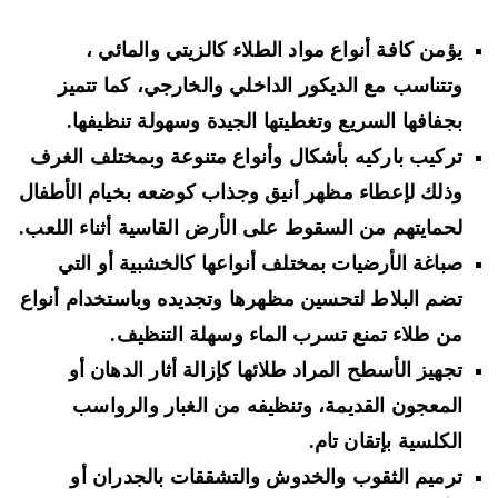
يؤمن كافة أنواع مواد الطلاء كالزيتي والمائي ،
وتتناسب مع الديكور الداخلي والخارجي، كما تتميز
بجفافها السريع وتغطيتها الجيدة وسهولة تنظيفها.
تركيب باركيه بأشكال وأنواع متنوعة وبمختلف الغرف
وذلك لإعطاء مظهر أنيق وجذاب كوضعه بخيام الأطفال
لحمايتهم من السقوط على الأرض القاسية أثناء اللعب.
صباغة الأرضيات بمختلف أنواعها كالخشبية أو التي
تضم البلاط لتحسين مظهرها وتجديده وباستخدام أنواع
من طلاء تمنع تسرب الماء وسهلة التنظيف.
تجهيز الأسطح المراد طلائها كإزالة أثار الدهان أو
المعجون القديمة، وتنظيفه من الغبار والرواسب
الكلسية بإتقان تام.
ترميم الثقوب والخدوش والتشققات بالجدران أو