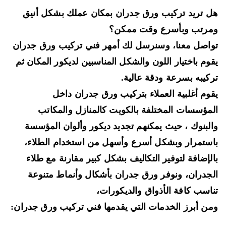
 تريد تركيب ورق جدران بمكان عملك بشكل أنيق
رتب وبأسرع وقت ممكن؟
اصل معنا، وسنرسل لك أمهر فني تركيب ورق جدران
وم باختيار اللون والشكل المناسبين لديكور المكان ثم
كيبه بسرعة ودقة عالية.
وم أغلبية العملاء بتركيب ورق جدران داخل
مؤسسات المختلفة بالكويت كالمنازل والمكاتب
لبنوك ، حيث يمكنهم تجديد ديكور وألوان المؤسسة
ستمرار وبشكل أسرع وأسهل من استخدام الطلاء،
لإضافة لتوفير التكاليف بشكل كبير مقارنة مع طلاء
جدران، ونوفر ورق جدران بأشكال وأنماط متنوعة
اسب كافة الأذواق والديكورات،
ن أبرز الخدمات التي يقدمها فني تركيب ورق جدران: