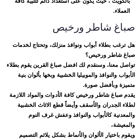
بالكويت ، حيث يكون على استعداد دائم لتلبية كافة
العملاء.
باغ شاطر ورخيص
 ترغب بطلاء أبواب ونوافذ منزلك، وتحتاج لخدمات
اغ شاطر ورخيص؟
اصل معنا، وسنقدم لك افضل صباغ القرين يقوم بطلاء
أبواب والنوافذ والموبيليا الخشبية وبخها بألوان بنية
ميزة وبأفضل صورة.
دم صباغ شاطر ورخيص كافة الأدوات والمواد اللازمة
لاء الجدران والأسقف وأيضاً قطع الاثاث الخشبية
لمعدنية كالأبواب والنوافذ وعفش غرف النوم
لمعيشة،
قوم باختيار الألوان والأنماط بشكل يلائم التصميم