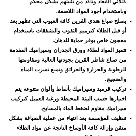
كثلاثي الأبعاد وتأكد من تثبيتهم بشكل محكم
وباستخدام أجود المواد اللاصقة.
يصلح صباغ هندي القرين كافة العيوب التي تظهر بعد
أو قبل الطلاء كترميم الثقوب والتشققات باستخدام
معجون خاص يوفر حماية للدهان.
تتميز المواد لطلاء وورق الجدران وسيراميك المقدمة
من صباغ شاطر القرين بجودتها العالية ومقاومتها
للرطوبة والحرارة والحرائق وتمنع تسرب المياه
والضجيج.
تركيب قرميد وسيراميك بأنماط وألوان متنوعة يتم
اختيارها حسب البيئة المحيطة ورغبة العميل كتركيب
سيراميك مقاوم لضغط الماء بالمسابح.
تنظيف المؤسسة بعد انتهاء من عملية الصباغة بشكل
متقن وإزالة كافة الأوساخ الناتجة عن مواد الطلاء