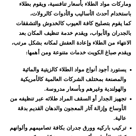
اركات مواد الطلاء بأسعار تنافسية، ويقوم بطلاء
ستخدام أحدث الأساليب والأدوات كالرولات،
ا يقوم بتصليح كافة العيوب كالخدوش والتشققات
لجدران والأبواب، ويقدم خدمة تنظيف المكان بعد
انتهاء من الطلاء وإعادة العفش لمكانه بشكل مرتب،
قدم صباغ الكويت خدمات متنوعة ومن أهمها:
يستورد أجود أنواع مواد الطلاء كالزيتية والمائية
والمصنعة بمختلف الشركات العالمية كالأمريكية
والهولندية وغيرهم وبأسعار مدروسة.
تجهيز الجدار أو السقف المراد طلائه عبر تنظيفه من
الأوساخ وإزالة آثار المعجون والدهان القديم بدقة
عالية.
تركيب باركيه وورق جدران بكافة تصاميمهم وألوانهم