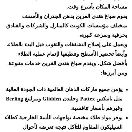
احة المكان بأسرع وقت.
وم صباغ هندي القرين بدهن الجدران والأسقف
ختلف مؤسسات الكويت كالمنازل والشركات والفنادق
رفية وسرعة كبيرة،
عمل على إصلاح التشققات والثقوب قبل البدء بالطلاء،
يضاً تحضير الأسطح وتنظيفها لإتمام عملية الطلاء
فضل شكل، ويقدم صباغ هندي القرين خدمات متنوعة
ن أبرزها:
يؤمن جميع ماركات الدهان العالمية ذات الجودة العالية
مثل باتيكس Pattex وجليدن Glidden وبيرلينغ Berling
وغيرهم بأسعار تنافسية.
يوفر مواد طلاء مختصة بواجهات الأبنية الخارجية كطلاء
السيليكون المقاوم للتآكل نتيجة تعرضه لأحوال