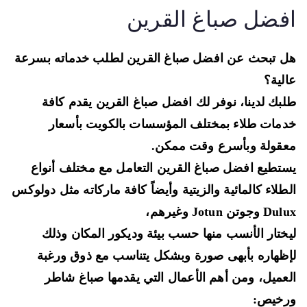
فضل صباغ القرين
 تبحث عن افضل صباغ القرين لطلب خدماته بسرعة
لية؟
بك لدينا، نوفر لك افضل صباغ القرين يقدم كافة
مات طلاء بمختلف المؤسسات بالكويت بأسعار
قولة وبأسرع وقت ممكن.
تطيع افضل صباغ القرين التعامل مع مختلف أنواع
طلاء كالمائية والزيتية وأيضاً كافة ماركاته مثل دولوكس
وجوتن Jotun وغيرهم،
ختار الأنسب منها حسب بيئة وديكور المكان وذلك
ظهاره بأبهى صورة وبشكل يتناسب مع ذوق ورغبة
عميل، ومن أهم الأعمال التي يقدمها صباغ شاطر
رخيص: