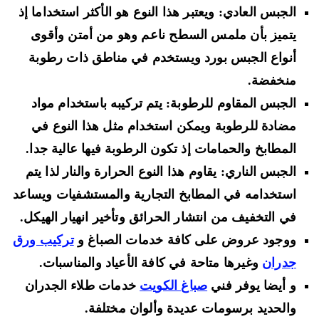
الجبس العادي: ويعتبر هذا النوع هو الأكثر استخداما إذ
يتميز بأن ملمس السطح ناعم وهو من أمتن وأقوى
أنواع الجبس بورد ويستخدم في مناطق ذات رطوبة
منخفضة.
الجبس المقاوم للرطوبة: يتم تركيبه باستخدام مواد
مضادة للرطوبة ويمكن استخدام مثل هذا النوع في
المطابخ والحمامات إذ تكون الرطوبة فيها عالية جدا.
الجبس الناري: يقاوم هذا النوع الحرارة والنار لذا يتم
استخدامه في المطابخ التجارية والمستشفيات ويساعد
في التخفيف من انتشار الحرائق وتأخير انهيار الهيكل.
ووجود عروض على كافة خدمات الصباغ و
تركيب ورق
جدران
وغيرها متاحة في كافة الأعياد والمناسبات.
و أيضا يوفر فني
صباغ الكويت
خدمات طلاء الجدران
والحديد برسومات عديدة وألوان مختلفة.