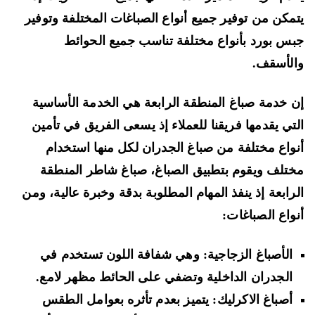
مكن من توفير جميع أنواع الصباغات المختلفة وتوفير
س بورد بأنواع مختلفة تناسب جميع الحوائط
لأسقف.
 خدمة صباغ المنطقة الرابعة هي الخدمة الأساسية
تي يقدمها فريقنا للعملاء إذ يسعى الفريق في تأمين
واع مختلفة من صباغ الجدران لكل منها استخدام
تلف ويقوم بتطبيق الصباغ، صباغ شاطر المنطقة
رابعة إذ ينفذ المهام المطلوبة بدقة وخبرة عالية، ومن
واع الصباغات:
الأصباغ الزجاجية: وهي شفافة اللون تستخدم في
الجدران الداخلية وتضفي على الحائط مظهر لامع.
أصباغ الاكرليك: يتميز بعدم تأثره بعوامل الطقس