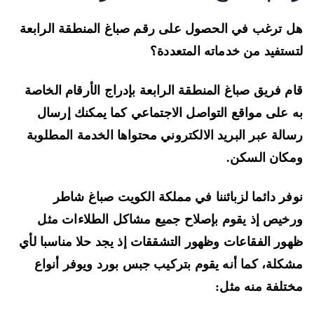
 ترغب في الحصول على رقم صباغ المنطقة الرابعة
ستفيد من خدماته المتعددة؟
م فريق صباغ المنطقة الرابعة بإدراج الأرقام الخاصة
 على مواقع التواصل الاجتماعي كما يمكنك إرسال
الة عبر البريد الالكتروني محتواها الخدمة المطلوبة
كان السكن.
فر دائما لزبائننا في مملكة الكويت صباغ شاطر
خيص إذ يقوم بإصلاح جميع مشاكل الطلاءات مثل
ور الفقاعات وظهور التشققات إذ يجد حلا مناسبا لأي
كلة، كما أنه يقوم بتركيب جبس بورد ويوفر أنواع
تلفة منه مثل: