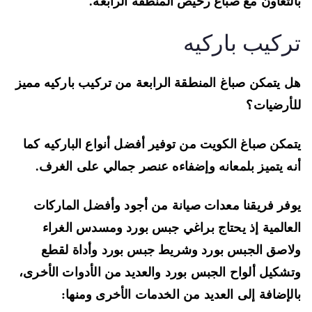
لتعاون مع صباغ رخيص المنطقة الرابعة.
ركيب باركيه
 يتمكن صباغ المنطقة الرابعة من تركيب باركيه مميز
أرضيات؟
مكن صباغ الكويت من توفير أفضل أنواع الباركيه كما
ه يتميز بلمعانه وإضفاءه عنصر جمالي على الغرف.
فر فريقنا معدات صيانة من أجود وأفضل الماركات
عالمية إذ يحتاج براغي جبس بورد ومسدس الغراء
اصق الجبس بورد وشريط جبس بورد وأداة لقطع
شكيل ألواح الجبس بورد والعديد من الأدوات الأخرى،
لإضافة إلى العديد من الخدمات الأخرى ومنها: