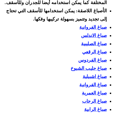
المختلفة كما يمكن استخدامه أيضا للجدران وللأسقف.
الأصباغ اللاصقة: يمكن استخدامها للأسقف التي تحتاج
إلى تجديد وتتميز بسهولة تركيبها وفكها.
صباغ الفروانية
صباغ الاندلس
صباغ الصليبية
صباغ الرقعي
صباغ الفردوس
صباغ جليب الشيوخ
صباغ اشبيلية
صباغ الفروانية
صباغ العمرية
صباغ الرحاب
صباغ الرابية