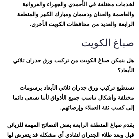
دمات مختلفة في الأحمدي والجهراء والفروانية
لعاصمة والعدان ودسمان ومبارك الكبير والمنطقة
رابعة والعديد من محافظات الكويت الأخرى.
باغ الكويت
 يتمكن صباغ الكويت من تركيب ورق جدران ثلاثي
أبعاد؟
تطيع تركيب ورق جدران ثلاثي الأبعاد برسومات
تلفة وأشكال تناسب جميع الأذواق لأننا نسعى دائما
ى كسب ثقة العملاء وإرضائهم.
دم صباغ المنطقة الرابعة بعض النصائح المهمة للزبائن
ل وبعد طلاء الجدران لتفادي أي مشكلة قد يتعرض لها