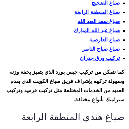
صباغ الضجيج
صباغ المنطقة الرابعة
صباغ سعد العبد الله
صباغ عبد الله المبارك
صباغ العارضية
صباغ صباح الناصر
تركيب ورق جدران
ا نتمكن من تركيب جبس بورد الذي يتميز بخفة وزنه
هولة تركيبه بإشراف فريق صباغ الكويت الذي يقدم
عديد من الخدمات المختلفة مثل تركيب قرميد وتركيب
راميك بأنواع مختلفة.
باغ هندي المنطقة الرابعة