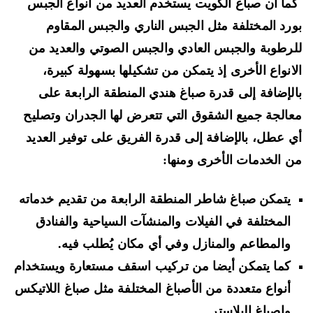
ا أن صباغ الكويت يستخدم العديد من انواع الجبس
رد المختلفة مثل الجبس الناري والجبس المقاوم
رطوبة والجبس العادي والجبس الصوتي والعديد من
انواع الأخرى إذ يتمكن من تشكيلها بسهولة كبيرة،
لإضافة إلى قدرة صباغ هندي المنطقة الرابعة على
الجة جميع الشقوق التي تتعرض لها الجدران وتصليح
 عطل، بالإضافة إلى قدرة الفريق على توفير العديد
 الخدمات الأخرى ومنها:
يتمكن صباغ شاطر المنطقة الرابعة من تقديم خدماته
المختلفة في الفيلات والمنشآت السياحية والفنادق
والمطاعم والمنازل وفي أي مكان يُطلب فيه.
كما يتمكن أيضا من تركيب اسقف مستعارة ويستخدام
أنواع متعددة من الأصباغ المختلفة مثل صباغ اللاتيكس
واصباغ البلاستر.