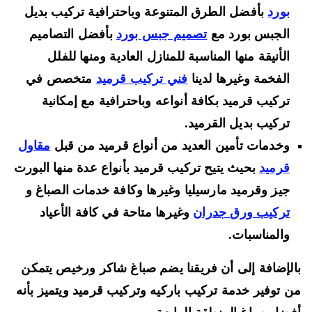
بورد
بأفضل الطرق المتنوعة وباحترافية تركيب بديل
الجبس بورد مع
تصميم جبس بورد
بأفضل التصاميم
الأنيقة منها المناسبة للمنازل العادية ومنها للفلل
الفخمة وغيرها لدينا
فني تركيب قرميد
متخصص في
تركيب قرميد بكافة أنواعه وباحترافية مع إمكانية
تركيب بديل القرميد.
وخدمات تأمين العديد من أنواع قرميد من قبل
مقاول
قرميد
بحيث يتيح تركيب قرميد بأنواع عدة منها البورت
جيز وقرميد مارسيليا وغيرها وكافة خدمات الصباغ و
تركيب ورق جدران
وغيرها متاحة في كافة الأعياد
والمناسبات.
لإضافة إلى أن فريقنا يضم صباغ شاكر ورخيص يتمكن
 توفير خدمة تركيب باركيه وتركيب قرميد ويتميز بأنه