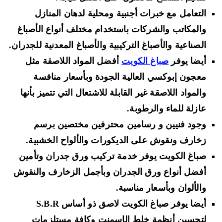
التعامل مع خبرات أجنبية ومحلية لدهان المنازل
والمكاتب والشركات باستخدام مختلف أنواع الأصباغ
الصناعية والأصباغ التركيبية والأصباغ المعدنية للجدران.
أيضا يوفر
صباغ الكويت
أفضل المواد اللاصقة مثل
معجون إبوكسي العالية الجودة وبأسعار منافسة
والمواد اللاصقة غير القابلة للاشتعال التي تتميز بأنها
عازلة للماء والرطوبة.
وجود فنيين و رسامين محترفين مختصين برسم
زخارف ونقوش على الديكورات والألواح الخشبية.
صباغ الكويت يوفر خدمة تركيب ورق جدران وتأمين
أفضل أنواع ورق الجدران وبأجمل الزخارف والنقوش
والألوان وبأسعار مناسبة.
أيضا يوفر صباغ الكويت لاصق ذو أساس S.B.R
لتحسين أنظمة خلط الإسمنت وكافة مستلزمات