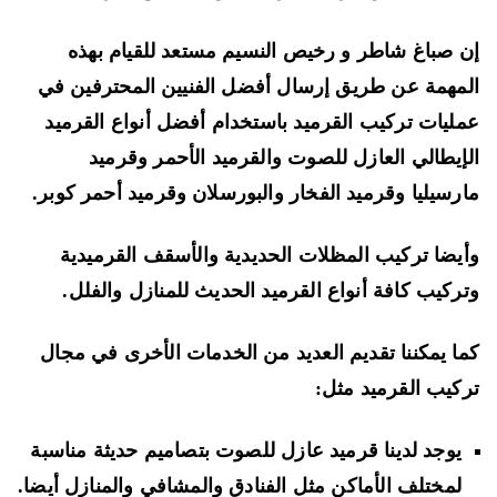
 صباغ شاطر و رخيص النسيم مستعد للقيام بهذه
مهمة عن طريق إرسال أفضل الفنيين المحترفين في
ليات تركيب القرميد باستخدام أفضل أنواع القرميد
إيطالي العازل للصوت والقرميد الأحمر وقرميد
رسيليا وقرميد الفخار والبورسلان وقرميد أحمر كوبر.
يضا تركيب المظلات الحديدية والأسقف القرميدية
ركيب كافة أنواع القرميد الحديث للمنازل والفلل.
ا يمكننا تقديم العديد من الخدمات الأخرى في مجال
كيب القرميد مثل:
يوجد لدينا قرميد عازل للصوت بتصاميم حديثة مناسبة
لمختلف الأماكن مثل الفنادق والمشافي والمنازل أيضا.