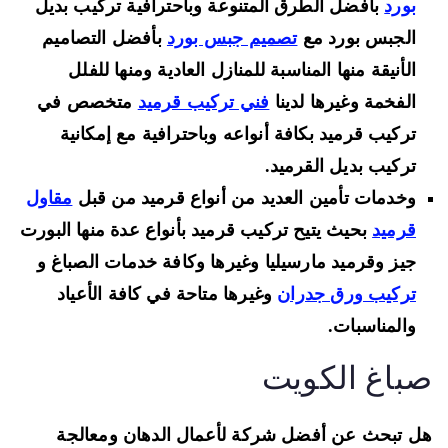
بورد
بأفضل الطرق المتنوعة وباحترافية تركيب بديل
الجبس بورد مع
تصميم جبس بورد
بأفضل التصاميم
الأنيقة منها المناسبة للمنازل العادية ومنها للفلل
الفخمة وغيرها لدينا
فني تركيب قرميد
متخصص في
تركيب قرميد بكافة أنواعه وباحترافية مع إمكانية
تركيب بديل القرميد.
وخدمات تأمين العديد من أنواع قرميد من قبل
مقاول
قرميد
بحيث يتيح تركيب قرميد بأنواع عدة منها البورت
جيز وقرميد مارسيليا وغيرها وكافة خدمات الصباغ و
تركيب ورق جدران
وغيرها متاحة في كافة الأعياد
والمناسبات.
باغ الكويت
 تبحث عن أفضل شركة لأعمال الدهان ومعالجة