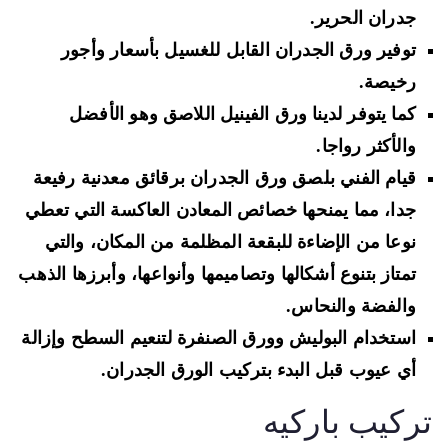
جدران الحرير.
توفير ورق الجدران القابل للغسيل بأسعار وأجور
رخيصة.
كما يتوفر لدينا ورق الفينيل اللاصق وهو الأفضل
والأكثر رواجا.
قيام الفني بلصق ورق الجدران برقائق معدنية رفيعة
جدا، مما يمنحها خصائص المعادن العاكسة التي تعطي
نوعا من الإضاءة للبقعة المظلمة من المكان، والتي
تمتاز بتنوع أشكالها وتصاميمها وأنواعها، وأبرزها الذهب
والفضة والنحاس.
استخدام البوليش وورق الصنفرة لتنعيم السطح وإزالة
أي عيوب قبل البدء بتركيب الورق الجدران.
ركيب باركيه