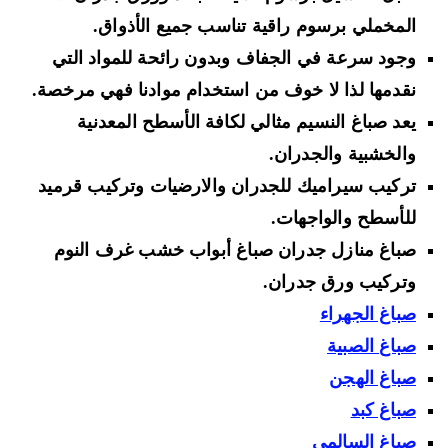
المخملي برسوم راقية تناسب جميع الأذواق.
وجود سرعة في الجفاف وبدون رائحة للمواد التي
نقدمها لذا لا خوف من استخدام موادنا فهي مرخصة.
يعد صباغ النسيم مثالي لكافة الأسطح المعدنية
والخشبية والجدران.
تركيب سيراميك للجدران والارضيات وتركيب قرميد
للأسطح والواجهات.
صباغ منازل جدران صباغ أبواب خشب غرف النوم
وتركيب ورق جدران.
صباغ الجهراء
صباغ الصبية
صباغ الهجن
صباغ كبد
صباغ السالمي