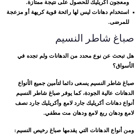
ومعجون أكريليك للحصول على نتيجة ممتازة.
استخدام دهانات ليس لها رائحة قوية كريهة أو مزعجة
للمرضى.
باغ شاطر النسيم
 تبحث عن نوع محدد من الدهانات ولم تجده في
أسواق؟
اغ شاطر النسيم يسعى دائما لتأمين جميع الأنواع
دهانات عالية الجودة، كما يوفر صباغ شاطر النسيم
واع دهانات أكريليك جارد لامع وأكريليك جارد نصف
مع ودهان ربع لامع ودهان مت مطفي.
ن أنواع الدهانات التي يقدمها صباغ رخيص النسيم: