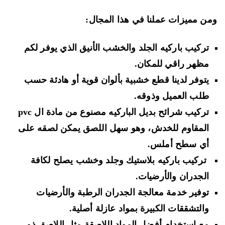
ن مميزات عملنا في هذا المجال:
تركيب باركيه الجلد والخشب الأنيق الذي يوفر لكم
مظهر راقي للمكان.
يتوفر لدينا قطع خشبية بألوان قوية أو هادئة حسب
طلب العميل وذوقه.
تركيب شرائح بديل الباركيه مصنوع من مادة ال
pvc
المقاوم للخدش، وهو سهل اللصق يمكن لصقه على
أي سطح أملس.
تركيب باركيه بلاستيك وجلد وخشب يصلح لكافة
الجدران والأرضيات.
توفير خدمة معالجة الجدران الرطبة والأرضيات
والتشققات الكبيرة بمواد عازلة أصلية.
مع استخدام أفضل المواد اللاصقة مثل اللاصق ذو