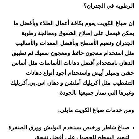
رطوبة في الجدران؟
 صباغ الكويت يقوم بكافة أعمال الطلاء وبأفضل ما
كن فيعمل على إصلاح الشقوق ومعالجة رطوبة
جدران وتنعيم الأسطح وبأفضل المعدات والأساليب
ل استخدام معجون حائط ومعجون سميك ثم تطبيق
دهان باستخدام أفضل دهانات الأساسات مثل أساس
ن وسيلر أبيض واستخدام أجود أنواع دهانات
تشطيب مثل أكريليك أملشن و دهان اس.بي.أكريليك
يرها التي تمتاز جميعها بالجودة.
ن خدمات صباغ الكويت مايلي:
صباغ شاطر ورخيص يستخدم البوليش وورق الصنفرة
لتنعيم السطح للحصول على أفضل نتيجة.