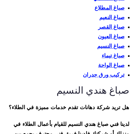
صباغ المطلاع
صباغ النعيم
صباغ القصر
صباغ العيون
صباغ النسيم
صباغ تيماء
صباغ الواحة
تركيب ورق جدران
باغ هندي النسيم
 تريد شركة دهانات تقدم خدمات مميزة في الطلاء؟
ينا فني صباغ هندي النسيم للقيام بأعمال الطلاء في
زلك أو شركتك فلدينا فريق فني محترف يجمع بين