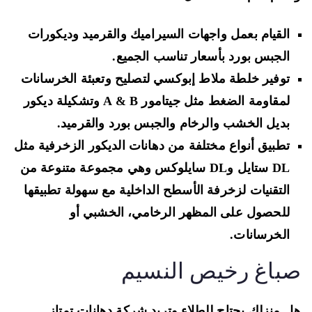
القيام بعمل واجهات السيراميك والقرميد وديكورات
الجبس بورد بأسعار تناسب الجميع.
توفير خلطة ملاط إبوكسي لتصليح وتعبئة الخرسانات
لمقاومة الضغط مثل جيتامور A & B وتشكيلة ديكور
بديل الخشب والرخام والجبس بورد والقرميد.
تطبيق أنواع مختلفة من دهانات الديكور الزخرفية مثل
DL
ستايل و
DL
سايلوكس وهي مجموعة متنوعة من
التقنيات لزخرفة الأسطح الداخلية مع سهولة تطبيقها
للحصول على المظهر الرخامي، الخشبي أو
الخرسانات.
باغ رخيص النسيم
 منزلك يحتاج للطلاء وتريد شركة دهانات تمتاز