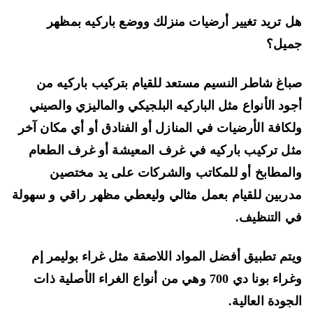
 تريد تغيير أرضيات منزلك ووضع باركيه بمظهر
ميل؟
اغ شاطر النسيم مستعد للقيام بتركيب باركيه من
ود الأنواع مثل الباركيه البلجيكي والماليزي والصيني
كافة الأرضيات في المنازل أو الفنادق أو أي مكان آخر
ل تركيب باركيه في غرف المعيشة أو غرف الطعام
لمطابخ أو للمكاتب والشركات على يد مختصين
ربين للقيام بعمل مثالي وليعطي مظهر راقي و سهولة
 التنظيف.
تم تطبيق أفضل المواد اللاصقة مثل غراء بوليمر إم
وغراء بونا دي 700 وهي من أنواع الغراء الأصلية ذات
جودة العالية.