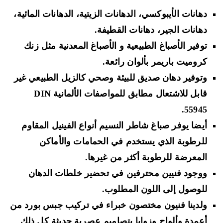
دهانات الأيبوكسي، الدهانات الزيتية، الدهانات المائية،
دهانات الجير، دهانات القطيفة.
توفير الأصباغ الطبيعية و الأصباغ المعدنية مثل زنك
كروميت باريمر بألوان رائعة.
وتوفير دهان صديق للبيئة وصحي كالزيل الطبيعي غير
قابل للاشتعال مطابق للمواصفات الألمانية DIN
55945.
أيضا يوفر صباغ شاطر النسيم أنواع الفينيل المقاوم
للرطوبة الذي يستخدم في الحمامات والأماكن
المعرضة للرطوبة أكثر من غيرها.
ووجود فنيين محترفين في تحضير خلطات الدهان
للوصول إلى اللون المطلوب.
ولدينا فنيون مختصون خبراء في تركيب جبس بورد من
أعمدة وألواح وزوايا بتصاميم عصرية حديثة كل ذلك