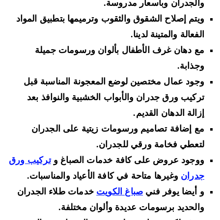
والجدران وبأسعار مدروسة.
ويتم إصلاح الشقوق والثقوب وترميمها بتطبيق المواد
الفعالة والمتينة لدينا.
مع دهان غرف الأطفال بألوان ورسومات جميلة
وجذابة.
وجود عمال مختصين لوضع المعجونة المناسبة قبل
تركيب ورق جدران والأبواب الخشبية والنوافذ بعد
إزالة الدهان القديم.
مع إضافة تصاميم ورسومات زيتية على الجدران
لتعطي فخامة ورقي للجدران.
ووجود عروض على كافة خدمات الصباغ و
تركيب ورق
جدران
وغيرها متاحة في كافة الأعياد والمناسبات.
و أيضا يوفر فني
صباغ الكويت
خدمات طلاء الجدران
والحديد برسومات عديدة وألوان مختلفة.