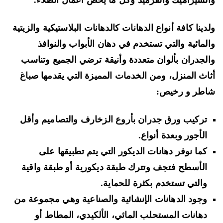
لسيراميك والقرميد وكل ما يخص أعمال الطلاء.
دينا كافة أنواع الدهانات كالدهانات البلاستيكية والزيتية
لمائية والتي تستخدم في دهان الأبواب والنوافذ
لجدران بألوان متعددة وأنيقة ترضي الجميع وتناسب
اث المنزل، ومن الخدمات المميزة التي يقدمها صباغ
طر و رخيص:
تركيب ورق جدران بأروع الزخارف والتصاميم وأقل
الأجور وبعدة أنواع.
كما نوفر دهانات الديكور التي يتم تطبيقها على
الأسطح فتجف وتترك طبقة ديكورية أو طبقة واقية
والتي تستخدم بكثرة للحماية.
وجود الدهانات الإنشائية والصناعية وهي مجموعة من
دهانات المستحلب المائي، الألكيدي، المطاط أو