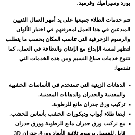
رد وسيراميك وقرميد.
م خدمات الطلاء جميعها على يد أمهر العمال الفنيين
مبدعين في هذا العمل لمعرفتهم في اختيار الألوان
لرسوم الزخرفية التي تناسب المكان بحسب ما يتطلب
ظهر لمسة الإبداع مع الإتقان والنظافة في العمل، كما
نوع خدمات صباغ النسيم ومن هذه الخدمات التي
دمها:
الدهانات الزيتية التي تستخدم في الأساسات الخشبية
والمعدنية والجدران والدهانات المعدنية.
تركيب ورق جدران مانع للرطوبة.
ايضا طلاء أبواب وديكورات الخشب بأساس للخشب.
مع تركيب ورق
جدران مانع للرطوبة وورق جدران
قابل للغسيل
برسوم ثلاثية الأبعاد وورق جدران 3D