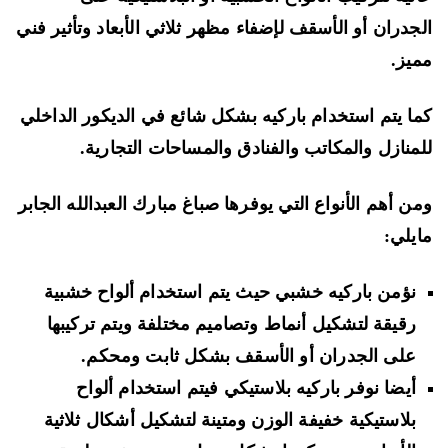
جدران أو الأسقف لإضفاء مظهر ثلاثي الأبعاد وتأثير فني
يز.
ا يتم استخدام باركيه بشكل شائع في الديكور الداخلي
منازل والمكاتب والفنادق والمساحات التجارية.
ن أهم الأنواع التي يوفرها صباغ مبارك العبدالله الجابر
يلي:
نؤمن باركيه خشبي حيث يتم استخدام ألواح خشبية
رقيقة لتشكيل أنماط وتصاميم مختلفة ويتم تركيبها
على الجدران أو الأسقف بشكل ثابت ومحكم.
أيضا نوفر باركيه بلاستيكي فيتم استخدام ألواح
بلاستيكية خفيفة الوزن ومتينة لتشكيل أشكال ثلاثية