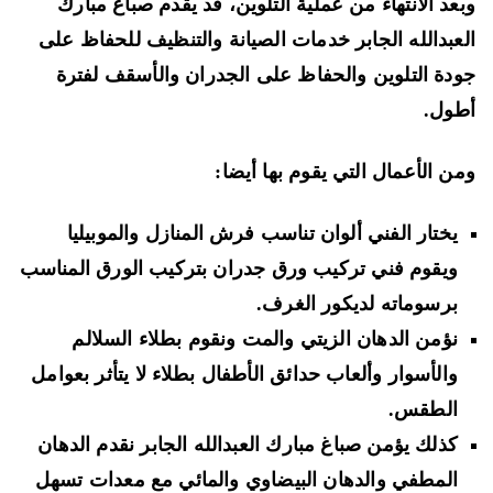
عد الانتهاء من عملية التلوين، قد يقدم صباغ مبارك
عبدالله الجابر خدمات الصيانة والتنظيف للحفاظ على
دة التلوين والحفاظ على الجدران والأسقف لفترة
ول.
ن الأعمال التي يقوم بها أيضا:
يختار الفني ألوان تناسب فرش المنازل والموبيليا
ويقوم فني تركيب ورق جدران بتركيب الورق المناسب
برسوماته لديكور الغرف.
نؤمن الدهان الزيتي والمت ونقوم بطلاء السلالم
والأسوار وألعاب حدائق الأطفال بطلاء لا يتأثر بعوامل
الطقس.
كذلك يؤمن صباغ مبارك العبدالله الجابر نقدم الدهان
المطفي والدهان البيضاوي والمائي مع معدات تسهل