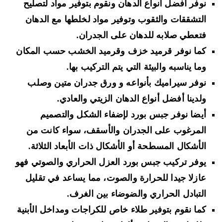
نوفر أفضل أنواع الدهان ونقوم بتوفير مواد لتصليح
التشققات والثقوب وتوفير مواد لخلطها مع الدهان
فتعطي صلابه للدهان على الجدران.
كما نوفر قرميد خزف وقرميد الخشب حسب المكان
وما يناسبه والبيئة التي يتم التركيب بها.
نوفر سيراميك بأنواعه و ورق جدران متين وصلب
ولدينا أفضل أنواع الدهان الزيتي والعادي.
أيضا نوفر جبس بورد لإضفاء الشكل والتصميم
المرغوب على الجدران والأسقف، سواء كانت من
الأشكال المسطحة أو الأشكال ذات الأبعاد الثلاثة.
يوفر تركيب جبس بورد العزل الحراري والصوتي فهو
عازلا جيدا للحرارة والصوت، مما يساعد في تقليل
التبادل الحراري والضوضاء بين الغرف.
كما نقوم بتوفير طلاء خاص للكراجات ومداخل الأبنية