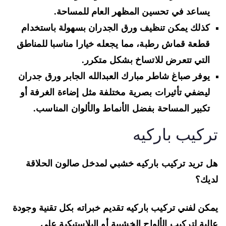
يساعد في تحسين المظهر العام للمساحة.
كذلك يمكن تنظيف ورق الجدران بسهولة باستخدام
قطعة قماش رطبة، مما يجعله خيارا مناسبا للمناطق
التي تتعرض للاتساخ بشكل متكرر.
يوفر صباغ شاطر مبارك العبدالله الجابر ورق جدران
ليضفي تأثيرات بصرية مختلفة مثل إضاءة الغرفة أو
تكبير المساحة بفضل الأنماط والألوان المناسب.
ركيب باركيه
 تريد تركيب باركيه خشبي لمدخل صالون الحلاقة
يك؟
كن لفني تركيب باركيه تقديم خبراته بكل تقنية وجودة
لية لتركيب الألواح الخشبية أو البلاستيكية على