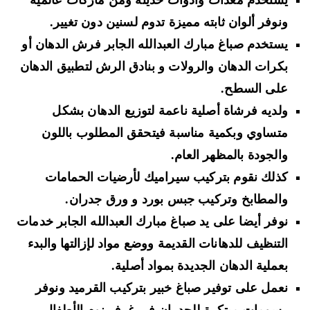
يستخدم معدات وأدوات حديثة ومن ماركات عالمية
ونوفر ألوان ثابته مميزة تدوم لسنين دون تغيير.
يستخدم صباغ مبارك العبدالله الجابر فرش الدهان أو
بكرات الدهان والرولات و بنادق الرش لتطبيق الدهان
على السطح.
ولديه فرشاة أصلية ناعمة لتوزيع الدهان بشكل
متساوي وبكمية مناسبة فيتحقق المطلوب باللون
والجودة بالمظهر العام.
كذلك نقوم بتركيب سيراميك لأرضيات الحمامات
والمطابخ وتركيب جبس بورد و ورق جدران.
نوفر أيضا على يد صباغ مبارك العبدالله الجابر خدمات
التنظيف للدهانات القديمة ووضع مواد لإزالتها والبدء
بعملية الدهان الجديدة بمواد أصلية.
نعمل على توفير صباغ خبير بتركيب القرميد ونوفر