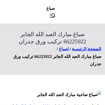
ى
اصباغ
صباغ الكويت
توى
صباغ مبارك العبد الله الجابر
66225922 تركيب ورق جدران
صفحة الرئيسية
اصباغ
صباغ مبارك العبد الله الجابر 66225922 تركيب ورق
ران