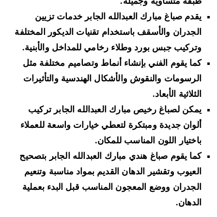
طبقة متساوية وجميلة.
يقدم صباغ مبارك العبدالله الجابر خدمات تزيين
الجدران والأسقف باستخدام تقنيات الديكور المختلفة
وتركيب جبس بورد وطلاء رخامي للمداخل والأبنية.
كما يقوم الفني بإنشاء أنماط وتصاميم مختلفة مثل
الرسومات والنقوش والأشكال الهندسية والتأثيرات
الثلاثية الأبعاد.
يمكن لصباغ رخيص مبارك العبدالله الجابر تركيب
ألوان جديدة ومبتكرة لتعطي خيارات واسعة للعملاء
باختيار اللون المناسب للمكان.
كما يقوم صباغ هندي مبارك العبدالله الجابر بتصحيح
العيوب وتقشير الدهان القديم بمواد مناسبة وتنعيم
الجدران ووضع المعجون المناسب قبل البدء بعملية
الدهان.