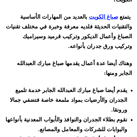
متع
صباغ الكويت
بالعديد من المهارات الأساسية
لتقنيات الحديثة فلديه معرفة وخبرة في مختلف تقنيات
صباغ وأعمال الديكور وتركيب قرميد وسيراميك
ركيب ورق جدران بأنواعه.
ناك أيضا عدة أعمال يقدمها صباغ مبارك العبدالله
جابر ومنها:
يقدم أيضا صباغ مبارك العبدالله الجابر خدمة تلميع
الجدران والأرضيات بمواد ملمعة خاصة فتضفي جمالا
ورونقا.
نقوم بطلاء الجدران والنوافذ والأبواب المعدنية بأنواعها
والبوابات للشركات والمعامل والمصانع.