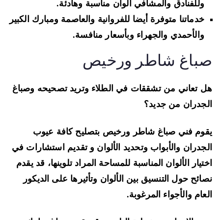
وللفنادق والمشافي ألوان مناسبة وهادئة.
خدماتنا متوفرة أيضا للفروانية والعاصمة ومبارك الكبير
والأحمدي والجهراء وبأسعار منافسة.
باغ شاطر ورخيص
 تعاني من تشققات في الطلاء وتريد تصحيحه وصباغ
جدران من جديد؟
وم فني صباغ شاطر ورخيص بتصليح كافة عيوب
جدران والأبواب وتحديد الألوان و تقديم استشارات في
تيار الألوان المناسبة للمساحة المراد تلوينها، قد يقدم
ائح حول التنسيق بين الألوان وتأثيرها على الديكور
عام والأجواء المرغوبة.