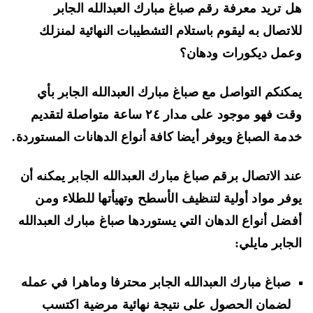
 تريد معرفة رقم صباغ مبارك العبدالله الجابر
اتصال به ليقوم باستلام التشطيبات النهائية لمنزلك
مل ديكورات ودهان؟
كنكم التواصل مع صباغ مبارك العبدالله الجابر بأي
وقت فهو موجود على مدار ٢٤ ساعة متواصلة لتقديم
مة الصباغ ويوفر أيضا كافة أنواع الدهانات المستوردة.
د الاتصال برقم صباغ مبارك العبدالله الجابر يمكنه أن
فر مواد أولية لتنظيف الأسطح وتهيأتها للطلاء ومن
ضل أنواع الدهان التي يستوردها صباغ مبارك العبدالله
جابر مايلي:
صباغ مبارك العبدالله الجابر محترفا وماهرا في عمله
لضمان الحصول على نتيجة نهائية مرضية اكتسب