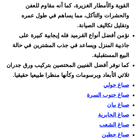
القوية والأمطار الغزيرة، كما أنه مقاوم للعفن
والحشرات والتآكل، مما يساهم في طول عمره
وتقليل تكاليف الصيانة.
نؤمن أفضل أنواع القرميد فله إيجابية كبيرة على
جاذبية المنزل ويساعد في جذب المشترين في حالة
البيع المستقبلية.
كما نوفر أفضل الفنيين المختصين بتركيب ورق جدران
ثلاثي الأبعاد وبرسومات وكأنها منظرا طبيعيا حقيقيا.
صباغ حولي
صباغ جنوب السرة
صباغ بيان
صباغ الجابرية
صباغ الشعب
صباغ حطين