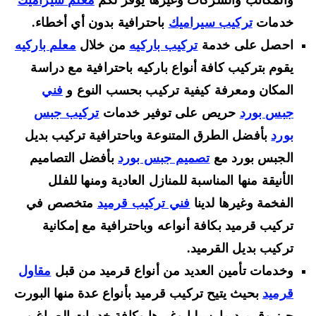
والمكاتب والشركات وغيرها يوفر لكم
معلم سيراميك
خدمات
تركيب سيراميك
باحترافية بدون أي أخطاء.
احصل على خدمة
تركيب باركيه
من خلال
معلم باركيه
يقوم بتركيب كافة أنواع باركيه باحترافية مع دراسة
المكان ومعرفة كيفية تركيب بحسب النوع و
فني
جبس بورد
حريص على توفير خدمات
تركيب جبس
بورد
بأفضل الطرق المتنوعة وباحترافية تركيب بديل
الجبس بورد مع
تصميم جبس بورد
بأفضل التصاميم
الأنيقة منها المناسبة للمنازل العادية ومنها للفلل
الفخمة وغيرها لدينا
فني تركيب قرميد
متخصص في
تركيب قرميد بكافة أنواعه وباحترافية مع إمكانية
تركيب بديل القرميد.
وخدمات تأمين العديد من أنواع قرميد من قبل
مقاول
قرميد
بحيث يتيح تركيب قرميد بأنواع عدة منها البورت