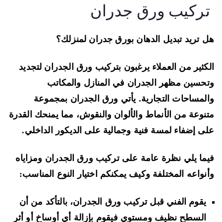
ركيب ورق جدران
 تريد تبديل الدهان بورق جدران لمنزلك؟
كثير من العملاء يرغبون بتركيب ورق الجدران لتجديد
حسين مظهر الجدران في المنازل والمكاتب
لمساحات التجارية. يأتي ورق الجدران بمجموعة
نوعة من الأنماط والألوان والنقوش، مما يمنحك القدرة
ى إضفاء لمسة فنية وجمالية على الديكور الداخلي.
ما يلي نظرة عامة على تركيب ورق الجدران ومزاياه
نواعه المختلفة وكيف يمكنكم اختيار النوع المناسب:
يقوم الفني قبل تركيب ورق الجدران، بالتأكد من أن
السطح نظيف ومستوي فيقوم بإزالة أي أوساخ أو أثر