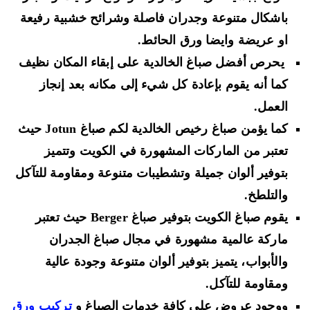
باشكال متنوعة وجدران فاصلة وشرائح خشبية رفيعة
او عريضة وايضا ورق الحائط.
يحرص أفضل صباغ الخالدية على إبقاء المكان نظيف
كما أنه يقوم بإعادة كل شيء إلى مكانه بعد إنجاز
العمل.
كما يؤمن صباغ رخيص الخالدية لكم صباغ Jotun حيث
تعتبر من الماركات المشهورة في الكويت وتتميز
بتوفير ألوان جميلة وتشطيبات متنوعة ومقاومة للتآكل
والتلطخ.
يقوم صباغ الكويت بتوفير صباغ Berger حيث تعتبر
ماركة عالمية مشهورة في مجال صباغ الجدران
والأبواب، يتميز بتوفير ألوان متنوعة وجودة عالية
ومقاومة للتآكل.
ووجود عروض على كافة خدمات الصباغ و
تركيب ورق