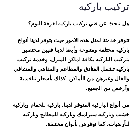
ركيب باركيه
 تبحث عن فني تركيب باركيه لغرفة النوم؟
وفر خدمتنا لمثل هذه الامور حيث يتوفر لدينا أنواع
ركيه مختلفة ومتنوعة وأيضا لدينا فنيين مختصين
ركيب الباركيه بكافة اماكن المنزل، وخدمة تركيب
ركيه تشمل الفنادق والمطاعم والمقاهي والمشافي
لفلل وغيرهن من الأماكن، كذلك بأسعار تنافسية
رخص من الجميع.
 أنواع الباركيه المتوفر لدينا، باركيه للحمام وباركيه
ب وباركيه سيراميك وباركيه للمطابخ وباركيه
أرضيات، كما نوفرهن بألوان مختلفة.