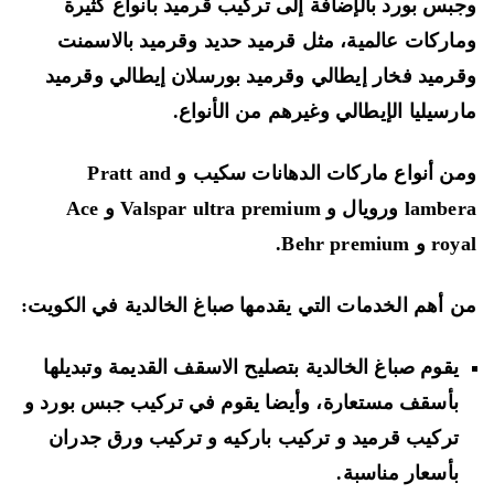
بس بورد بالإضافة إلى تركيب قرميد بأنواع كثيرة
اركات عالمية، مثل قرميد حديد وقرميد بالاسمنت
رميد فخار إيطالي وقرميد بورسلان إيطالي وقرميد
رسيليا الإيطالي وغيرهم من الأنواع.
ومن أنواع ماركات الدهانات سكيب و Pratt and
lambera ورويال و Valspar ultra premium و Ace
و Behr premium.
 أهم الخدمات التي يقدمها صباغ الخالدية في الكويت:
يقوم صباغ الخالدية بتصليح الاسقف القديمة وتبديلها
بأسقف مستعارة، وأيضا يقوم في تركيب جبس بورد و
تركيب قرميد و تركيب باركيه و تركيب ورق جدران
بأسعار مناسبة.