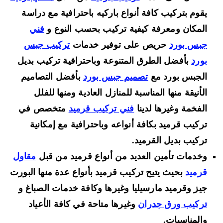
يقوم بتركيب كافة أنواع باركيه باحترافية مع دراسة
المكان ومعرفة كيفية تركيب بحسب النوع و
فني
جبس بورد
حريص على توفير خدمات
تركيب جبس
بورد
بأفضل الطرق المتنوعة وباحترافية تركيب بديل
الجبس بورد مع
تصميم جبس بورد
بأفضل التصاميم
الأنيقة منها المناسبة للمنازل العادية ومنها للفلل
الفخمة وغيرها لدينا
فني تركيب قرميد
متخصص في
تركيب قرميد بكافة أنواعه وباحترافية مع إمكانية
تركيب بديل القرميد.
وخدمات تأمين العديد من أنواع قرميد من قبل
مقاول
قرميد
بحيث يتيح تركيب قرميد بأنواع عدة منها البورت
جيز وقرميد مارسيليا وغيرها وكافة خدمات الصباغ و
تركيب ورق جدران
وغيرها متاحة في كافة الأعياد
والمناسبات.