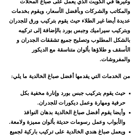
يرها في الكويت الذي يعمل على صباغ المحلات
لمكاتب والشركات وبأفضل الأسعار، ويقوم بخدمات
يدة أيضا غير الطلاء حيث يقوم بتركيب ورق للجدران
تركيب سيراميك وجبس بورد بالإضافة إلى تركيبه
لشكل المطلوب وتصليح جميع تشققات الجدران و
أسقف و طلاؤها بألوان متناسقة مع الديكور
لمفروشات.
 الخدمات التي يقدمها أفضل صباغ الخالدية ما يلي:
حيث يقوم بتركيب جبس بورد وإنارة مخفية بكل
حرفية ومهارة وعمل ديكورات للجدران.
وأيضا يقوم أفضل صباغ الخالدية بدهان النوافذ
والأبواب وعمل رسومات حديثة بألوان مميزة ولامعة.
ويعمل صباغ هندي الخالدية على تركيب باركية لجميع