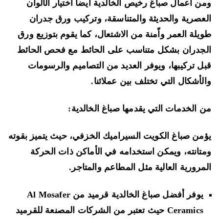
ن أعمال صباغ رخيص الخالدية أيضا اختيار الألوان
عصرية والحديثة والمتناسقة، وتركيب ورق جدران
يلة العمر واّمنة من الاشتعال، كما يقوم بتوزيع ورق
جدران بشكل متناسب على الحائط مع فحص الحائط
ل تركيبها، ويوفر العديد من التصاميم والرسومات
لأشكال التي تختلف بين عملائنا.
 الخدمات التي يقدمها صباغ الخالدية:
من صباغ الكويت السيراميك الخزفي، حيث يتميز بقوته
تانته، ويمكن استخدامه في الأماكن ذات الحركة
مرورية العالية مثل المطاعم والمتاجر.
يوفر أفضل صباغ الخالدية قرميد من Al Mosafer
Ceramics حيث تعتبر من الشركات المصنعة للقرميد