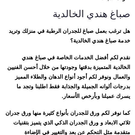
باغ هندي الخالدية
 ترغب بعمل صباغ للجدران الرطبة في منزلك وتريد
مة صباغ هندي الخالدية؟
دم لكم أفضل الخدمات الخاصة في صباغ هندي
خالدية المتميزة بدقتها وجودتها من خلال أحسن الفنيين
لعمال ونوفر لكم أجود أنواع الدهان والطلاء المميز
رجات ألوانه الجميلة والجذابة فقط اطلبنا وتجد ما
رك عميلنا وبأرخص الأسعار.
ا نوفر لكم ورق للجدران بأنواع كثيرة منها ورق جدران
اثي الابعاد و ورق الجدران الذكي الذي يتميز بتقنيات
قدمة مثل التحكم عن بعد والتغيير في الإضاءة