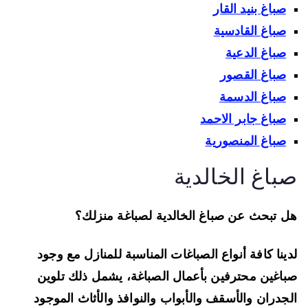
صباغ بنيد القار
صباغ القادسية
صباغ الدعية
صباغ القصور
صباغ الدسمة
صباغ جابر الاحمد
صباغ المنصورية
باغ الخالدية
 تبحث عن صباغ الخالدية لصباغة منزلك؟
ينا كافة أنواع الصباغات المناسبة للمنازل مع وجود
اغين محترفين بأعمال الصباغة، يشمل ذلك تلوين
جدران والأسقف والأبواب والنوافذ والأثاث الموجود