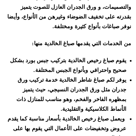
لتصميمات، و ورق الجدران العازل للصوت يتميز
درته على تخفيف الضوضاء وغيرهن من الأنواع، وأيضا
فر صباغات بأنواع كثيرة ومختلفة.
 الخدمات التي يقدمها صباغ الخالدية منها:
يقوم صباغ رخيص الخالدية بتركيب جبس بورد بشكل
صحيح واحترافي وبأنواع الجبس المختلفة.
يوفر لكم صباغ شاطر الخالدية خدمة تركيب ورق
جدران مثل ورق الجدران النسيجي، حيث يتميز
بمظهره الفاخر والفخم، وهو مناسب للمنازل ذات
الأنماط الكلاسيكية والتقليدية.
ويعمل صباغ رخيص الخالدية بأسعار مناسبة كما يقدم
عروض وتخفيضات على الأعمال التي يقوم بها على