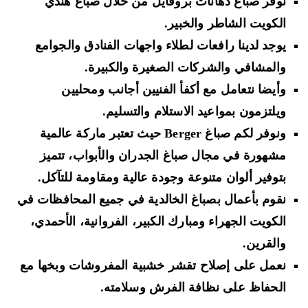
نوفر صباغ دهانات بروفايل من خلال صباغ هندي
الكويت الشاطر والخبير.
يوجد لدينا رافعات لطلاء واجهات الفنادق والجوامع
والمشافي والشركات الصغيرة والكبيرة.
وأيضا نتعامل مع أكفأ الفنيين أجانب ومحليين
ويلتزمون بمواعيد الاستلام والتسليم.
ونوفر لكم صباغ Berger حيث تعتبر ماركة عالمية
مشهورة في مجال صباغ الجدران والأبواب، تتميز
بتوفير ألوان متنوعة وجودة عالية ومقاومة للتآكل.
نقوم بأعمال بصباغ الخالدية في جميع المحافظات في
الكويت الجهراء ومبارك الكبير، الفروانية، الأحمدي،
والقرين.
نعمل على إصلاح تقشر خشبية المفروشات وبخها مع
الحفاظ على نظافة الفرش وسلامته.