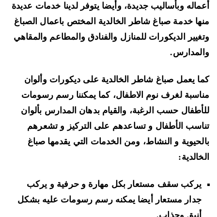
ماله وبأساليب جديدة، وأيضا يتوفر لدينا خدمات عديدة
ها خدمة صباغ شاطر الخالدية المختص باعمال الصباغ
غيير الديكورات للمنازل والفنادق والمطاعم والمقاهي
لمدارس.
ا يعمل صباغ شاطر الخالدية على ديكورات وألوان
اسبة لغرف نوم الاطفال، كما يمكننا رسم رسومات
أطفال حسب الرغبة، والقيام بدهان المدارس بألوان
اسب الأطفال و تساعدهم على التركيز و تشعرهم
لحيوية و النشاط، ومن الخدمات التي يقدمها صباغ
خالدية:
يركب سقف مستعار بكل مهارة و حرفية و يركب
جدار مستعار أيضا يمكنه رسم رسومات عليه بشكل
أنيق وجذاب.