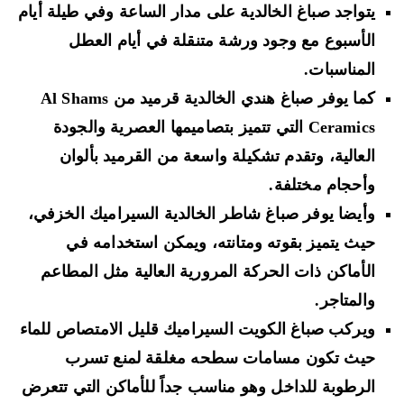
يتواجد صباغ الخالدية على مدار الساعة وفي طيلة أيام
الأسبوع مع وجود ورشة متنقلة في أيام العطل
المناسبات.
كما يوفر صباغ هندي الخالدية قرميد من Al Shams
Ceramics التي تتميز بتصاميمها العصرية والجودة
العالية، وتقدم تشكيلة واسعة من القرميد بألوان
وأحجام مختلفة.
وأيضا يوفر صباغ شاطر الخالدية السيراميك الخزفي،
حيث يتميز بقوته ومتانته، ويمكن استخدامه في
الأماكن ذات الحركة المرورية العالية مثل المطاعم
والمتاجر.
ويركب صباغ الكويت السيراميك قليل الامتصاص للماء
حيث تكون مسامات سطحه مغلقة لمنع تسرب
الرطوبة للداخل وهو مناسب جداً للأماكن التي تتعرض