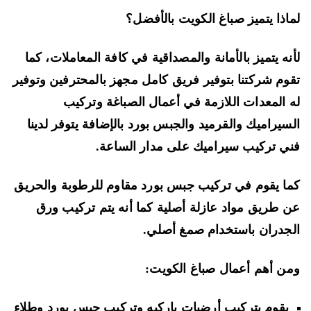
اذا يتميز صباغ الكويت بالأفضل؟
نه يتميز بالأمانة والمصداقية في كافة المعاملات، كما
وم شركتنا بتوفير فريق كامل مجهز بالمحترفين وتوفير
 المعدات اللازمة في أعمال الصباغة وتركيب
سيراميك والقرميد والجبس بورد بالإضافة يتوفر لدينا
ي تركيب سيراميك على مدار الساعة.
ا يقوم في تركيب جبس بورد مقاوم للرطوبة والحريق
 طريق مواد عازلة أصلية كما أنه يتم تركيب ورق
جدران باستخدام صمغ أصلي.
ن أهم أعمال صباغ الكويت:
يقوم بتركيب أرضيات باركيه وتركيب جبس بورد وطلاء