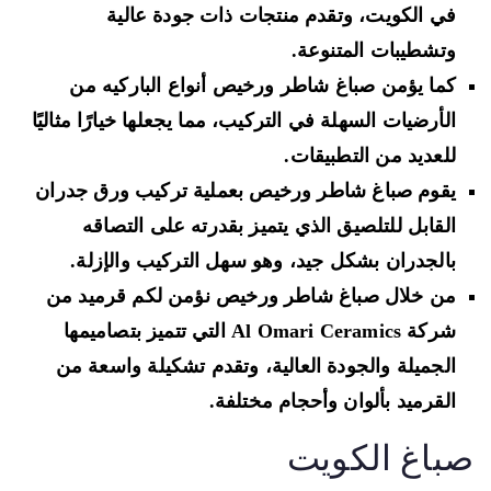
في الكويت، وتقدم منتجات ذات جودة عالية
وتشطيبات المتنوعة.
كما يؤمن صباغ شاطر ورخيص أنواع الباركيه من
الأرضيات السهلة في التركيب، مما يجعلها خيارًا مثاليًا
للعديد من التطبيقات.
يقوم صباغ شاطر ورخيص بعملية تركيب ورق جدران
القابل للتلصيق الذي يتميز بقدرته على التصاقه
بالجدران بشكل جيد، وهو سهل التركيب والإزلة.
من خلال صباغ شاطر ورخيص نؤمن لكم قرميد من
شركة Al Omari Ceramics التي تتميز بتصاميمها
الجميلة والجودة العالية، وتقدم تشكيلة واسعة من
القرميد بألوان وأحجام مختلفة.
باغ الكويت