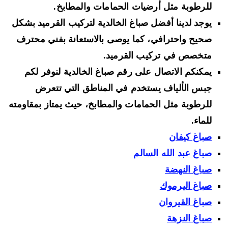
للرطوبة مثل أرضيات الحمامات والمطابخ.
يوجد لدينا أفضل صباغ الخالدية لتركيب القرميد بشكل
صحيح واحترافي، كما يوصى بالاستعانة بفني محترف
متخصص في تركيب القرميد.
يمكنكم الاتصال على رقم صباغ الخالدية لنوفر لكم
جبس الألياف يستخدم في المناطق التي تتعرض
للرطوبة مثل الحمامات والمطابخ، حيث يمتاز بمقاومته
للماء.
صباغ كيفان
صباغ عبد الله السالم
صباغ النهضة
صباغ اليرموك
صباغ القيروان
صباغ النزهة