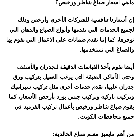
هي أسعار صباغ شاطر ورخيص؟
 أسعارنا تنافسية للشركات الأخرى وأرخص وذلك
ميع الخدمات التي نقدمها وأنواع الصباغ والدهان التي
فرها، كما إننا نقدم ضمانات على الاعمال التي نقوم بها
لصباغ التي نستخدمها.
ضا نقوم بأخذ القياسات الدقيقة للجدران والأسقف
تى الأماكن الضيقة التي يرغب العميل بتركيب ورق
ران عليها، نقدم خدمات أخرى مثل تركيب سيراميك
ركيب باركيه وتركيب جبس بورد بأرخص الأسعار، كما
وم صباغ شاطر ورخيص بأعمال تركيب القرميد في
يع محافظات الكويت.
 أهم مايميز معلم صباغ الخالدية: