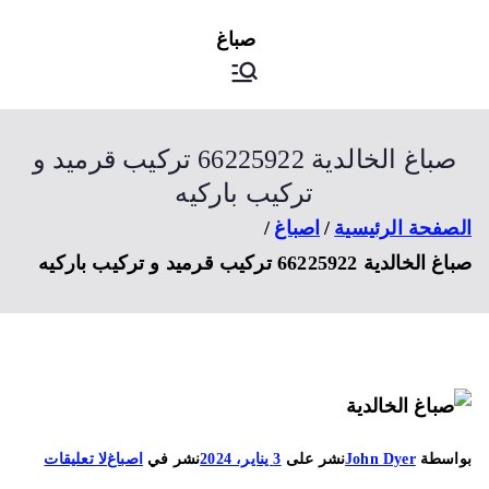
ى
اصباغ
صباغ الكويت
توى
صباغ الخالدية 66225922 تركيب قرميد و
تركيب باركيه
صفحة الرئيسية
اصباغ
الخالدية 66225922 تركيب قرميد و تركيب باركيه
على
اسطة
John Dyer
نشر على
3 يناير، 2024
نشر في
اصباغ
لا تعليقات
صباغ