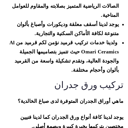
الصالات الرياضية المتميز بصلابته والمقاوم للعوامل
المناخية.
يوجد لدينا أسقف معلقة وديكورات وأصباغ بألوان
متنوعة لكافة الأماكن السكنية والتجارية.
ولدينا خدمات تركيب قرميد نؤمن لكم قرميد من Al
Omari Ceramics حيث تتميز بتصاميمها الجميلة
والجودة العالية، وتقدم تشكيلة واسعة من القرميد
بألوان وأحجام مختلفة.
ركيب ورق جدران
هي أوراق الجدران المتوفرة لدى صباغ الخالدية؟
جد لدينا كافة أنواع ورق الجدران كما لدينا فنيين
تصين بتركيبها بخبرة كبيرة وبصمغ أصلي.