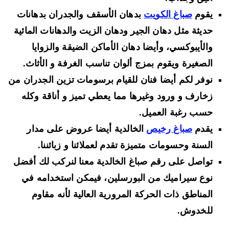
يقوم
صباغ الكويت
بدهان الأسقف والجدران بدهانات
حديثة مثل دهان الجير ودهان الزيت والدهانات المائية
والأيبوكسي، وأيضا دهان الأماكن الضيقة والزوايا
الصغيرة ويقوم بمزج ألوان تناسب الغرفة و الأثاث.
نوفر لكم أيضا فنان للقيام برسومات تزين الجدران من
زخارف و ورود وغيرها مما يعطي تميز و أناقة وكله
حسب رغبة العميل.
يقدم
صباغ رخيص
الخالدية أيضا عروض على مدار
السنة وحسومات متميزة تقدم لعملائنا و زبائننا.
تواصل على رقم صباغ الخالدية معنا لنركب لك أفضل
نوع سيراميك من البورسلين، فيمكن استخدامه في
المناطق ذات الحركة المرورية العالية لأنه مقاوم
للخدوش.