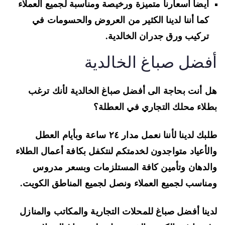
أيضا أسعارنا متميزة ورخيصة ومناسبة لجميع العملاء
كما أننا لدينا الكثير من العروض والحسومات في
تركيب ورق جدران الخالدية.
فضل صباغ الخالدية
 أنت بحاجة الى أفضل صباغ الخالدية لأنك ترغب
لاء محلك التجاري في العطلة؟
طلبك لدينا لأننا نعمل مدار ٢٤ ساعة وبأيام العطل
لأعياد متواجدون لخدمتكم لنتكفل بكافة أعمال الطلاء
لدهان وتأمين كافة المستلزمات وبسعر مدروس
ناسب لجميع العملاء ونصل لجميع المناطق الكويت.
ينا أفضل صباغ للمحلات التجارية والمكاتب والمنازل