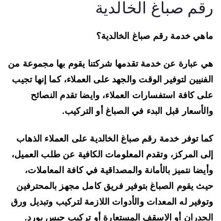
قم صباغ الخالدية
هي خدمة رقم صباغ الخالدية؟
 عبارة عن خدمة تقدمها شركتنا يقوم بها مجموعة من
فنيين لتوفير الوقت والجهد على العملاء، كما إنها تجيب
ى كافة استفسارات العملاء، وايضا تقدم النصائح
لأسعار قبل البدء في الصباغ أو التركيب.
ا توفر خدمة رقم صباغ الخالدية على العملاء الذهاب
ى المركز، وتقدم المعلومات الكافية عن طلب العميل،
يضا نتميز بالأمانة والمصداقية في كافة المعاملات،
ث يقوم الصباغ بتوفير فريق كامل مجهز بالمحترفين
وفير له المعدات والأدوات اللازمة لتركيب وتبديل ورق
جدران أو الاسقف المستعارة أو تركيب جبس بورد.