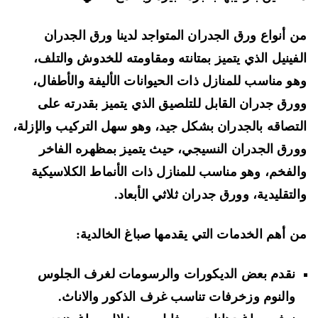
 أنواع ورق الجدران المتواجد لدينا ورق الجدران
فينيل الذي يتميز بمتانته ومقاومته للخدوش والتلف،
و مناسب للمنازل ذات الحيوانات الأليفة والأطفال،
رق جدران القابل للتلصيق الذي يتميز بقدرته على
تصاقه بالجدران بشكل جيد، وهو سهل التركيب والإزلة،
رق الجدران النسيجي، حيث يتميز بمظهره الفاخر
لفخم، وهو مناسب للمنازل ذات الأنماط الكلاسيكية
لتقليدية، وورق جدران ثلاثي الأبعاد.
 أهم الخدمات التي يقدمها صباغ الخالدية:
نقدم بعض الديكورات والرسومات لغرف الجلوس
والنوم وزخرفات تناسب غرف الذكور والاناث.