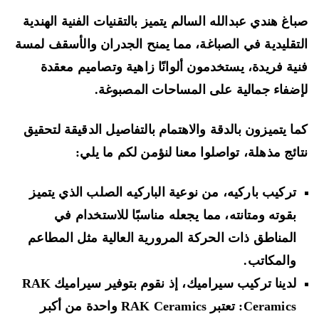
اغ هندي عبدالله السالم يتميز بالتقنيات الفنية الهندية
تقليدية في الصباغة، مما يمنح الجدران والأسقف لمسة
ية فريدة، يستخدمون ألوانًا زاهية وتصاميم معقدة
ضفاء جمالية على المساحات المصبوغة.
ا يتميزون بالدقة والاهتمام بالتفاصيل الدقيقة لتحقيق
ائج مذهلة، تواصلوا معنا لنؤمن لكم ما يلي:
تركيب باركيه، من نوعية الباركيه الصلب الذي يتميز
بقوته ومتانته، مما يجعله مناسبًا للاستخدام في
المناطق ذات الحركة المرورية العالية مثل المطاعم
والمكاتب.
لدينا تركيب سيراميك، إذ نقوم بتوفير سيراميك RAK
Ceramics: تعتبر RAK Ceramics واحدة من أكبر