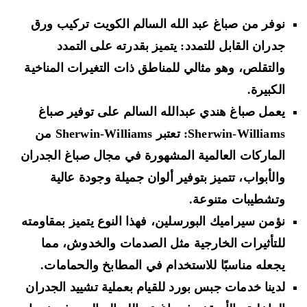
نوفر من صباغ عبد الله السالم الكويت تركيب ورق
جدران القابل للتمدد: يتميز بقدرته على التمدد
والتقلص، وهو مثالي للمناطق ذات التغيرات المناخية
الكبيرة.
يعمل صباغ هندي عبدالله السالم على توفير صباغ
Sherwin-Williams: تعتبر Sherwin-Williams من
الماركات العالمية المشهورة في مجال صباغ الجدران
والأبواب، تتميز بتوفير ألوان جميلة وجودة عالية
وتشطيبات متنوعة.
نؤمن سيراميك البورسلين، فهذا النوع يتميز بمقاومته
للتأثيرات الخارجية مثل الصدمات والخدوش، مما
يجعله مناسبًا للاستخدام في المطابخ والحمامات.
لدينا خدمات جبس بورد للقيام بعملية تشييد الجدران