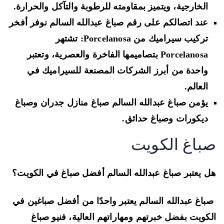
الخارجية، ويتميز بمقاومته للرطوبة والتآكل والحرارة.
عند اتصالكم على رقم صباغ عبدالله السالم نوفر أفخر
تركيب سيراميك من Porcelanosa: تشتهر
Porcelanosa بتصاميمها الفاخرة والعصرية، وتعتبر
واحدة من أبرز الشركات المصنعة للسيراميك في
العالم.
يؤمن صباغ عبدالله السالم صباغ منازل جدران وصباغ
ديكورات وصباغ حدائق.
باغ الكويت
 يعتبر صباغ عبدالله السالم أفضل صباغ في الكويت؟
اغ عبدالله السالم يعتبر واحدًا من أفضل صباغين في
كويت بفضل خبرتهم ومهاراتهم العالية، فنيو صباغ