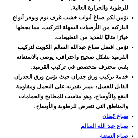
للرطوبة والحرارة العالية.
نؤمن لكم صباغ أبواب خشب غرف نوم ونوفر أنواع
الباركيه من الأرضيات السهلة التركيب، مما يجعلها
خيارًا مثاليًا للعديد من التطبيقات.
نؤمن افضل صباغ عبدالله السالم الكويت لتركيب
القرميد بشكل صحيح واحترافي، يوصى بالاستعانة
بفني محترف متخصص في تركيب القرميد.
خدمة تركيب ورق جدران حيث نؤمن ورق الجدران
القابل للغسل: يتميز بقدرته على التحمل ومقاومة
البقع والأوساخ، وهو مناسب للمطابخ والحمامات
والمناطق التي تتعرض للرطوبة والأوساخ.
صباغ كيفان
صباغ عبد الله السالم
صباغ النهضة