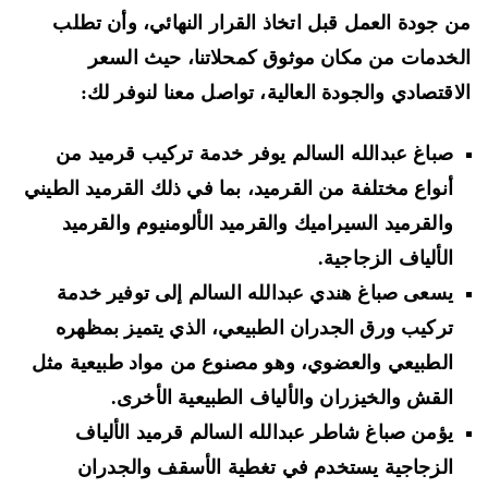
 جودة العمل قبل اتخاذ القرار النهائي، وأن تطلب
خدمات من مكان موثوق كمحلاتنا، حيث السعر
اقتصادي والجودة العالية، تواصل معنا لنوفر لك:
صباغ عبدالله السالم يوفر خدمة تركيب قرميد من
أنواع مختلفة من القرميد، بما في ذلك القرميد الطيني
والقرميد السيراميك والقرميد الألومنيوم والقرميد
الألياف الزجاجية.
يسعى صباغ هندي عبدالله السالم إلى توفير خدمة
تركيب ورق الجدران الطبيعي، الذي يتميز بمظهره
الطبيعي والعضوي، وهو مصنوع من مواد طبيعية مثل
القش والخيزران والألياف الطبيعية الأخرى.
يؤمن صباغ شاطر عبدالله السالم قرميد الألياف
الزجاجية يستخدم في تغطية الأسقف والجدران