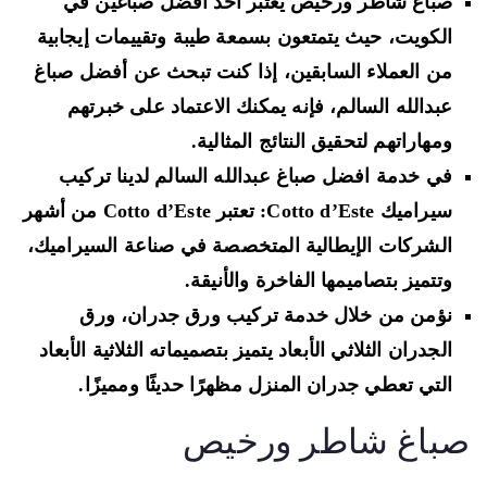
صباغ شاطر ورخيص يعتبر أحد أفضل صباغين في
الكويت، حيث يتمتعون بسمعة طيبة وتقييمات إيجابية
من العملاء السابقين، إذا كنت تبحث عن أفضل صباغ
عبدالله السالم، فإنه يمكنك الاعتماد على خبرتهم
ومهاراتهم لتحقيق النتائج المثالية.
في خدمة افضل صباغ عبدالله السالم لدينا تركيب
سيراميك Cotto d’Este: تعتبر Cotto d’Este من أشهر
الشركات الإيطالية المتخصصة في صناعة السيراميك،
وتتميز بتصاميمها الفاخرة والأنيقة.
نؤمن من خلال خدمة تركيب ورق جدران، ورق
الجدران الثلاثي الأبعاد يتميز بتصميماته الثلاثية الأبعاد
التي تعطي جدران المنزل مظهرًا حديثًا ومميزًا.
باغ شاطر ورخيص