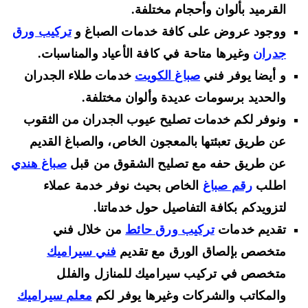
القرميد بألوان وأحجام مختلفة.
ووجود عروض على كافة خدمات الصباغ و
تركيب ورق
جدران
وغيرها متاحة في كافة الأعياد والمناسبات.
و أيضا يوفر فني
صباغ الكويت
خدمات طلاء الجدران
والحديد برسومات عديدة وألوان مختلفة.
ونوفر لكم خدمات تصليح عيوب الجدران من الثقوب
عن طريق تعبئتها بالمعجون الخاص، والصباغ القديم
عن طريق حفه مع تصليح الشقوق من قبل
صباغ هندي
اطلب
رقم صباغ
الخاص بحيث نوفر خدمة عملاء
لتزويدكم بكافة التفاصيل حول خدماتنا.
تقديم خدمات
تركيب ورق حائط
من خلال فني
متخصص بإلصاق الورق مع تقديم
فني سيراميك
متخصص في تركيب سيراميك للمنازل والفلل
والمكاتب والشركات وغيرها يوفر لكم
معلم سيراميك