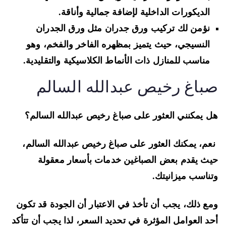
الديكورات الداخلية لإضافة جمالية وأناقة.
نؤمن لك تركيب ورق جدران مثل ورق الجدران
النسيجي، حيث يتميز بمظهره الفاخر والفخم، وهو
مناسب للمنازل ذات الأنماط الكلاسيكية والتقليدية.
باغ رخيص عبدالله السالم
 يمكنني العثور على صباغ رخيص عبدالله السالم؟
م، يمكنك العثور على صباغ رخيص عبدالله السالم،
ث يقدم بعض الصباغين خدمات بأسعار معقولة
ناسب ميزانيتك.
ع ذلك، يجب أن تأخذ في الاعتبار أن الجودة قد تكون
د العوامل المؤثرة في تحديد السعر، لذا يجب أن تتأكد