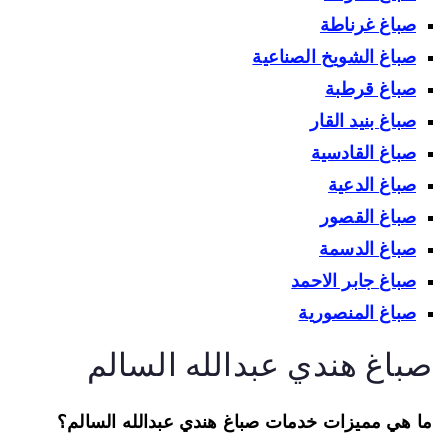
صباغ غرناطة
صباغ الشويخ الصناعية
صباغ قرطبة
صباغ بنيد القار
صباغ القادسية
صباغ الدعية
صباغ القصور
صباغ الدسمة
صباغ جابر الاحمد
صباغ المنصورية
باغ هندي عبدالله السالم
 هي مميزات خدمات صباغ هندي عبدالله السالم؟