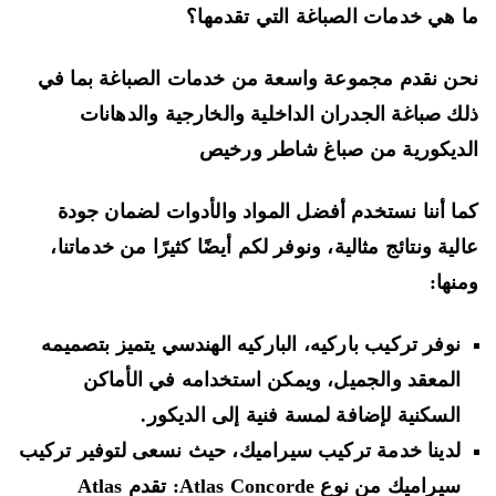
 هي خدمات الصباغة التي تقدمها؟
ن نقدم مجموعة واسعة من خدمات الصباغة بما في
ك صباغة الجدران الداخلية والخارجية والدهانات
ديكورية من صباغ شاطر ورخيص
ا أننا نستخدم أفضل المواد والأدوات لضمان جودة
لية ونتائج مثالية، ونوفر لكم أيضًا كثيرًا من خدماتنا،
نها:
نوفر تركيب باركيه، الباركيه الهندسي يتميز بتصميمه
المعقد والجميل، ويمكن استخدامه في الأماكن
السكنية لإضافة لمسة فنية إلى الديكور.
لدينا خدمة تركيب سيراميك، حيث نسعى لتوفير تركيب
سيراميك من نوع Atlas Concorde: تقدم Atlas