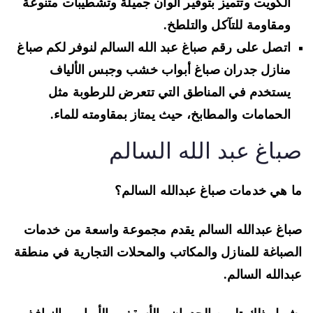
الكويت وتتميز بتوفير ألوان جميلة وتشطيبات متنوعة
ومقاومة للتآكل والتلطخ.
اتصل على رقم صباغ عبد الله السالم لنوفر لكم صباغ
منازل جدران صباغ أبواب خشب وجبس الألياف
يستخدم في المناطق التي تتعرض للرطوبة مثل
الحمامات والمطابخ، حيث يمتاز بمقاومته للماء.
باغ عبد الله السالم
 هي خدمات صباغ عبدالله السالم؟
اغ عبدالله السالم يقدم مجموعة واسعة من خدمات
صباغة للمنازل والمكاتب والمحلات التجارية في منطقة
دالله السالم.