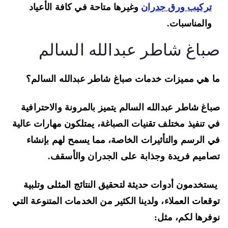
تركيب ورق جدران
وغيرها متاحة في كافة الأعياد
والمناسبات.
باغ شاطر عبدالله السالم
 هي مميزات خدمات صباغ شاطر عبدالله السالم؟
اغ شاطر عبدالله السالم يتميز بالمرونة والاحترافية
 تنفيذ مختلف تقنيات الصباغة، يمتلكون مهارات عالية
 الرسم والتأثيرات الخاصة، مما يسمح لهم بإنشاء
اميم فريدة وجذابة على الجدران والأسقف.
تخدمون أدوات حديثة لتحقيق النتائج المثلى وتلبية
قعات العملاء، ولدينا الكثير من الخدمات المتنوعة التي
فرها لكم، مثل: