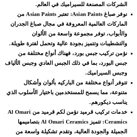
الشركات المصنعة للسيراميك في العالم.
نوفر صباغ Asian Paints: تعتبر Asian Paints من
الماركات العالمية المعروفة في مجال صباغ الجدران
والأبواب، توفر مجموعة واسعة من الألوان
والتشطيبات وتتميز بجودة عالية وتحمل لفترة طويلة.
نؤمن تركيب جبس بورد، فهناك أنواع مختلفة من
جبس البورد، بما في ذلك الجبس العادي وجبس الألياف
وجبس السيراميك.
تتوفر أنواع مختلفة من الباركيه بألوان وأشكال
متنوعة، مما يسمح للمستخدمين باختيار الأسلوب الذي
يناسب ديكورهم.
خدمات تركيب قرميد نؤمن لكم قرميد من Al Omari
Ceramics: تتميز Al Omari Ceramics بتصاميمها
الجميلة والجودة العالية، وتقدم تشكيلة واسعة من