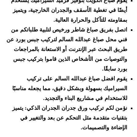
يقوم صباغ الكويت بتوفير قرميد السيراميك يستخدم
أيضًا في تغطية الأسقف والجدران الخارجية، ويتميز
بمقاومته للتآكل والحرارة العالية.
اتصل بفريق صباغ شاطر ورخيص لتلبية طلباتكم من
فني محل صباغ عبدالله السالم لتركيب جبس بورد عن
طريق البحث عبر الإنترنت أو الاستعانة بالمراجعات
والتوصيات من الأشخاص الذين قاموا بتركيب جبس
بورد سابقًا.
يقوم افضل صباغ عبدالله السالم على تركيب
السيراميك بسهولة وبشكل دقيق، مما يجعله مناسبًا
للاستخدام في مشاريع البناء والتجديد.
نؤمن لكم تركيب ورق جدران الجدران الذكي: يتميز
بتقنيات متقدمة مثل التحكم عن بعد والتغيير في
الإضاءة والتصميمات.