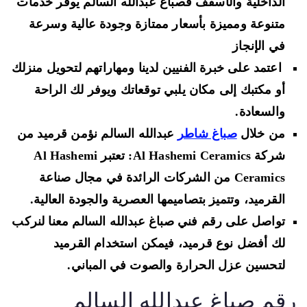
الداخلية والأسقف فصباغ عبدالله السالم يوفر خدمات
متنوعة ومميزة بأسعار ممتازة وجودة عالية وسرعة
في الإنجاز
اعتمد على خبرة الفنيين لدينا ومهاراتهم لتحويل منزلك
أو مكتبك إلى مكان يلبي توقعاتك ويوفر لك الراحة
والسعادة.
من خلال
صباغ شاطر
عبدالله السالم نؤمن قرميد من
شركة Al Hashemi Ceramics: تعتبر Al Hashemi
Ceramics من الشركات الرائدة في مجال صناعة
القرميد، وتتميز بتصاميمها العصرية والجودة العالية.
تواصل على رقم فني صباغ عبدالله السالم معنا لنركب
لك أفضل نوع قرميد، فيمكن استخدام القرميد
لتحسين عزل الحرارة والصوت في المباني.
قم صباغ عبدالله السالم