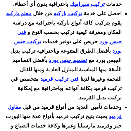
خدمات
تركيب سيراميك
باحترافية بدون أي أخطاء.
احصل على خدمة
تركيب باركيه
من خلال
معلم باركيه
يقوم بتركيب كافة أنواع باركيه باحترافية مع دراسة
المكان ومعرفة كيفية تركيب بحسب النوع و
فني
جبس بورد
حريص على توفير خدمات
تركيب جبس
بورد
بأفضل الطرق المتنوعة وباحترافية تركيب بديل
الجبس بورد مع
تصميم جبس بورد
بأفضل التصاميم
الأنيقة منها المناسبة للمنازل العادية ومنها للفلل
الفخمة وغيرها لدينا
فني تركيب قرميد
متخصص في
تركيب قرميد بكافة أنواعه وباحترافية مع إمكانية
تركيب بديل القرميد.
وخدمات تأمين العديد من أنواع قرميد من قبل
مقاول
قرميد
بحيث يتيح تركيب قرميد بأنواع عدة منها البورت
جيز وقرميد مارسيليا وغيرها وكافة خدمات الصباغ و