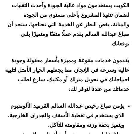
كويت يستخدمون مواد عالية الجودة وأحدث التقنيات
مان تنفيذ المشروع بأعلى مستوى من الجودة
لمتانة، بغض النظر عن الخدمة التي تحتاجها، ستجد أن
اغ عبدالله السالم يقدم عملًا متقنًا ومتميزًا يلبي
قعاتك.
دمون خدمات متنوعة ومميزة بأسعار معقولة وجودة
لية وسرعة في الإنجاز، مما يجعلهم الخيار الأمثل لتلبية
تياجاتك في تحويل منزلك أو مكتبك، سارع لطلب
ماتك من عندنا لنوفر لك:
يؤمن صباغ رخيص عبدالله السالم القرميد الألومنيوم
الذي يستخدم في تغطية الأسقف والجدران الخارجية،
ويتميز بخفة وزنه ومقاومته للتآكل.