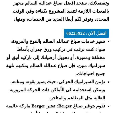
فضيلاتك، ستجد افضل صباغ عبدالله السالم مجهز
لمعدات اللازمة لتنفيذ المشروع بكفاءة وفي الوقت
محدد، ونوفر لكم أيضًا العديد من الخدمات، ومنها:
اتصل الان: 66225922
تتميز خدمات صباغ عبدالله السالم بالتنوع والمرونة،
سواء كنت ترغب في تركيب ورق جدران بأنماط
مختلفة ومميزة، أو تحويل أرضياتك إلى باركيه أنيق أو
سيراميك متين، فإن صباغ عبدالله السالم يمكنهم تلبية
جميع احتياجاتك.
نؤمن السيراميك الخزفي، حيث يتميز بقوته ومتانته،
ويمكن استخدامه في الأماكن ذات الحركة المرورية
العالية مثل المطاعم والمتاجر.
نقوم بتوفير صباغ Berger: تعتبر Berger ماركة عالمية