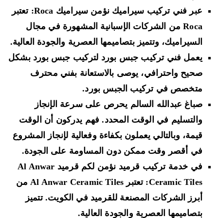
عبر فني تركيب سيراميك نؤمن سيراميك Roca: تعتبر
Roca من الشركات الإسبانية المشهورة في مجال
السيراميك، وتتميز بتصاميمها العصرية والجودة العالية.
يعمل فني تركيب جبس بورد لتركيب جبس بورد بشكل
صحيح واحترافي، يوصى بالاستعانة بفني محترف
متخصص في تركيب الجبس بورد.
صباغ عبدالله السالم يحرص على سرعة الإنجاز
والتسليم في الوقت المحدد. فهم يدركون أن الوقت
قيمة، وبالتالي يعملون بكفاءة وفعالية لإنجاز المشروع
في أقصر وقت ممكن دون المساومة على الجودة.
في خدمة تركيب قرميد نؤمن لكم قرميد Al Anwar
Ceramic Tiles: تعتبر Al Anwar Ceramic Tiles من
أبرز الشركات المصنعة للقرميد في الكويت. تتميز
بتصاميمها العصرية والجودة العالية.