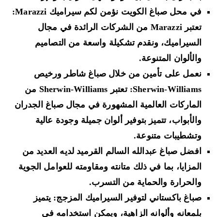
في محل صباغ الكويت نؤمن لكم سيراميك Marazzi:
تعتبر Marazzi من الشركات الرائدة في مجال
السيراميك، ونقدم تشكيلة واسعة من التصاميم
والألوان المتنوعة.
نعمل على تأمين من خلال صباغ شاطر ورخيص
Sherwin-Williams: تعتبر Sherwin-Williams من
الماركات العالمية المشهورة في مجال صباغ الجدران
والأبواب، تتميز بتوفير ألوان جميلة وجودة عالية
وتشطيبات متنوعة.
افضل صباغ عبدالله السالم القرميد لديه العديد من
المزايا، بما في ذلك متانته ومقاومته للعوامل الجوية
والحرارة والحماية من التسرب.
صباغ باكستاني لتوفير السيراميك المزجج: يتميز
بلمعانه وألوانه الزاهية، ويمكن استخدامه في