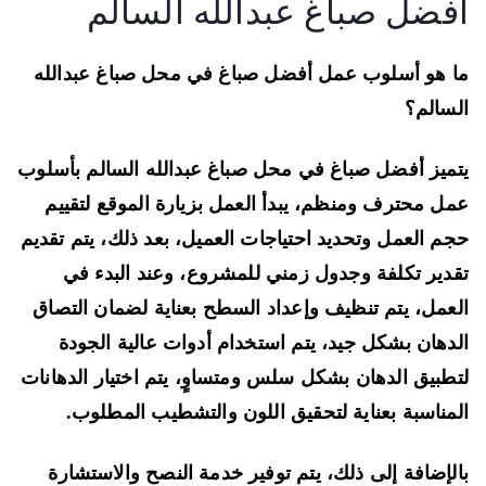
فضل صباغ عبدالله السالم
 هو أسلوب عمل أفضل صباغ في محل صباغ عبدالله
سالم؟
ميز أفضل صباغ في محل صباغ عبدالله السالم بأسلوب
ل محترف ومنظم، يبدأ العمل بزيارة الموقع لتقييم
م العمل وتحديد احتياجات العميل، بعد ذلك، يتم تقديم
دير تكلفة وجدول زمني للمشروع، وعند البدء في
عمل، يتم تنظيف وإعداد السطح بعناية لضمان التصاق
دهان بشكل جيد، يتم استخدام أدوات عالية الجودة
طبيق الدهان بشكل سلس ومتساوٍ، يتم اختيار الدهانات
مناسبة بعناية لتحقيق اللون والتشطيب المطلوب.
لإضافة إلى ذلك، يتم توفير خدمة النصح والاستشارة