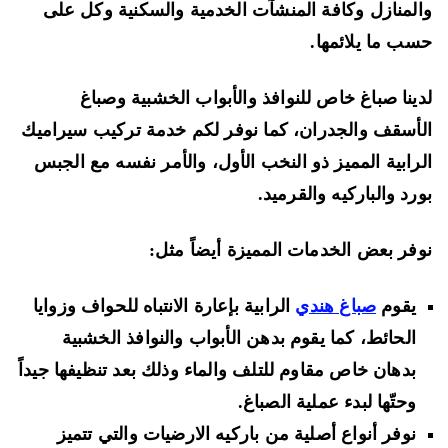
لمنازل وكافة المنشآت الخدمية والسكنية وكل على
ب ما يلائمها.
ينا صباغ خاص للنوافذ والأبواب الخشبية وصباغ
أسقف والجدران، كما نوفر لكم خدمة تركيب سيراميك
رابية المميز ذو النخب الأول، والأمر نفسه مع الجبس
رد والباركيه والقرميد.
فر بعض الخدمات المميزة أيضاً مثل:
يقوم
صباغ هندي
الرابية بإعارة الانتباه للحواف وزوايا
الحائط، كما يقوم بدهن الأبواب والنوافذ الخشبية
بدهان خاص مقاوم للتلف والماء وذلك بعد تنظيفها جيداً
وحتّها لبدء عملية الصباغ.
نوفر أنواع أصلية من باركيه الارضيات والتي تتميز