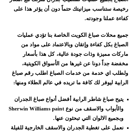
يصة ستناسب ميزانيتك حتماً دون أن يؤثر هذا على
اءة عملنا وجودته.
يع محلات صباغ الكويت الخاصة بنا تؤدي عمليات
صباغ بكل كفاءة وإتقان وبالاعتماد على مواد من
ركات مميزة وذات جودة عالية، كل هذا بأسعار
فضة جداً دونا عن غيرها من الأسواق الكويتية،
طلب اي خدمة من خدمات الصباغ اطلب رقم صباغ
رابية ليوفر لك كافة ما تريده في عالم الطلاء ومنها:
يتيح صباغ شاطر الرابية أفضل أنواع صباغ الجدران
والأبواب والاسقف من نوع Sherwin Williams paint
وبجميع الالوان التي تبحثون عنها.
نعمل على تغطية الجدران والاسقف الخارجية للفيلة