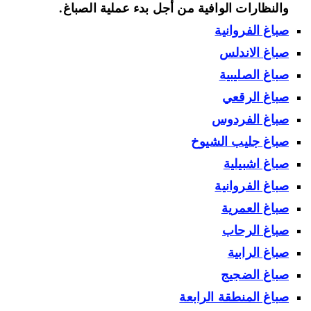
والنظارات الوافية من أجل بدء عملية الصباغ.
صباغ الفروانية
صباغ الاندلس
صباغ الصليبية
صباغ الرقعي
صباغ الفردوس
صباغ جليب الشيوخ
صباغ اشبيلية
صباغ الفروانية
صباغ العمرية
صباغ الرحاب
صباغ الرابية
صباغ الضجيج
صباغ المنطقة الرابعة