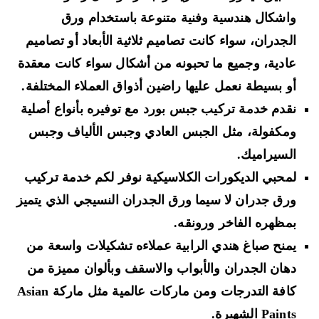
واشكال هندسية وفنية متنوعة باستخدام ورق
الجدران، سواء كانت تصاميم ثلاثية الأبعاد أو تصاميم
عادية، وجميع ما تحبونه من أشكال سواء كانت معقدة
أو بسيطة نعمل عليها راضين أذواق العملاء المختلفة.
نقدم خدمة تركيب جبس بورد مع توفيره بأنواع أصلية
ومكفولة، مثل الجبس العادي وجبس الألياف وجبس
السيراميك.
لمحبي الديكورات الكلاسيكية نوفر لكم خدمة تركيب
ورق جدران لا سيما ورق الجدران النسيجي الذي يتميز
بمظهره الفاخر ورونقه.
يمنح صباغ هندي الرابية عملاءه تشكيلات واسعة من
دهان الجدران والأبواب والاسقف وبألوان مميزة من
كافة التدرجات ومن ماركات عالمية مثل ماركة Asian
Paints الشهيرة.