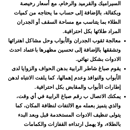
السيراميك والقرميد والرخام، مع أسعار رخيصة
وبكفالة، بالإضافة إلى حساب ما يحتاجه من كميات
الطلاء بما يتناسب مع مساحة السقف أو الجدران
المراد طلائها بكل احترافية.
معالجة ثقوب الجدران والأبواب وحل مشاكل اهترائها
وتشققها بالإضافة إلى تحسين مظهرها باعتماد احدث
الادوات بشكل نهائي.
يقوم صباغ شاطر الرابية بدهن الحواف والزوايا لدى
الأبواب والنوافذ وعدم إهمالها، كما يلفت الانتباه لدهن
إطارات الأبواب والمقابض بكل احترافية.
يمكنك الاتصال ب رقم صباغ الرابية في أي وقت،
والذي يتميز بعمله مع الالتفات لنظافة المكان، كما
يتولى تنظيف الادوات المستخدمة قبل وبعد البدء
بالطلاء، ولا يهمل ارتداءه القفازات والكمامات