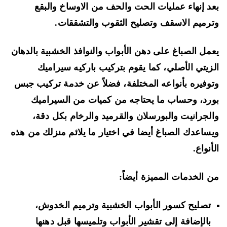
د إنهاء عمليات الحت والحف من الاوساخ والبقع
رميم الاسقف وتصليح الثقوب والتشققات.
مل الصباغ على دهن الأبواب والنوافذ الخشبية بالدهان
زيتي الأصلي، كما يقوم بتركيب باركيه سيراميك
وفيره بأنواعه المختلفة، فضلاً عن خدمة تركيب جبس
رد، وحساب ما يحتاجه من كميات من السيراميك
لجرانيت والبورسلان والقرميد والرخام بكل دقة،
ساعدك الصباغ أيضا في اختيار ما يلائم منزلك من هذه
أنواع.
 الخدمات المميزة أيضاً:
تصليح كسور الأبواب الخشبية وترميم الخدوش،
بالإضافة إلى تقشير الأبواب وتلميسها قبل دهنها