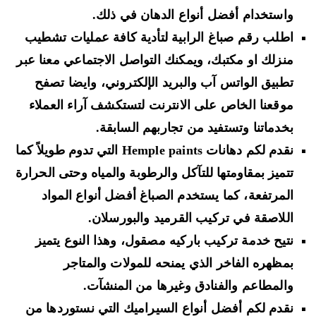
واستخدام أفضل أنواع الدهان في ذلك.
اطلب رقم صباغ الرابية لتأدية كافة عمليات تشطيب
منزلك او مكتبك، ويمكنك التواصل الاجتماعي معنا عبر
تطبيق الواتس آب والبريد الإلكتروني، وايضا تصفح
موقعنا الخاص على الانترنت لتستكشف آراء العملاء
بخدماتنا وتستفيد من تجاربهم السابقة.
نقدم لكم دهانات Hemple paints التي تدوم طويلاً كما
تتميز بمقاومتها للتآكل والرطوبة والمياه وحتى الحرارة
المرتفعة، كما يستخدم الصباغ أفضل أنواع المواد
اللاصقة في تركيب القرميد والبورسلان.
نتيح خدمة تركيب باركيه مصقول، وهذا النوع يتميز
بمظهره الفاخر الذي يمنحه للمولات والمتاجر
والمطاعم والفنادق وغيرها من المنشآت.
نقدم لكم أفضل أنواع السيراميك التي نستوردها من