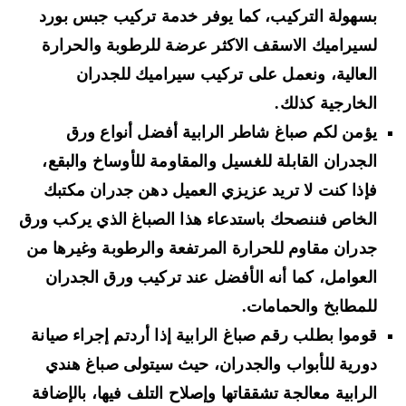
بسهولة التركيب، كما يوفر خدمة تركيب جبس بورد
لسيراميك الاسقف الاكثر عرضة للرطوبة والحرارة
العالية، ونعمل على تركيب سيراميك للجدران
الخارجية كذلك.
يؤمن لكم صباغ شاطر الرابية أفضل أنواع ورق
الجدران القابلة للغسيل والمقاومة للأوساخ والبقع،
فإذا كنت لا تريد عزيزي العميل دهن جدران مكتبك
الخاص فننصحك باستدعاء هذا الصباغ الذي يركب ورق
جدران مقاوم للحرارة المرتفعة والرطوبة وغيرها من
العوامل، كما أنه الأفضل عند تركيب ورق الجدران
للمطابخ والحمامات.
قوموا بطلب رقم صباغ الرابية إذا أردتم إجراء صيانة
دورية للأبواب والجدران، حيث سيتولى صباغ هندي
الرابية معالجة تشققاتها وإصلاح التلف فيها، بالإضافة