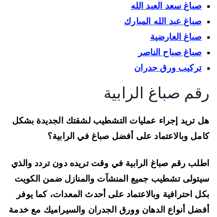
صباغ سعد العبد الله
صباغ عبد الله المبارك
صباغ العارضية
صباغ صباح الناصر
تركيب ورق جدران
قم صباغ الرابية
 تريد إجراء عمليات التشطيب لشقتك الجديدة بشكل
مل وبالاعتماد على أفضل صباغ في الرابية؟
لب رقم صباغ الرابية في وقت تريده دون تردد والذي
تولى تشطيب جميع المنشآت والمنازل ضمن الكويت
ل احترافية وبالاعتماد على أحدث المعدات، كما يوفر
ضل أنواع الدهان وورق الجدران والسيراميك مع خدمة