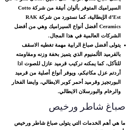
السيراميك المتوفر بألوان أنيقة من شركة Cotto
d’Est الإيطالية، كما نستورد من شركة RAK
Ceramics أفضل أنواع السيراميك وهي من أفضل
الشركات العالمية في هذا المجال.
يتولى أفضل صباغ الرابية مهمة تغطيه الاسقف
بالقرميد الألمنيوم الذي يتميز بخفة وزنه ومقاومته
للتآكل، كما يمكنه تركيب قرميد عازل للصوت اذا
أردتم عزل مكاتبكم، ويوفر أنواع أصلية من قرميد
البورتجيز وقرميد أحمر كوبر الايطالي، وايضا الفخار
والرخام والبورسلان الايطالي.
باغ شاطر ورخيص
 هي أهم الخدمات التي يتولى صباغ شاطر ورخيص