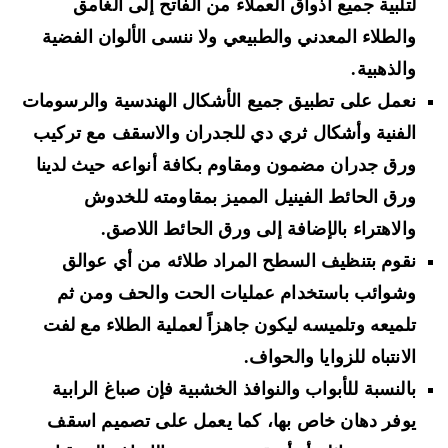
لتلبية جميع أذواق العملاء من الفاتح إلى الغامق
والطلاء المعدني والطبيعي ولا ننسى الألوان الفضية
والذهبية.
نعمل على تطبيق جميع الأشكال الهندسية والرسومات
الفنية وأشكال ثري دي للجدران والاسقف مع تركيب
ورق جدران مضمون ومقاوم بكافة أنواعه حيث لدينا
ورق الحائط الفينيل المميز بمقاومته للخدوش
والاهتراء بالإضافة إلى ورق الحائط اللاصق.
نقوم بتنظيف السطح المراد طلائه من أي عوالق
وشوائب باستخدام عمليات الحت والحف ومن ثم
تلميعه وتلميسه ليكون جاهزاً لعملية الطلاء مع لفت
الانتباه للزوايا والحواف.
بالنسبة للأبواب والنوافذ الخشبية فإن صباغ الرابية
يوفر دهان خاص بها، كما يعمل على تصميم اسقف