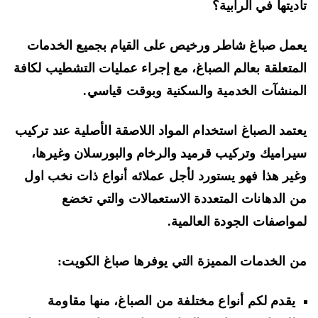
ديتها في الرابية؟
مل صباغ شاطر ورخيص على القيام بجميع الخدمات
متعلقة بعالم الصباغ، مع إجراء عمليات التشطيب لكافة
منشآت الخدمية والسكنية وبوقت قياسي.
تمد الصباغ استخدام المواد اللاصقة الأصلية عند تركيب
راميك وتركيب قرميد والرخام والبورسلان وغيرها،
ير هذا فهو يستورد لأجل عملائه أنواع ذات نخب اول
 الدهانات المتعددة الاستعمالات والتي تخضع
واصفات الجودة العالمية.
 الخدمات المميزة التي يوفرها صباغ الكويت:
يقدم لكم أنواع مختلفة من الصباغ، منها مقاومة