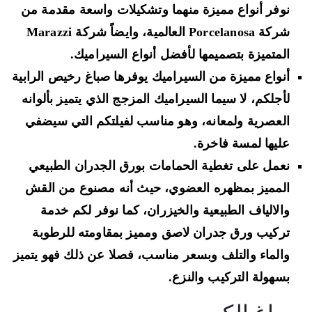
نوفر أنواع مميزة منهما وتشكيلات واسعة مقدمة من
شركة Porcelanosa العالمية، وايضاً شركة Marazzi
المتميزة بتصميمها لأفضل أنواع السيراميك.
أنواع مميزة من السيراميك يوفرها صباغ رخيص الرابية
لأجلكم، لا سيما السيراميك المزجج الذي يتميز بألوانه
العصرية ولمعانه، وهو مناسب لفيلتكم التي سيضفي
عليها لمسة فاخرة.
نعمل على تغطية الحمامات بورق الجدران الطبيعي
المميز بمظهره العضوي، حيث أنه مصنوع من القش
والالياف الطبيعية والخيزران، كما نوفر لكم خدمة
تركيب ورق جدران لاصق ومميز بمقاومته للرطوبة
والماء والتلف وبسعر مناسب، فصلا عن ذلك فهو يتميز
بسهولة التركيب والنزع.