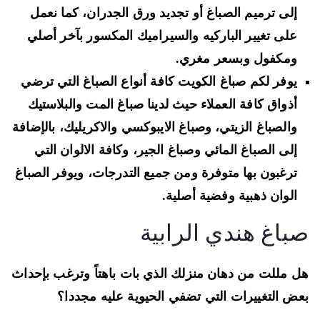
إلى ترميم الصباغ أو تجديد ورق الجدران، كما نعمل
على تغيير الباركيه والسيراميك المكسور بآخر أصلي
ومكفول وبسعر مغري.
يوفر لكم صباغ الكويت كافة أنواع الصباغ التي ترضي
أذواق كافة العملاء حيث لدينا صباغ المت والبلاستيك
والصباغ الزيتي، وصباغ الايبوكسي والاكريليك، بالإضافة
إلى الصباغ المائي وصباغ الجير، وكافة الالوان التي
ترغبون بها متوفرة ومن جميع التدرجات، ويوفر الصباغ
الوان ذهبية وفضية أصلية.
باغ هندي الرابية
 مللت من دهان منزلك الذي بات باهتاً وترغب بإحداث
ض التغييرات التي تضفي الحيوية عليه مجددا؟