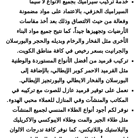
خدمة تركيب سيراميك بجميع الانواع لا سيما
السيراميك الخزفي، بالاعتماد على مواد مضمونة
وفعالة من حيث الالتصاق وذلك بعد أخذ مقاسات
الأرضيات وتجهيزها جيداً، كما نتيح جميع مواد البناء
الأخرى مثل الفخار والرخام وبديله والحجر والبورسلان
والجرانيت بسعر رخيص في كافة مناطق الكويت.
تركيب قرميد من أفضل الأنواع المستوردة والوطنية
مثل القرميد الاحمر كوبر الإيطالي، بالإضافة إلى
البورسلان والفخار الايطالي والبورتجيز الإيطالي.
نعمل على توفير قرميد عازل للصوت مع تركيبه في
المكاتب والمنشآت وفي المنازل للعملاء محبي الهدوء.
نوفر لكم أجود أنواع الطلاء المنسي لجميع المنشآت
مثل طلاء الجير والمت وطلاء الايبوكسي والاكريليك
والبلاستيك واللاتيكس، كما نوفر كافة تدرجات الالوان