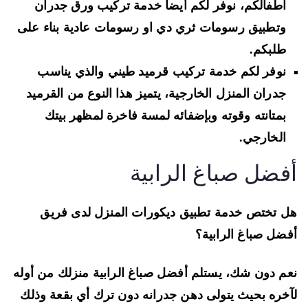
اطفالكم، نوفر لكم أيضا خدمة تركيب ورق جدران
وتطبيق رسومات ثري دي او رسومات عادية بناء على
طلبكم.
نوفر لكم خدمة تركيب قرميد طيني والذي يناسب
جدران المنزل الخارجية، يتميز هذا النوع من القرميد
بمتانته وقوته وبإضفائه لمسة فاخرة لمظهر بيتك
الخارجي.
فضل صباغ الرابية
 تختص خدمة تطبيق ديكورات المنزل لدى فريق
ضل صباغ الرابية؟
م دون شك، يستلم أفضل صباغ الرابية منزلك من أوله
خره بحيث يتولى دهن جدرانه دون ترك أي بقعة وذلك