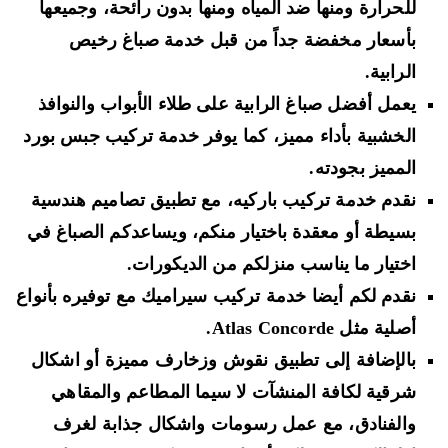
للحرارة ومنها ضد المياه ومنها بدون رائحة، وجميعها
بأسعار مخفضة جداً من قبل خدمة صباغ رخيص
الرابية.
يعمل أفضل صباغ الرابية على طلاء الأبواب والنوافذ
الخشبية بأداء مميز، كما يوفر خدمة تركيب جبس بورد
المميز بجودته.
نقدم خدمة تركيب باركيه، مع تطبيق تصاميم هندسية
بسيطة أو معقدة باختيار منكم، ويساعدكم الصباغ في
اختيار ما يناسب منزلكم من الديكورات.
نقدم لكم أيضا خدمة تركيب سيراميك مع توفيره بأنواع
أصلية مثل Atlas Concorde.
بالإضافة إلى تطبيق نقوش وزخارف مميزة أو اشكال
شرقية لكافة المنشآت لا سيما المطاعم والمقاهي
والفنادق، مع عمل رسومات واشكال جذابة لغرف