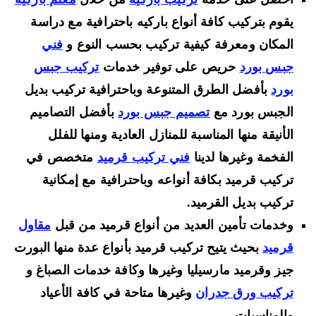
يقوم بتركيب كافة أنواع باركيه باحترافية مع دراسة
المكان ومعرفة كيفية تركيب بحسب النوع و
فني
جبس بورد
حريص على توفير خدمات
تركيب جبس
بورد
بأفضل الطرق المتنوعة وباحترافية تركيب بديل
الجبس بورد مع
تصميم جبس بورد
بأفضل التصاميم
الأنيقة منها المناسبة للمنازل العادية ومنها للفلل
الفخمة وغيرها لدينا
فني تركيب قرميد
متخصص في
تركيب قرميد بكافة أنواعه وباحترافية مع إمكانية
تركيب بديل القرميد.
وخدمات تأمين العديد من أنواع قرميد من قبل
مقاول
قرميد
بحيث يتيح تركيب قرميد بأنواع عدة منها البورت
جيز وقرميد مارسيليا وغيرها وكافة خدمات الصباغ و
تركيب ورق جدران
وغيرها متاحة في كافة الأعياد
والمناسبات.