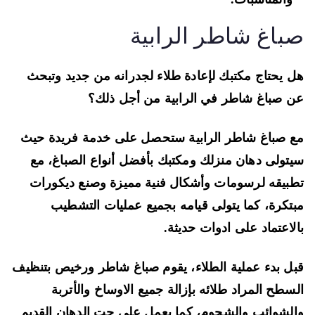
باغ شاطر الرابية
 يحتاج مكتبك لإعادة طلاء لجدرانه من جديد وتبحث
 صباغ شاطر في الرابية من أجل ذلك؟
 صباغ شاطر الرابية ستحصل على خدمة فريدة حيث
تولى دهان منزلك ومكتبك بأفضل أنواع الصباغ، مع
بيقه لرسومات وأشكال فنية مميزة وصنع ديكورات
تكرة، كما يتولى قيامه بجميع عمليات التشطيب
لاعتماد على ادوات حديثة.
ل بدء عملية الطلاء، يقوم صباغ شاطر ورخيص بتنظيف
سطح المراد طلائه بإزالة جميع الاوساخ والأتربة
لشوائب والشحوم، كما يعمل على حت الدهان القديم