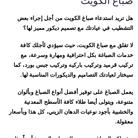
باغ الكويت
 تريد استدعاء صباغ الكويت من أجل إجراء بعض
تشطيب في عيادتك مع تصميم ديكور مميز لها؟
 تقلق مع صباغ الكويت، حيث سيؤدي لأجلك كافة
مات الصباغة بكل احترافية ومهارة وسرعة، مع
كيب قرميد وتركيب باركيه وتركيب جبس بورد، كما
ختار لعيادتك التصاميم والديكورات المناسبة لها.
مل الصباغ على توفير أفضل أنواع الصباغ وبألوان
نوعة، ويتولى أيضا طلاء كافة الأسطح المعدنية
لخشبية بأجود نوعيات الدهان الزيني، كل هذا وبأسعار
قولة.