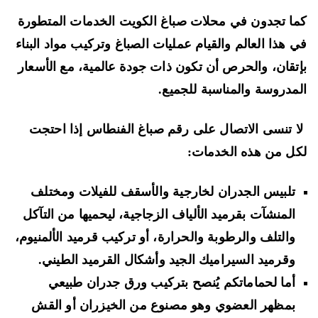
ا تجدون في محلات صباغ الكويت الخدمات المتطورة
 هذا العالم والقيام عمليات الصباغ وتركيب مواد البناء
تقان، والحرص أن تكون ذات جودة عالمية، مع الأسعار
مدروسة والمناسبة للجميع.
 تنسى الاتصال على رقم صباغ الفنطاس إذا احتجت
ل من هذه الخدمات:
تلبيس الجدران لخارجية والأسقف للفيلات ومختلف
المنشآت بقرميد الألياف الزجاجية، ليحميها من التآكل
والتلف والرطوبة والحرارة، أو تركيب قرميد الألمنيوم،
وقرميد السيراميك الجيد وأشكال القرميد الطيني.
أما لحماماتكم يُنصح بتركيب ورق جدران طبيعي
بمظهر العضوي وهو مصنوع من الخيزران أو القش