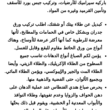
ركيه سيراميك للأرضيات، وتركيب جبس بورد للأسقف
أمين القرميد وغيره من المواد.
كبديل عن طلاء بيتك أو شقتك، اطلب تركيب ورق
جدران وبشكل خاص في الحمامات والمطابخ، لأنها
معرضة للرطوبة كما أنها أكثر عرضة للأوساخ، وهناك
أنواع من ورق الحائط مقاوم للبقع وقابل للغسل.
يؤمن لكم الصباغ أنواع الدهانات تناسب جميع
السطوح من الطلاء الإكريليك، والطلاء الزيتي، وأيضا
الطلاء المت والجير والإيبوكسي، ويؤمن الطلاء المائي.
وبجميع الألوان، حتى الفضية والذهبية منها.
يحرص صباغ هندي الفنطاس عند عملية الدهان على
دهن الحواف والزوايا وعدم تفويتها، وطلاء النوافذ
والأبواب المعدنية أو الخشبية، ويقوم قبل ذلك بحتّها