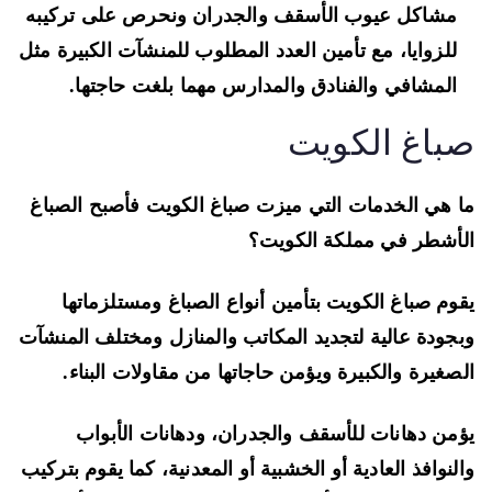
مشاكل عيوب الأسقف والجدران ونحرص على تركيبه
للزوايا، مع تأمين العدد المطلوب للمنشآت الكبيرة مثل
المشافي والفنادق والمدارس مهما بلغت حاجتها.
باغ الكويت
 هي الخدمات التي ميزت صباغ الكويت فأصبح الصباغ
أشطر في مملكة الكويت؟
وم صباغ الكويت بتأمين أنواع الصباغ ومستلزماتها
جودة عالية لتجديد المكاتب والمنازل ومختلف المنشآت
صغيرة والكبيرة ويؤمن حاجاتها من مقاولات البناء.
من دهانات للأسقف والجدران، ودهانات الأبواب
لنوافذ العادية أو الخشبية أو المعدنية، كما يقوم بتركيب