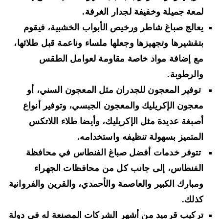
لمعة جميلة وخفيفة لجدار الغرفة.
يعالج صباغ شاطر ورخيص الأبواب الخشبية، فيقوم
بتقشيرها وتجهيزها وجعلها ملساء وناعمة قبل طلائها،
مع إضافة مواد خاصة مقاومة لعوامل الطقس
والرطوبة.
توفير المعجون للجدران مثل المعجون السني، أو
معجون الإكريليك والمعجون الجبسي، وتوفير أنواع
أصبغة عديدة مثل الإكريليك، وأيضا طلاء اللاتكس
المتميز بسهولة تنظيفه واستخدامه.
تتوفر خدمات أفضل صباغ الفنطاس في محافظة
الفنطاس، إلى جانب كل من محافظات الجهراء
ومبارك الكبير والعاصمة والأحمدي، والقرين والفروانية
كذلك.
تركيب قرميد من أشهر الشركات المصنعة له في دولة