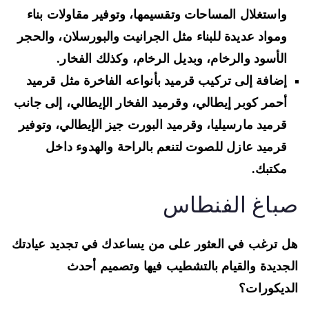
واستغلال المساحات وتقسيمها، وتوفير مقاولات بناء
ومواد عديدة للبناء مثل الجرانيت والبورسلان، والحجر
الأسود والرخام، وبديل الرخام، وكذلك الفخار.
إضافة إلى تركيب قرميد بأنواعه الفاخرة مثل قرميد
أحمر كوبر إيطالي، وقرميد الفخار الإيطالي، إلى جانب
قرميد مارسيليا، وقرميد البورت جيز الإيطالي، وتوفير
قرميد عازل للصوت لتنعم بالراحة والهدوء داخل
مكتبك.
باغ الفنطاس
 ترغب في العثور على من يساعدك في تجديد عيادتك
جديدة والقيام بالتشطيب فيها وتصميم أحدث
ديكورات؟