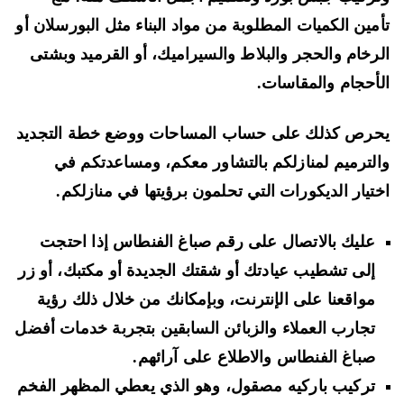
مين الكميات المطلوبة من مواد البناء مثل البورسلان أو
رخام والحجر والبلاط والسيراميك، أو القرميد وبشتى
أحجام والمقاسات.
رص كذلك على حساب المساحات ووضع خطة التجديد
لترميم لمنازلكم بالتشاور معكم، ومساعدتكم في
تيار الديكورات التي تحلمون برؤيتها في منازلكم.
عليك بالاتصال على رقم صباغ الفنطاس إذا احتجت
إلى تشطيب عيادتك أو شقتك الجديدة أو مكتبك، أو زر
مواقعنا على الإنترنت، وبإمكانك من خلال ذلك رؤية
تجارب العملاء والزبائن السابقين بتجربة خدمات أفضل
صباغ الفنطاس والاطلاع على آرائهم.
تركيب باركيه مصقول، وهو الذي يعطي المظهر الفخم