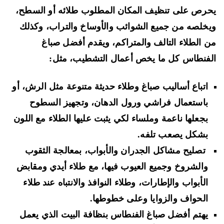
رص على تنظيف المكان المطلوب طلائه أو السطح،
خلصه من جميع الشوائب والأوساخ والتراب، وكذلك
 الطلاء التالف والمتراكم، ويقدم أفضل صباغ
فنطاس كل ما يخص أعمال التشطيب، مثل:
اتباع أساليب صباغ وطلاء حديثة متنوعة مثل الرش، أو
باستعمال فراشي ورول الدهان، وتجهيز السطوح
بجعلها ناعمة وملساء لكي يثبت عليها الطلاء مع اللون
بشكل يصعب تلفه.
تصليح مشاكل الجدران والأبواب، بمعالجة الثقوب
والشروخ وجميع العيوب فيها، مع طلاء أيدي ومقابض
الأبواب والإطارات، وطلاء النوافذ والانتباه عند طلاء
الحواف والزوايا وعلى خطوطها.
يهتم أفضل صباغ الفنطاس بنظافة البيت الذي يعمل