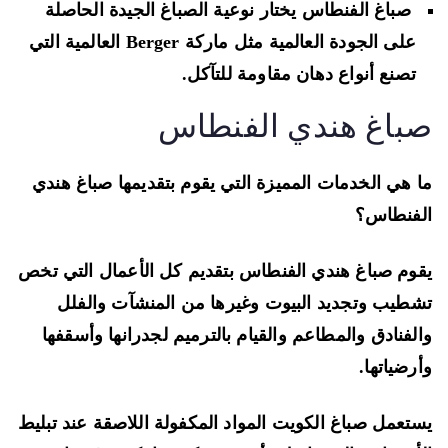
صباغ الفنطاس يختار نوعية الصباغ الجيدة الحاصلة
على الجودة العالمية مثل ماركة Berger العالمية التي
تصنع أنواع دهان مقاومة للتآكل.
باغ هندي الفنطاس
 هي الخدمات المميزة التي يقوم بتقديمها صباغ هندي
فنطاس؟
وم صباغ هندي الفنطاس بتقديم كل الأعمال التي تخص
طيب وتجديد البيوت وغيرها من المنشآت والفلل
لفنادق والمطاعم والقيام بالترميم لجدرانها وأسقفها
رضياتها.
تعمل صباغ الكويت المواد المكفولة اللاصقة عند تبليط