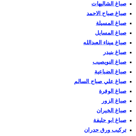
صباغ الشاليهات
صباغ صباح الاحمد
صباغ المسيلة
صباغ المسايل
صباغ ميناء العبدالله
صباغ بنيدر
صباغ النويصيب
صباغ الضباعية
صباغ علي صباح السالم
صباغ الوفرة
صباغ الزور
صباغ الخيران
صباغ ابو حليفة
تركيب ورق جدران