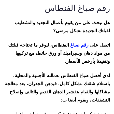
قم صباغ الفنطاس
 تبحث على من يقوم بأعمال التجديد والتشطيب
يلتك الجديدة بشكل مرضي؟
تصل على
رقم صباغ
الفنطاس، ليوفر ما تحتاجه فيلتك
 مواد دهان وسيراميك أو ورق حائط، مع تركييها
نفيذنا بأرخص الأسعار.
ى أفضل صباغ الفنطاس بعمالته الأجنبية والمحلية،
ستلام شقتك بشكل كامل، فيدهن الجدران، بعد معالجة
اكلها والقيام بتقشير الدهان القديم والتالف وإصلاح
تشققات، ويقوم أيضا ب: