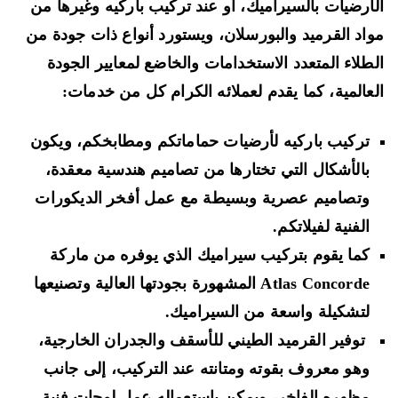
أرضيات بالسيراميك، أو عند تركيب باركيه وغيرها من
اد القرميد والبورسلان، ويستورد أنواع ذات جودة من
طلاء المتعدد الاستخدامات والخاضع لمعايير الجودة
عالمية، كما يقدم لعملائه الكرام كل من خدمات:
تركيب باركيه لأرضيات حماماتكم ومطابخكم، ويكون
بالأشكال التي تختارها من تصاميم هندسية معقدة،
وتصاميم عصرية وبسيطة مع عمل أفخر الديكورات
الفنية لفيلاتكم.
كما يقوم بتركيب سيراميك الذي يوفره من ماركة
Atlas Concorde المشهورة بجودتها العالية وتصنيعها
لتشكيلة واسعة من السيراميك.
توفير القرميد الطيني للأسقف والجدران الخارجية،
وهو معروف بقوته ومتانته عند التركيب، إلى جانب
مظهره الفاخر، ويمكن باستعماله عمل لوحات فنية