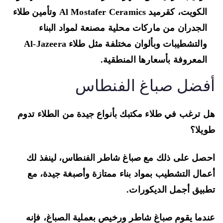
الكويت، كقرميد Al Mostafer Ceramics وتأمين طلاء
الجدران من ماركات محلية مصنعة لمواد البناء
والتشطيبات وبألوان مختلفة مثل طلاء Al-Jazeera
المعروفة بأسعارها المنطقية.
فضل صباغ الفنطاس
 ترغب في طلاء مكتبك بأنواع جيدة من الطلاء تدوم
يلا؟
صل على ذلك مع صباغ شاطر الفنطاس، لينفذ لك
مال التشطيب بمواد بناء ممتازة وأصبغة جيدة، مع
بيق أجمل الديكورات.
دما يقوم صباغ شاطر ورخيص بعملية الصباغ، فإنه