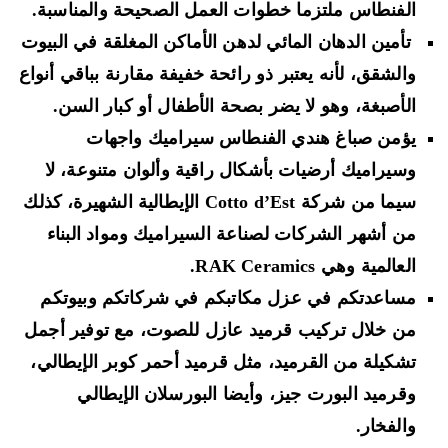
الفنطاس ملتزما خطوات العمل الصحيحة والمناسبة.
تأمين الدهان المائي لدهن الأماكن المغلقة في البيوت
والشقق، لأنه يعتبر ذو رائحة خفيفة مقارنة بباقي أنواع
الأصبغة، وهو لا يضر بصحة الأطفال أو كبار السن.
يؤمن صباغ هندي الفنطاس سيراميك واجهات
وسيراميك أرضيات بأشكال راقية وألوان متنوعة، لا
سيما من شركة Cotto d’Est الإيطالية الشهيرة، كذلك
من أشهر الشركات لصناعة السيراميك ومواد البناء
العالمية وهي RAK Ceramics.
مساعدتكم في عزل مكاتبكم في شركاتكم وبيوتكم
من خلال تركيب قرميد عازل للصوت، مع توفير أجمل
تشكيلة من القرميد، مثل قرميد أحمر كوبر الإيطالي،
وقرميد البورت جيز، وأيضا البورسلان الإيطالي
والفخار.