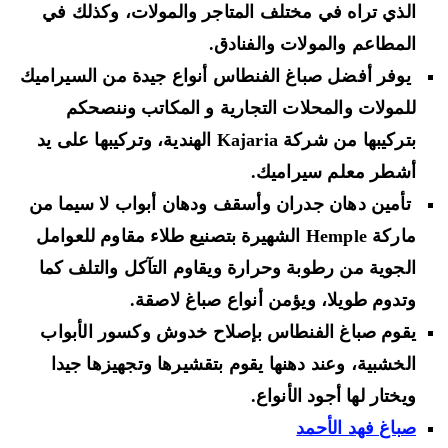
الذي تراه في مختلف المتاجر والمولات، وكذلك في
المطاعم والمولات والفنادق.
يوفر أفضل صباغ الفنطاس أنواع جيدة من السيراميك
للمولات والمحلات التجارية و المكاتب وننصحكم
بتركيبها من شركة Kajaria الهندية، وتركيبها على يد
أشطر معلم سيراميك.
تأمين دهان جدران وأسقف ودهان أبواب لا سيما من
ماركة Hemple الشهيرة بتصنيع طلاء مقاوم للعوامل
الجوية من رطوبة وحرارة ويقاوم التآكل والتلف كما
وتدوم طويلا، ويؤمن أنواع صباغ لاصقة.
يقوم صباغ الفنطاس بإصلاح خدوش وكسور الأبواب
الخشبية، وعند دهنها يقوم بتقشيرها وتجهيزها جيدا
ويختار لها أجود الأنواع.
صباغ فهد الأحمد