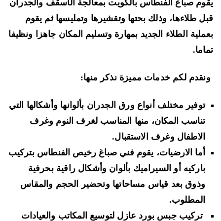
وم صباغ الفنطاس بالكويت بمعالجة الأسقف والجدران
ل طلاءها، وذلك بحتها وتقشيرها وتمليسها ثم يقوم
ملية الطلاء الجديد بمهارة وتسليم المكان جاهزا ونظيفا
اما.
قدم لكم خدمات مميزة نذكر منها:
توفير مختلف أنواع ورق الجدران بألوانها وأشكالها التي
تناسب المكان، منها المناسب لغرف النوم وغرف
الاطفال وغرف الاستقبال.
أما الارضيات، يقوم فني صباغ رخيص الفنطاس بتركيب
باركيه أو السيراميك بألوان وأشكال راقية بحرفية
وذوق بعد قياس مساحاتها وتحضير الحجم والمقاس
المطلوب.
تركيب جبس بورد عازل لتوسيع المكاتب والعيادات