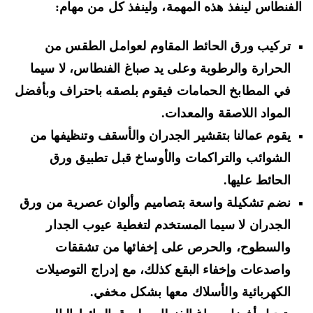
فنطاس لينفذ هذه المهمة، ولينفذ كل من مهام:
تركيب ورق الحائط المقاوم لعوامل الطقس من
الحرارة والرطوبة وعلى يد صباغ الفنطاس، لا سيما
في المطابخ الحمامات فيقوم بلصقه باحتراف وبأفضل
المواد اللاصقة والمعدات.
يقوم عمالنا بتقشير الجدران والأسقف وتنظيفها من
الشوائب والتراكمات والأوساخ قبل تطبيق ورق
الحائط عليها.
نضم تشكيلة واسعة بتصاميم وألوان عصرية من ورق
الجدران لا سيما المستخدم لتغطية عيوب الجدار
والسطوح، والحرص على إخفائها من تشققات
واصدعات وإخفاء البقع كذلك، مع إدراج التوصيلات
الكهربائية والأسلاك معها بشكل مخفي.