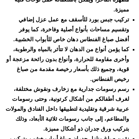
مميزة.
تركيب جبس بورد للأسقف مع عمل عزل إضافي
وتقسيم مساحات بأنواع أصلية وفاخرة، كما يوفر
أفضل صباغ الفنطاس دهان خاص للأبواب الخشبية.
كما يؤمن أنواع من الدهان لا تتأثر بالمياه والرطوبة،
وأخرى مقاومة للحرارة، وأنواع بدون رائحة مزعجة أو
قوية، وجميع ذلك بأسعار رخيصة مقدمة من صباغ
رخيص الفنطاس.
رسم رسومات جدارية مع زخارف ونقوش مختلفة،
لغرف أطفالكم من أشكال كرتونية، وحتى رسومات
عربية شرقية وتقليدية لتطبيقها داخل الفنادق والمولات
والمطاعم، إلى جانب رسومات ثلاثية الأبعاد، وذلك
بتركيب ورق جدران ذو أشكال مميزة.
نؤمن صباغ منازل جدران صباغ أبواب خشب وتركيب