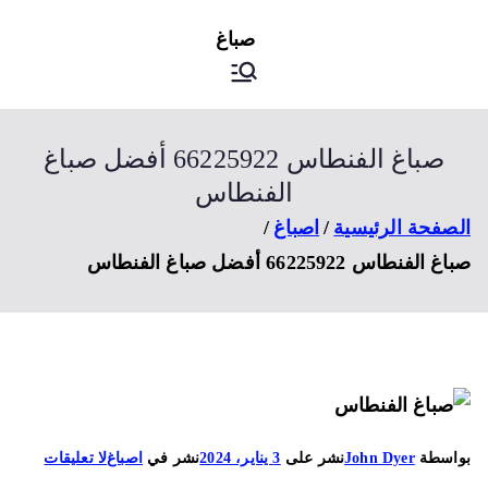
ى
اصباغ
صباغ الكويت
توى
صباغ الفنطاس 66225922 أفضل صباغ
الفنطاس
صفحة الرئيسية
اصباغ
 الفنطاس 66225922 أفضل صباغ الفنطاس
على
اسطة
John Dyer
نشر على
3 يناير، 2024
نشر في
اصباغ
لا تعليقات
صباغ