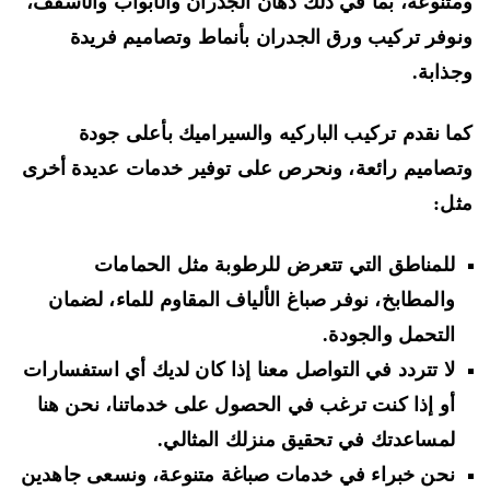
تنوعة، بما في ذلك دهان الجدران والأبواب والأسقف،
وفر تركيب ورق الجدران بأنماط وتصاميم فريدة
ذابة.
ا نقدم تركيب الباركيه والسيراميك بأعلى جودة
صاميم رائعة، ونحرص على توفير خدمات عديدة أخرى
ل:
للمناطق التي تتعرض للرطوبة مثل الحمامات
والمطابخ، نوفر صباغ الألياف المقاوم للماء، لضمان
التحمل والجودة.
لا تتردد في التواصل معنا إذا كان لديك أي استفسارات
أو إذا كنت ترغب في الحصول على خدماتنا، نحن هنا
لمساعدتك في تحقيق منزلك المثالي.
نحن خبراء في خدمات صباغة متنوعة، ونسعى جاهدين