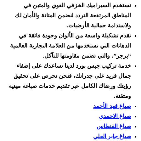
نستخدم السيراميك الخزفي القوي والمتين في
المناطق المرتفعة التردد لنضمن المتانة والأمان لك
ولاستدامة جمالية الأرضيات.
نقدم تشكيلة واسعة من الألوان وجودة فائقة في
الدهانات التي نستخدمها من العلامة التجارية العالمية
“برجر”، والتي تضمن مقاومتها للتآكل.
خدمة تركيب جبس بورد لدينا تساعدك على إضفاء
جمال فريد على جدرانك، فنحن نحرص على تحقيق
رؤيتك ورضاك الكامل عبر تقديم خدمات صباغة مهنية
ومتقنة.
صباغ فهد الأحمد
صباغ الاحمدي
صباغ الفنطاس
صباغ جابر العلي