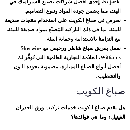
Kajaria، إحدى أفضل شركات تصنيع السيراميك في
الهند، مما يضمن جودة المواد وتنوع التصاميم.
نحرص في صباغ الكويت على استخدام منتجات صديقة
للبيئة، بما في ذلك الباركيه المُصنّع بمواد صديقة للبيئة،
مع التزامنا بالاستدامة وحماية البيئة.
نعمل بفريق صباغ شاطر ورخيص مع Sherwin-
Williams، العلامة التجارية العالمية التي تُوفِّر لك
أفضل أنواع الصباغ الممتازة، مضمونة بجودة اللون
والتشطيب.
باغ الكويت
 يقدم صباغ الكويت خدمات تركيب ورق الجدران
فينيل؟ وما هي فوائدها؟