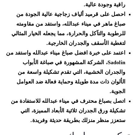
راقية وجودة عالية.
احصل على قرميد ألياف زجاجية عالية الجودة من
صباغ ماهر في ميناء عبدالله، واستفد من مقاومته
للرطوبة والتآكل والحرارة، مما يجعله الخيار المثالي
لتغطية الأسقف والجدران الخارجية.
اعتمد على خبرة افضل صباغ ميناء عبدالله واستفد من
Sadolin، الشركة المشهورة في صباغة الأبواب
والجدران الخشبية، التي تقدم تشكيلة واسعة من
الألوان ذات مدة طويلة وحماية فعالة ضد العوامل
الجوية.
اتصل بصباغ محترف في ميناء عبدالله للاستفادة من
تشكيلة ورق الجدران ثلاثية الأبعاد المميزة، التي
ستعزز منظر منزلك بطريقة حديثة وفريدة.