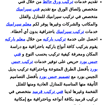
تقديم خدمات
تركيب ورق حائط
من خلال فني
متخصص بإلصاق الورق مع تقديم
فني سيراميك
متخصص في تركيب سيراميك للمنازل والفلل
والمكاتب والشركات وغيرها يوفر لكم
معلم سيراميك
خدمات
تركيب سيراميك
باحترافية بدون أي أخطاء.
احصل على خدمة
تركيب باركيه
من خلال
معلم باركيه
يقوم بتركيب كافة أنواع باركيه باحترافية مع دراسة
المكان ومعرفة كيفية تركيب بحسب النوع و
فني
جبس بورد
حريص على توفير خدمات
تركيب جبس
بورد
بأفضل الطرق المتنوعة وباحترافية تركيب بديل
الجبس بورد مع
تصميم جبس بورد
بأفضل التصاميم
الأنيقة منها المناسبة للمنازل العادية ومنها للفلل
الفخمة وغيرها لدينا
فني تركيب قرميد
متخصص في
تركيب قرميد بكافة أنواعه وباحترافية مع إمكانية