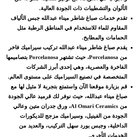
الألوان والتشطيبات ذات الجودة العالية.
تقدم خدمات صباغ شاطر ميناء عبدالله جبس الألياف
المقاوم للماء للاستخدام في المناطق الرطبة مثل
الحمامات والمطابخ.
يقدم صباغ شاطر ميناء عبدالله تركيب سيراميك فاخر
من Porcelanosa، حيث تشتهر Porcelanosa بتصاميمها
الفاخرة والعصرية، وهي إحدى أبرز الشركات
المتخصصة في تصنيع السيراميك على مستوى العالم.
قم بزيارة موقعنا الآن واستمتع بتجربة لا مثيل لها مع
صباغ ميناء عبدالله، حيث نوفر لك قرميد عالي الجودة
من Al Omari Ceramics، ورق جدران متين وعالي
الجودة من الفينيل، وسيراميك مزجج للديكورات
الداخلية، وجبس بورد سهل التركيب، والعديد من
الخدمات الأخرى.