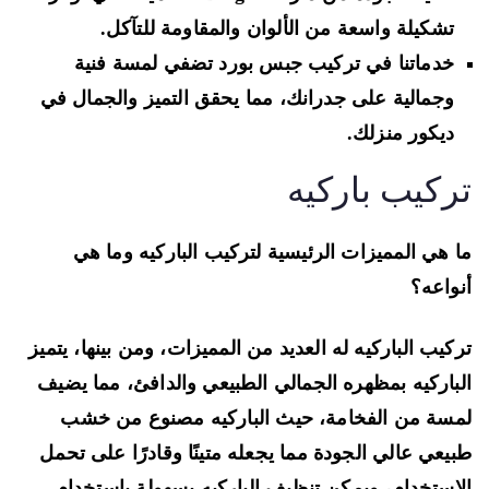
تشكيلة واسعة من الألوان والمقاومة للتآكل.
خدماتنا في تركيب جبس بورد تضفي لمسة فنية
وجمالية على جدرانك، مما يحقق التميز والجمال في
ديكور منزلك.
ركيب باركيه
 هي المميزات الرئيسية لتركيب الباركيه وما هي
واعه؟
كيب الباركيه له العديد من المميزات، ومن بينها، يتميز
باركيه بمظهره الجمالي الطبيعي والدافئ، مما يضيف
سة من الفخامة، حيث الباركيه مصنوع من خشب
يعي عالي الجودة مما يجعله متينًا وقادرًا على تحمل
استخدام، ويمكن تنظيف الباركيه بسهولة باستخدام