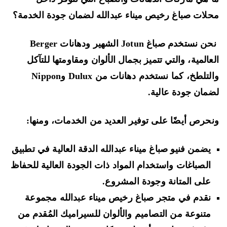
لات صباغ رخيص ميناء عبدالله لضمان جودة الخدمة؟
نحن نستخدم صباغ Jotun الشهير ودهانات Berger
عالمية، والتي تتميز بجمال الألوان ومقاومتها للتآكل
والتلطخ، كما نستخدم دهانات من Dulux وNippon
مان جودة عالية.
حرص أيضًا على توفير العديد من الخدمات، ومنها:
يضمن فنيو صباغ ميناء عبدالله الدقة العالية في تطبيق
الصباغات واستخدام المواد ذات الجودة العالية للحفاظ
على المتانة وجودة المشروع.
نقدم في متجر صباغ رخيص ميناء عبدالله مجموعة
متنوعة من التصاميم والألوان للسيراميك المُقدم من