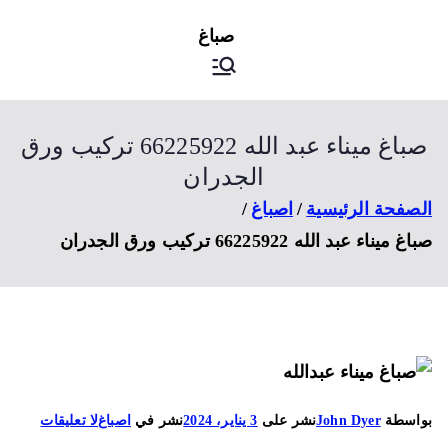
ى
اصباغ
صباغ الكويت
توى
صباغ ميناء عبد الله 66225922 تركيب ورق
الجدران
صفحة الرئيسية
اصباغ
 ميناء عبد الله 66225922 تركيب ورق الجدران
على
اسطة
John Dyer
نشر على
3 يناير، 2024
نشر في
اصباغ
لا تعليقات
صباغ