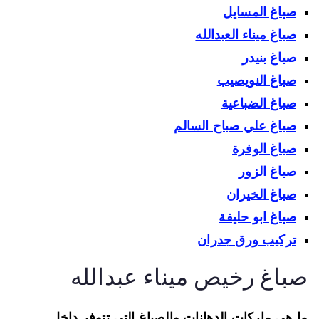
صباغ المسايل
صباغ ميناء العبدالله
صباغ بنيدر
صباغ النويصيب
صباغ الضباعية
صباغ علي صباح السالم
صباغ الوفرة
صباغ الزور
صباغ الخيران
صباغ ابو حليفة
تركيب ورق جدران
باغ رخيص ميناء عبدالله
 هي ماركات الدهانات والصباغ التي تتوفر داخل