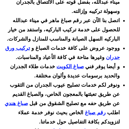
ميناء عبدالله، بفضل قوته على الالتصاق بالجدران
وسهولة تركيبه وإزالته.
اتصل بنا الآن عبر رقم صباغ ماهر في ميناء عبدالله
للحصول على خدمة تركيب الباركيه، واستفد من خيار
الباركيه السهل الصيانة والمناسب للمنازل والشركات.
ووجود عروض على كافة خدمات الصباغ و
تركيب ورق
جدران
وغيرها متاحة في كافة الأعياد والمناسبات.
و أيضا يوفر فني
صباغ الكويت
خدمات طلاء الجدران
والحديد برسومات عديدة وألوان مختلفة.
ونوفر لكم خدمات تصليح عيوب الجدران من الثقوب
عن طريق تعبئتها بالمعجون الخاص، والصباغ القديم
عن طريق حفه مع تصليح الشقوق من قبل
صباغ هندي
اطلب
رقم صباغ
الخاص بحيث نوفر خدمة عملاء
لتزويدكم بكافة التفاصيل حول خدماتنا.