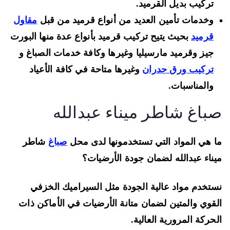
تركيب بديل القرميد.
وخدمات تأمين العديد من أنواع قرميد من قبل
مقاول
قرميد
بحيث يتيح تركيب قرميد بأنواع عدة منها البورت
جيز وقرميد مارسيليا وغيرها وكافة خدمات الصباغ و
تركيب ورق جدران
وغيرها متاحة في كافة الأعياد
والمناسبات.
باغ شاطر ميناء عبدالله
 هي المواد التي تستخدمونها لدى محل
صباغ
شاطر
ناء عبدالله لضمان جودة الأرضيات؟
تخدم مواد عالية الجودة مثل السيراميك الخزفي
قوي والمتين لضمان متانة الأرضيات في الأماكن ذات
حركة المرورية العالية.