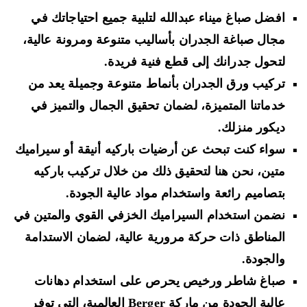
افضل صباغ ميناء عبدالله لتلبية جميع احتياجاتك في
مجال صباغة الجدران بأساليب متنوعة ومرونة عالية،
لتحول جدرانك إلى قطع فنية فريدة.
تركيب ورق الجدران بأنماط متنوعة وجميلة يعد من
خدماتنا المتميزة، لضمان تحقيق الجمال والتميز في
ديكور منزلك.
سواء كنت تبحث عن أرضيات باركيه أنيقة أو سيراميك
متين، نحن هنا لتحقيق ذلك من خلال تركيب باركيه
بتصاميم رائعة واستخدام مواد عالية الجودة.
نضمن استخدام السيراميك الخزفي القوي والمتين في
المناطق ذات حركة مرورية عالية، لضمان الاستدامة
والجودة.
صباغ شاطر ورخيص يحرص على استخدام دهانات
عالية الجودة من ماركة Berger العالمية، التي توفر