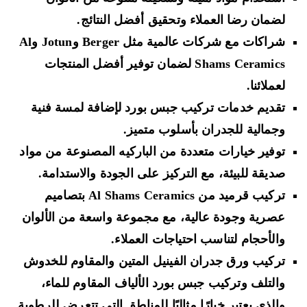
لضمان رضا العملاء وتحقيق أفضل النتائج.
شراكات مع شركات عالمية مثل Berger وJotun وAl
Shams Ceramics لضمان توفير أفضل المنتجات
لعملائنا.
تقديم خدمات تركيب جبس بورد لإضافة لمسة فنية
وجمالية للجدران بأسلوب متميز.
توفير خيارات متعددة من الباركيه المصنوعة من مواد
صديقة للبيئة، مع التركيز على الجودة والاستدامة.
تركيب قرميد من Al Shams Ceramics بتصاميم
عصرية وجودة عالية، مع مجموعة واسعة من الألوان
والأحجام لتناسب احتياجات العملاء.
تركيب ورق جدران الفينيل المتين والمقاوم للخدوش
والتلف وتركيب جبس بورد الألياف المقاوم للماء،
والذي يعتبر خيارًا مثاليًا للمناطق التي تتعرض للرطوبة