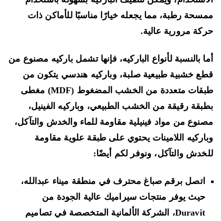
سحة رطبة، مما يجعله خيارًا مناسبًا للأماكن ذات
كة مرورية عالية.
ا بالنسبة لأنواع الباركيه، فإنها تشمل باركيه مصنوع من
ع خشبية طبيعية صلبة، وباركيه هندسي يتكون من
طبقات متعددة من الخشب المضغوط (MDF) مغطى
بقة رقيقة من الخشب الطبيعي، وباركيه الفينيل،
نوع من مواد فينيلية مقاومة للماء والخدش والتآكل،
اركيه اللامينات يحتوي على طبقة علوية مقاومة
خدش والتآكل، ونوفر لكم أيضًا:
اتصل برقم صباغ محترف في منطقة ميناء عبدالله،
حيث يوفر منتجات سيراميك عالية الجودة من
Duravit، الشركة الألمانية المتخصصة في تصاميم