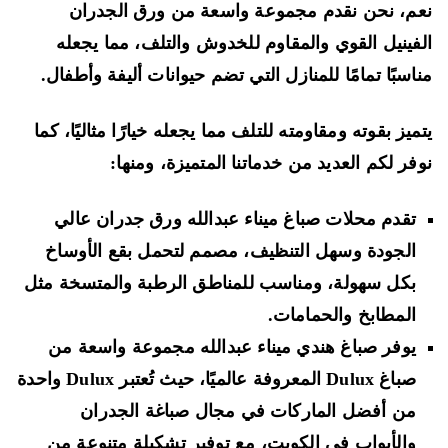
م، نحن نقدم مجموعة واسعة من ورق الجدران
فينيل القوي والمقاوم للخدوش والتلف، مما يجعله
اسبًا تمامًا للمنازل التي تضم حيوانات أليفة وأطفال.
ميز بقوته ومقاومته للتلف مما يجعله خيارًا مثاليًا، كما
فر لكم العديد من خدماتنا المتميزة، ومنها:
تقدم محلات صباغ ميناء عبدالله ورق جدران عالي
الجودة وسهل التنظيف، مصمم لتحمل بقع الأوساخ
بكل سهولة، ومناسب للمناطق الرطبة والمتسخة مثل
المطابخ والحمامات.
يوفر صباغ هندي ميناء عبدالله مجموعة واسعة من
صباغ Dulux المعروفة عالميًا، حيث تُعتبر Dulux واحدة
من أفضل الماركات في مجال صباغة الجدران
والأبواب في الكويت، مع توفير تشكيلة متنوعة من