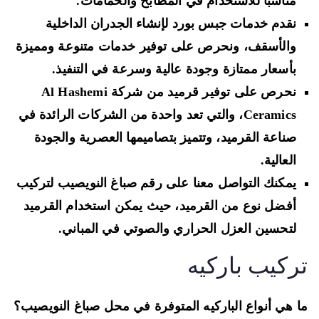
مناسبًا للاستخدام في المطابخ والحمامات.
نقدم خدمات جبس بورد لإنشاء الجدران الداخلية
والأسقف، ونحرص على توفير خدمات متنوعة ومميزة
بأسعار ممتازة وجودة عالية وسرعة في التنفيذ.
نحرص على توفير قرميد من شركة Al Hashemi
Ceramics، والتي تعد واحدة من الشركات الرائدة في
صناعة القرميد، وتتميز بتصاميمها العصرية والجودة
العالية.
يمكنك التواصل معنا على رقم صباغ النويصيب لتركيب
أفضل نوع من القرميد، حيث يمكن استخدام القرميد
لتحسين العزل الحراري والصوتي في المباني.
ركيب باركيه
 هي أنواع الباركيه المتوفرة في محل صباغ النويصيب؟