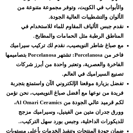
والأبواب في الكويت، وتوفر مجموعة متنوعة من
الألوان والتشطيبات العالية الجودة.
نقدم جبس الألياف المقاوم للماء للاستخدام في
المناطق الرطبة مثل الحمامات والمطابخ.
مع صباغ شاطر النويصيب، نقدم لك تركيب سيراميك
فاخر من Porcelanosa: تشتهر Porcelanosa بتصاميمها
الفاخرة والعصرية، وتعتبر واحدة من أبرز شركات
تصنيع السيراميك في العالم.
تفضل بزيارة موقعنا الإلكتروني الآن واستمتع بتجربة
فريدة من نوعها مع أفضل صباغ النويصيب، نحن نؤمن
لكم قرميد عالي الجودة من Al Omari Ceramics،
وورق جدران متين من الفينيل، وسيراميك مزجج
للديكورات الداخلية، وجبس بورد سهل التركيب،.
ضمان جودة المنتجات وتنفيذ الخدمات بأعلى مستويات