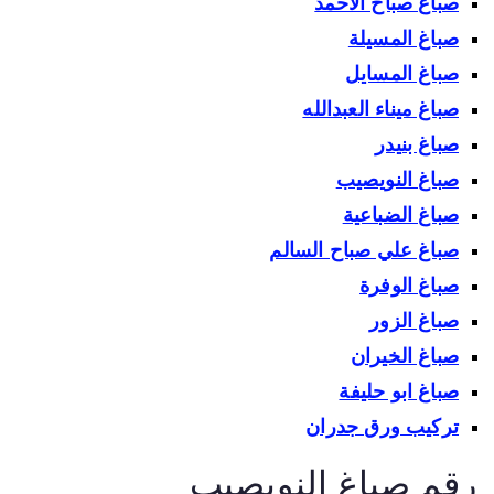
صباغ صباح الاحمد
صباغ المسيلة
صباغ المسايل
صباغ ميناء العبدالله
صباغ بنيدر
صباغ النويصيب
صباغ الضباعية
صباغ علي صباح السالم
صباغ الوفرة
صباغ الزور
صباغ الخيران
صباغ ابو حليفة
تركيب ورق جدران
قم صباغ النويصيب