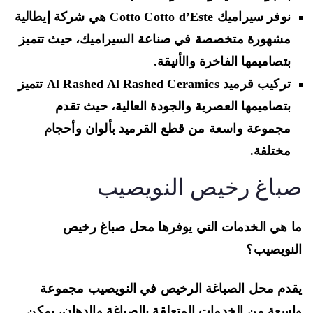
نوفر سيراميك Cotto Cotto d’Este هي شركة إيطالية
مشهورة متخصصة في صناعة السيراميك، حيث تتميز
بتصاميمها الفاخرة والأنيقة.
تركيب قرميد Al Rashed Al Rashed Ceramics تتميز
بتصاميمها العصرية والجودة العالية، حيث تقدم
مجموعة واسعة من قطع القرميد بألوان وأحجام
مختلفة.
باغ رخيص النويصيب
 هي الخدمات التي يوفرها محل صباغ رخيص
نويصيب؟
دم محل الصباغة الرخيص في النويصيب مجموعة
سعة من الخدمات المتعلقة بالصباغة والدهان، يمكن