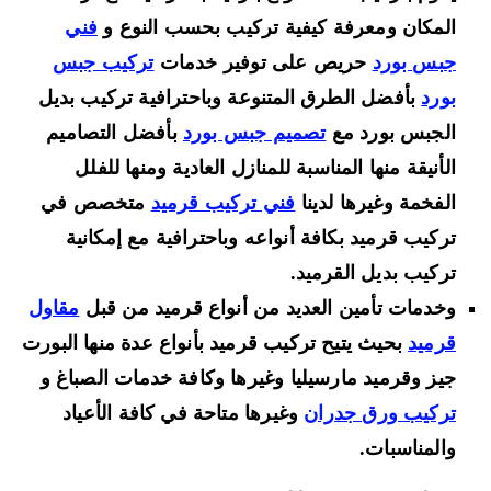
المكان ومعرفة كيفية تركيب بحسب النوع و
فني
جبس بورد
حريص على توفير خدمات
تركيب جبس
بورد
بأفضل الطرق المتنوعة وباحترافية تركيب بديل
الجبس بورد مع
تصميم جبس بورد
بأفضل التصاميم
الأنيقة منها المناسبة للمنازل العادية ومنها للفلل
الفخمة وغيرها لدينا
فني تركيب قرميد
متخصص في
تركيب قرميد بكافة أنواعه وباحترافية مع إمكانية
تركيب بديل القرميد.
وخدمات تأمين العديد من أنواع قرميد من قبل
مقاول
قرميد
بحيث يتيح تركيب قرميد بأنواع عدة منها البورت
جيز وقرميد مارسيليا وغيرها وكافة خدمات الصباغ و
تركيب ورق جدران
وغيرها متاحة في كافة الأعياد
والمناسبات.