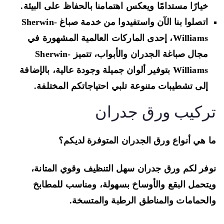
خيارًا مستدامًا ويعكس اهتمامنا بالحفاظ على البيئة.
اتصلوا بنا الآن واستفيدوا من خدمة صباغ Sherwin-
Williams، إحدى الماركات العالمية المشهورة في
مجال صباغة الجدران والأبواب، تتميز Sherwin-
Williams بتوفير ألوان جميلة وجودة عالية، بالإضافة
إلى تشطيبات متنوعة تلبي احتياجاتكم المختلفة.
ركيب ورق جدران
 هي أنواع ورق الجدران المتوفرة لديكم؟
فر لكم ورق جدران سهل التنظيف وقوي المتانة،
تحمل البقع والأوساخ بسهولة، ومناسب للمطابخ
لحمامات والمناطق الرطبة والمتسخة.