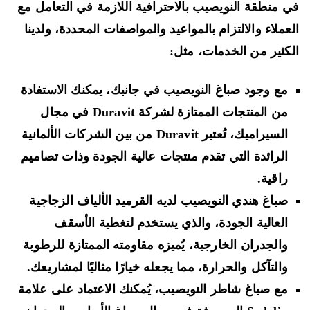
 منطقة النويصيب بالاحترافية اللازمة في التعامل مع
عملاء والالتزام بالمواعيد والمواصفات المحددة، ولدينا
كثير من الخدمات، مثل:
مع وجود صباغ النويصيب في جانبك، يمكنك الاستفادة
من المنتجات الممتازة لشركة Duravit في مجال
السيراميك، تُعتبر Duravit من بين الشركات الألمانية
الرائدة التي تقدم منتجات عالية الجودة وذات تصاميم
راقية.
صباغ هندي النويصيب لديه القرميد الألياف الزجاجية
العالية الجودة، والذي يستخدم لتغطية الأسقف
والجدران الخارجية، يُميزه مقاومته الممتازة للرطوبة
والتآكل والحرارة، مما يجعله خيارًا مثاليًا لمشاريعك.
مع صباغ شاطر النويصيب، يُمكنك الاعتماد على علامة