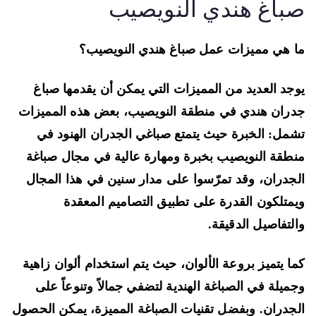
باغ هندي النويصيب
 هي مميزات عمل صباغ هندي النويصيب؟
جد العديد من المميزات التي يمكن أن يقدمها صباغ
ران هندي في منطقة النويصيب، بعض هذه المميزات
مل: الخبرة حيث يتمتع صباغي الجدران الهنود في
طقة النويصيب بخبرة ومهارة عالية في مجال صباغة
جدران، وقد تمرّسوا على مدار سنين في هذا المجال
متلكون القدرة على تطبيق التصاميم المعقدة
لتفاصيل الدقيقة.
ا يتميز بروعة الألوان، حيث يتم استخدام ألوان زاهية
ميلة في الصباغة الهندية لتضفي جمالاً وتنوعاً على
جدران. وبفضل تقنيات الصباغة المميزة، يمكن الحصول