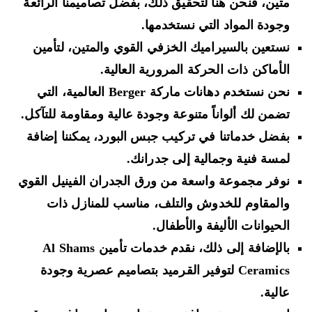
متين، فنحن هنا لتحقيق ذلك، بفضل تصاميمنا الرائعة
وجودة المواد التي نستخدمها.
نستعين بالسيراميك الخزفي القوي والمتين، لتأمين
الأماكن ذات الحركة المرورية العالية.
نحن نستخدم دهانات ماركة Berger العالمية، التي
تضمن لك ألواناً متنوعة وجودة عالية ومقاومة للتآكل.
بفضل خدماتنا في تركيب جبس البورد، يمكننا إضافة
لمسة فنية وجمالية إلى جدرانك.
نوفر مجموعة واسعة من ورق الجدران الفينيل القوي
والمقاوم للخدوش والتلف، مناسب للمنازل ذات
الحيوانات الأليفة والأطفال.
بالإضافة إلى ذلك، نقدم خدمات تأمين Al Shams
Ceramics لتوفير القرميد بتصاميم عصرية وجودة
عالية.