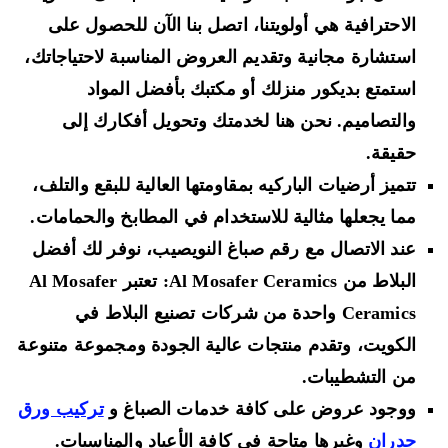
الاحترافية هي أولويتنا، اتصل بنا الآن للحصول على
استشارة مجانية وتقديم العروض المناسبة لاحتياجاتك،
استمتع بديكور منزلك أو مكتبك بأفضل المواد
والتصاميم. نحن هنا لخدمتك وتحويل أفكارك إلى
حقيقة.
تتميز أرضيات الباركيه بمقاومتها العالية للبقع والتلف،
مما يجعلها مثالية للاستخدام في المطابخ والحمامات.
عند الاتصال مع رقم صباغ النويصيب، نوفر لك أفضل
البلاط من Al Mosafer Ceramics: تعتبر Al Mosafer
Ceramics واحدة من شركات تصنيع البلاط في
الكويت، وتقدم منتجات عالية الجودة ومجموعة متنوعة
من التشطيبات.
ووجود عروض على كافة خدمات الصباغ و
تركيب ورق
جدران
وغيرها متاحة في كافة الأعياد والمناسبات.