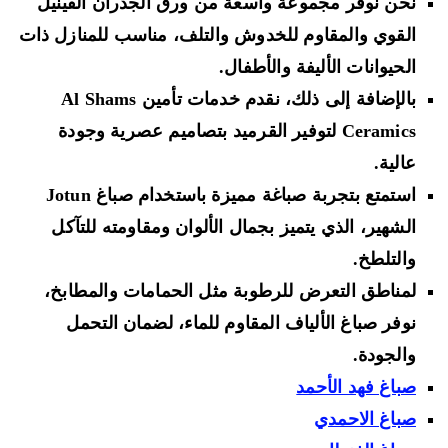
نحن نوفر مجموعة واسعة من ورق الجدران الفينيل
القوي والمقاوم للخدوش والتلف، مناسب للمنازل ذات
الحيوانات الأليفة والأطفال.
بالإضافة إلى ذلك، نقدم خدمات تأمين Al Shams
Ceramics لتوفير القرميد بتصاميم عصرية وجودة
عالية.
استمتع بتجربة صباغة مميزة باستخدام صباغ Jotun
الشهير، الذي يتميز بجمال الألوان ومقاومته للتآكل
والتلطخ.
لمناطق التعرض للرطوبة مثل الحمامات والمطابخ،
نوفر صباغ الألياف المقاوم للماء، لضمان التحمل
والجودة.
صباغ فهد الأحمد
صباغ الاحمدي