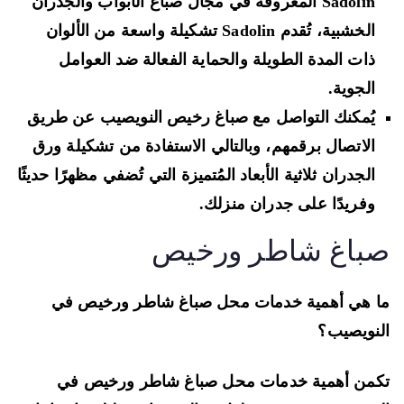
Sadolin المعروفة في مجال صباغ الأبواب والجدران
الخشبية، تُقدم Sadolin تشكيلة واسعة من الألوان
ذات المدة الطويلة والحماية الفعالة ضد العوامل
الجوية.
يُمكنك التواصل مع صباغ رخيص النويصيب عن طريق
الاتصال برقمهم، وبالتالي الاستفادة من تشكيلة ورق
الجدران ثلاثية الأبعاد المُتميزة التي تُضفي مظهرًا حديثًا
وفريدًا على جدران منزلك.
باغ شاطر ورخيص
 هي أهمية خدمات محل صباغ شاطر ورخيص في
نويصيب؟
من أهمية خدمات محل صباغ شاطر ورخيص في