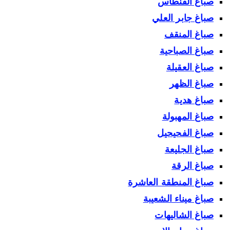
صباغ الفنطاس
صباغ جابر العلي
صباغ المنقف
صباغ الصباحية
صباغ العقيلة
صباغ الظهر
صباغ هدية
صباغ المهبولة
صباغ الفحيحيل
صباغ الجليعة
صباغ الرقة
صباغ المنطقة العاشرة
صباغ ميناء الشعيبة
صباغ الشاليهات