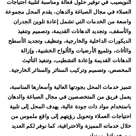
نويصيب في توفير حلول فعالة ومناسبة لتلبية احتياجات
عملاء في مجال الصباغة والدهان، يقدم المحل مجموعة
سعة من الخدمات التي تشمل إعادة تلوين الجدران
لأسقف، وتجديد الدهانات القديمة، وتصميم وتنفيذ
ديكورات الداخلية والخارجية، وتنظيف وتجديد الأسطح
لأثاث، وتلميع الأرضيات والألواح الخشبية، وإزالة
دهانات القديمة وإعادة التشطيب، وتنفيذ التأثيث
مخصص، وتصميم وتركيب الستائر والستائر الخارجية.
ميز خدمات المحل بجودتها العالية وأسعارها المناسبة،
مل فريق من المتخصصين في مجال الصباغة والدهان
ستخدام مواد ذات جودة عالية، يهدف المحل إلى تلبية
تياجات العملاء وتحويل رؤيتهم إلى واقع ملموس من
ال خدماته المميزة والاحترافية، كما نوفر لكم العديد
 خدماتنا، ومنها: