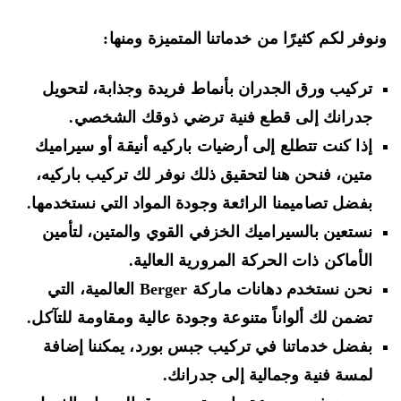
وفر لكم كثيرًا من خدماتنا المتميزة ومنها:
تركيب ورق الجدران بأنماط فريدة وجذابة، لتحويل
جدرانك إلى قطع فنية ترضي ذوقك الشخصي.
إذا كنت تتطلع إلى أرضيات باركيه أنيقة أو سيراميك
متين، فنحن هنا لتحقيق ذلك نوفر لك تركيب باركيه،
بفضل تصاميمنا الرائعة وجودة المواد التي نستخدمها.
نستعين بالسيراميك الخزفي القوي والمتين، لتأمين
الأماكن ذات الحركة المرورية العالية.
نحن نستخدم دهانات ماركة Berger العالمية، التي
تضمن لك ألواناً متنوعة وجودة عالية ومقاومة للتآكل.
بفضل خدماتنا في تركيب جبس بورد، يمكننا إضافة
لمسة فنية وجمالية إلى جدرانك.