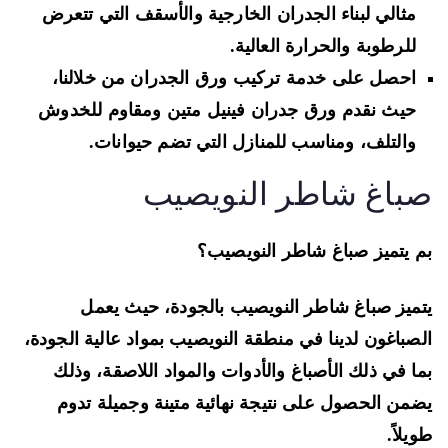
مثالي لبناء الجدران الخارجية والأسقف التي تتعرض
للرطوبة والحرارة العالية.
احصل على خدمة تركيب ورق الجدران من خلالنا،
حيث نقدم ورق جدران فينيل متين ومقاوم للخدوش
والتلف، ومناسب للمنازل التي تضم حيوانات.
باغ شاطر النويصيب
 يتميز صباغ شاطر النويصيب؟
ميز صباغ شاطر النويصيب بالجودة، حيث يعمل
صباغون لدينا في منطقة النويصيب بمواد عالية الجودة،
ا في ذلك الأصباغ والأدوات والمواد اللاصقة، وذلك
من الحصول على نتيجة نهائية متينة وجميلة تدوم
يلاً.