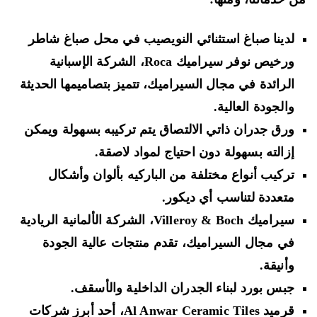
لدينا صباغ استثنائي النويصيب في محل صباغ شاطر
ورخيص نوفر سيراميك Roca، الشركة الإسبانية
الرائدة في مجال السيراميك، تتميز بتصاميمها الحديثة
والجودة العالية.
ورق جدران ذاتي الالتصاق يتم تركيبه بسهولة ويمكن
إزالته بسهولة دون احتياج لمواد لاصقة.
تركيب أنواع مختلفة من الباركيه بألوان وأشكال
متعددة لتناسب أي ديكور.
سيراميك Villeroy & Boch، الشركة الألمانية الريادية
في مجال السيراميك، تقدم منتجات عالية الجودة
وأنيقة.
جبس بورد لبناء الجدران الداخلية والأسقف.
قرميد Al Anwar Ceramic Tiles، أحد أبرز شركات