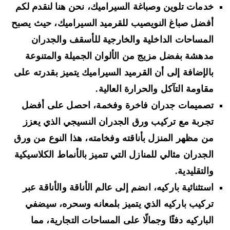
خدمات تلوين وصباغة السيراميك، نحن هنا لنقدم لكم
أفضل صباغ النويصيب للقرميد السيراميك، حيث يصبح
المساحات الداخلية والخارجية للأسقف والجدران
مدهشة بفضل مزيج من الألوان الجميلة والمتنوعة
بالإضافة إلى أن القرميد السيراميك يتميز بقدرته على
مقاومة التآكل والحرارة العالية.
تصميمات جدران فاخرة وفخمة، احصل على أفضل
تجربة مع تركيب ورق الجدران النسيجي الذي يعزز
من مظهر المنزل بأناقته وفخامته، هذا النوع من ورق
الجدران مثالي للمنازل التي تتميز بالأنماط الكلاسيكية
والتقليدية.
استثنائية باركيه، انضم إلى عالم الأناقة والأناقة عبر
تركيب باركيه الذي يتميز بلمعانه وسحره، سيضفي
الباركيه دفئًا وجمالًا على المساحات التجارية، مما