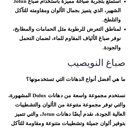
استمتع بتجربة صباغة مميزة باستخدام صباغ Jotun
الشهير، الذي يتميز بجمال الألوان ومقاومته للتآكل
والتلطخ.
لمناطق التعرض للرطوبة مثل الحمامات والمطابخ،
نوفر صباغ الألياف المقاوم للماء، لضمان التحمل
والجودة.
باغ النويصيب
 هي أفضل أنواع الدهانات التي تستخدمونها؟
نستخدم مجموعة واسعة من دهانات Dulux المشهورة،
لتي توفر مجموعة متنوعة من الألوان والتشطيبات
العالية الجودة، نقدم أيضًا دهانات Jotun، والتي تتميز
وفير ألوان جميلة وتشطيبات متنوعة ومقاومة للتآكل