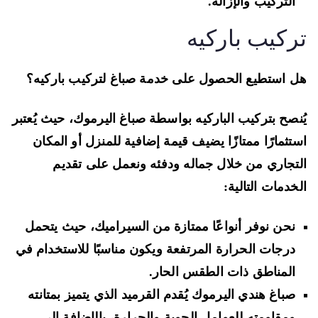
التركيب والإزالة.
ركيب باركيه
 استطيع الحصول على خدمة صباغ لتركيب باركيه؟
نصح بتركيب الباركيه بواسطة صباغ اليرموك، حيث يُعتبر
تثمارًا ممتازًا يضيف قيمة إضافية للمنزل أو المكان
تجاري من خلال جماله ودفئه ونعمل على تقديم
خدمات التالية:
نحن نوفر أنواعًا ممتازة من السيراميك، حيث يتحمل
درجات الحرارة المرتفعة ويكون مناسبًا للاستخدام في
المناطق ذات الطقس الحار.
صباغ هندي اليرموك يُقدم القرميد الذي يتميز بمتانته
ومقاومته للعوامل الجوية والحرارة، بالإضافة إلى