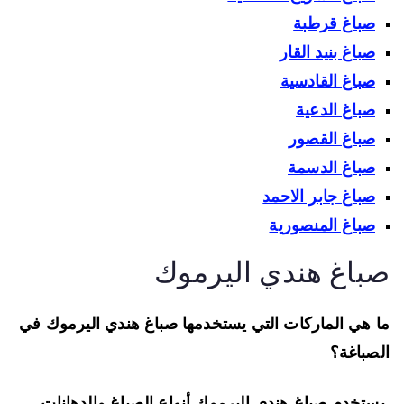
صباغ قرطبة
صباغ بنيد القار
صباغ القادسية
صباغ الدعية
صباغ القصور
صباغ الدسمة
صباغ جابر الاحمد
صباغ المنصورية
باغ هندي اليرموك
 هي الماركات التي يستخدمها صباغ هندي اليرموك في
صباغة؟
تخدم صباغ هندي اليرموك أنواع الصباغ والدهانات