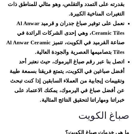
بقدرته على التمدد والتقلص، وهو مثالي للمناطق ذات
التغيرات المناخية الكبيرة.
نعمل على توفير صباغ جدران و قرميد Al Anwar
Ceramic Tiles، وهي إحدى الشركات الرائدة في
صناعة القرميد في الكويت، تتميز Al Anwar Ceramic
Tiles بتصاميمها العصرية والجودة العالية.
اتصل بنا عبر رقم صباغ اليرموك، حيث نعتبر أحد
أفضل صباغين في الكويت، يتمتع فريقنا بسمعة طيبة
وتقييمات إيجابية من العملاء السابقين إذا كنت تبحث
عن أفضل صباغ في اليرموك، يمكنك الاعتماد على
خبراتنا ومهاراتنا لتحقيق النتائج المثالية.
باغ الكويت
 هي خدمات صباغ الكويت؟