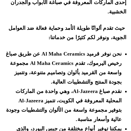
دى الماركات المعروفة في صباغة الأبواب والجدران
خشبية.
ث تقدم ألوانًا طويلة الأمد وحماية فعالة ضد العوامل
جوية، ونوفر لكم كثيرًا من خدماتنا:
نحن نوفر قرميد Al Maha Ceramics عن طريق صباغ
رخيص اليرموك، تقدم Al Maha Ceramics مجموعة
واسعة من القرميد بألوان وتصاميم متنوعة، وتتميز
بجودة المنتج والتشطيبات العالية.
نقدم صباغ Al-Jazeera، وهي واحدة من الماركات
المحلية المعروفة في الكويت، تتميز Al-Jazeera
بتوفير مجموعة واسعة من الألوان والتشطيبات وجودة
عالية وأسعار مناسبة.
يمكننا توفير أنواع مختلفة من جبس البورد، والذي