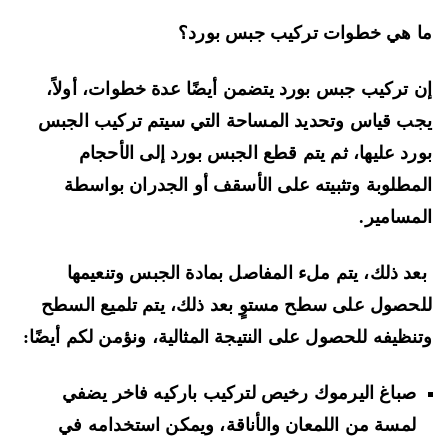
 هي خطوات تركيب جبس بورد؟
 تركيب جبس بورد يتضمن أيضًا عدة خطوات، أولاً،
ب قياس وتحديد المساحة التي سيتم تركيب الجبس
رد عليها، ثم يتم قطع الجبس بورد إلى الأحجام
مطلوبة وتثبيته على الأسقف أو الجدران بواسطة
مسامير.
د ذلك، يتم ملء المفاصل بمادة الجبس وتنعيمها
حصول على سطح مستوٍ بعد ذلك، يتم تلميع السطح
نظيفه للحصول على النتيجة المثالية، ونؤمن لكم أيضًا:
صباغ اليرموك رخيص لتركيب باركيه فاخر يضفي
لمسة من اللمعان والأناقة، ويمكن استخدامه في