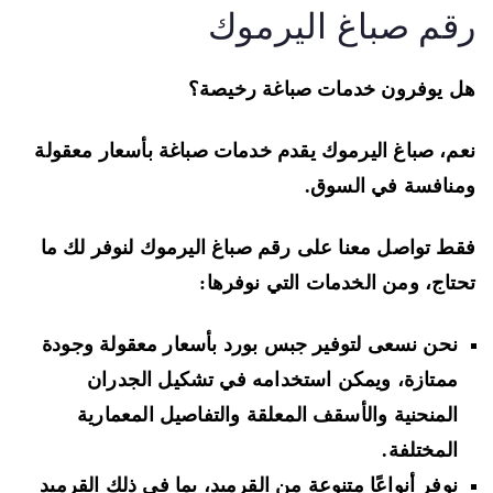
قم صباغ اليرموك
 يوفرون خدمات صباغة رخيصة؟
م، صباغ اليرموك يقدم خدمات صباغة بأسعار معقولة
نافسة في السوق.
ط تواصل معنا على رقم صباغ اليرموك لنوفر لك ما
تاج، ومن الخدمات التي نوفرها:
نحن نسعى لتوفير جبس بورد بأسعار معقولة وجودة
ممتازة، ويمكن استخدامه في تشكيل الجدران
المنحنية والأسقف المعلقة والتفاصيل المعمارية
المختلفة.
نوفر أنواعًا متنوعة من القرميد، بما في ذلك القرميد