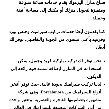
اغ منازل اليرموك يقدم خدمات صباغة متنوعة
تميزة لتحويل منزلك أو مكتبك إلى مساحة أنيقة
ميلة.
ا يقدمون أيضًا خدمات تركيب سيراميك وجبس بورد
رميد بأعلى مستوى من الجودة والتفاصيل، نوفر لك
ضًا:
نحن نوفر لك تركيب باركيه فريد وجميل، يمكن
استخدامه في المنازل لإضافة لمسة فنية رائعة إلى
الديكور.
لدينا تركيب سيراميك بجودة عالية، حيث نوفر أفخر
أنواع السيراميك من Porcelanosa، وهي شركة
مشهورة بتصاميمها الفاخرة والعصرية، وتعتبر واحدة
من أبرز الشركات المصنعة للسيراميك في العالم.