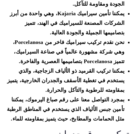
الجودة ومقاومة للتآكل.
يمكننا تأمين سيراميك Kajaria، وهي واحدة من أبرز
الشركات المصنعة للسيراميك في الهند، تتميز
بتصاميمها الجميلة والجودة العالية.
نحن نقدم تركيب سيراميك فاخر من Porcelanosa،
وهي شركة مشهورة عالمياً في صناعة السيراميك،
تتميز Porcelanosa بتصاميمها العصرية والفاخرة.
يمكننا تركيب القرميد ذو الألياف الزجاجية، والذي
يستخدم في تغطية الأسقف والجدران الخارجية، يتميز
بمقاومته للرطوبة والتآكل والحرارة.
بمجرد التواصل معنا على رقم صباغ اليرموك، يمكننا
تأمين جبس الألياف الذي يستخدم في المناطق الرطبة
مثل الحمامات والمطابخ، حيث يتميز بمقاومته للماء.