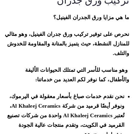
ركيب ورق جدران
 هي مزايا ورق الجدران الفينيل؟
رص على توفير تركيب ورق جدران الفينيل، وهو مثالي
منازل النشطة، حيث يتميز بالمتانة والمقاومة للخدوش
لتلف.
و مناسب للأسر التي تمتلك الحيوانات الأليفة
لأطفال، كما نوفر لكم العديد من خدماتنا:
نحن نقدم خدمات صباغ بأسعار معقولة في اليرموك،
ونوفر أيضًا قرميد من شركة Al Khaleej Ceramics،
تُعتبر Al Khaleej Ceramics واحدة من شركات تصنيع
القرميد في الكويت، وتقدم منتجات عالية الجودة