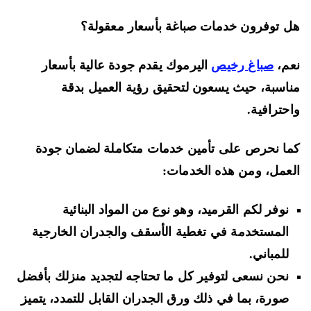
 توفرون خدمات صباغة بأسعار معقولة؟
م،
صباغ رخيص
اليرموك يقدم جودة عالية بأسعار
اسبة، حيث يسعون لتحقيق رؤية العميل بدقة
حترافية.
ا نحرص على تأمين خدمات متكاملة لضمان جودة
عمل، ومن هذه الخدمات:
نوفر لكم القرميد، وهو نوع من المواد البنائية
المستخدمة في تغطية الأسقف والجدران الخارجية
للمباني.
نحن نسعى لتوفير كل ما تحتاجه لتجديد منزلك بأفضل
صورة، بما في ذلك ورق الجدران القابل للتمدد، يتميز