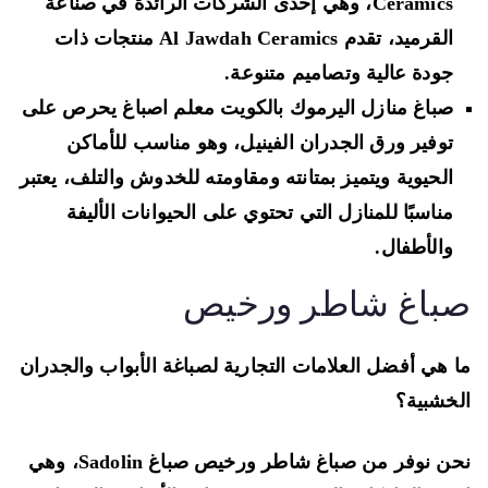
Ceramics، وهي إحدى الشركات الرائدة في صناعة
القرميد، تقدم Al Jawdah Ceramics منتجات ذات
جودة عالية وتصاميم متنوعة.
صباغ منازل اليرموك بالكويت معلم اصباغ يحرص على
توفير ورق الجدران الفينيل، وهو مناسب للأماكن
الحيوية ويتميز بمتانته ومقاومته للخدوش والتلف، يعتبر
مناسبًا للمنازل التي تحتوي على الحيوانات الأليفة
والأطفال.
باغ شاطر ورخيص
 هي أفضل العلامات التجارية لصباغة الأبواب والجدران
خشبية؟
نحن نوفر من صباغ شاطر ورخيص صباغ Sadolin، وهي