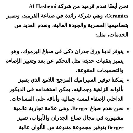
نحن أيضًا نقدم قرميد من شركة Al Hashemi
Ceramics، وهي شركة رائدة في صناعة القرميد، وتتميز
صاميمها العصرية والجودة العالية، ونقدم العديد من
خدمات، مثل:
يتوفر لدينا ورق جدران ذكي في صباغ اليرموك، وهو
يتميز بتقنيات حديثة مثل التحكم عن بعد وتغيير الإضاءة
والتصميمات المتنوعة.
يمكننا توفير السيراميك المزجج اللامع الذي يتميز
بألوانه الزاهية وجماليته، يمكن استخدامه في الديكور
الداخلي لإضفاء لمسة جمالية وأناقة على المساحات.
نحن نقدم صباغ Berger، وهي علامة تجارية عالمية
مشهورة في مجال صباغ الجدران والأبواب، تتميز
Berger بتوفير مجموعة متنوعة من الألوان عالية