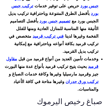
جبس بورد
حريص على توفير خدمات
تركيب جبس
بورد
بأفضل الطرق المتنوعة وباحترافية تركيب بديل
الجبس بورد مع
تصميم جبس بورد
بأفضل التصاميم
الأنيقة منها المناسبة للمنازل العادية ومنها للفلل
الفخمة وغيرها لدينا
فني تركيب قرميد
متخصص في
تركيب قرميد بكافة أنواعه وباحترافية مع إمكانية
تركيب بديل القرميد.
وخدمات تأمين العديد من أنواع قرميد من قبل
مقاول
قرميد
بحيث يتيح تركيب قرميد بأنواع عدة منها البورت
جيز وقرميد مارسيليا وغيرها وكافة خدمات الصباغ و
تركيب ورق جدران
وغيرها متاحة في كافة الأعياد
والمناسبات.
باغ رخيص اليرموك