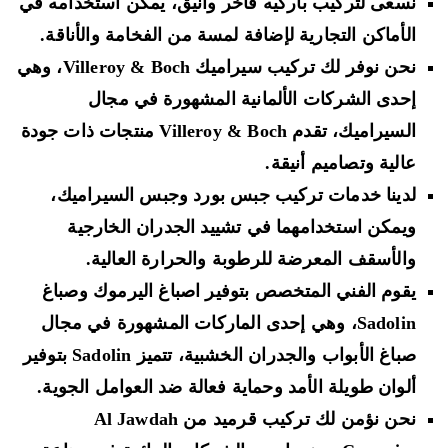
نسعى لتركيب باركيه فاخر وأنيق، يمكن استخدامه في
الأماكن التجارية لإضافة لمسة من الفخامة والأناقة.
نحن نوفر لك تركيب سيراميك Villeroy & Boch، وهي
إحدى الشركات الألمانية المشهورة في مجال
السيراميك، تقدم Villeroy & Boch منتجات ذات جودة
عالية وتصاميم أنيقة.
لدينا خدمات تركيب جبس بورد وجبس السيراميك،
ويمكن استخدامهما في تشييد الجدران الخارجية
والأسقف المعرضة للرطوبة والحرارة العالية.
يقوم الفني المتخصص بتوفير اصباغ اليرموك وصباغ
Sadolin، وهي إحدى الماركات المشهورة في مجال
صباغ الأبواب والجدران الخشبية، تتميز Sadolin بتوفير
ألوان طويلة الأمد وحماية فعالة ضد العوامل الجوية.
نحن نؤمن لك تركيب قرميد من Al Jawdah