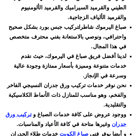
الطيني والقرميد السيراميك والقرميد الألومنيوم
والقرميد الألياف الزجاجية.
صباغ اليرموك شاطرلتركيب جبس بورد بشكل صحيح
واحترافي، ونوصي بالاستعانة بفني محترف متخصص
في هذا المجال.
لدينا أفضل فريق صباغ في اليرموك، حيث نقدم
خدمات متنوعة ومميزة بأسعار ممتازة وجودة عالية
وسرعة في الإنجاز.
نحن نوفر خدمات تركيب ورق جدران النسيجي الفاخر
والفخم، وهو مناسب للمنازل ذات الأنماط الكلاسيكية
والتقليدية.
ووجود عروض على كافة خدمات الصباغ و
تركيب ورق
جدران
وغيرها متاحة في كافة الأعياد والمناسبات.
و أيضا يوفر فني
صباغ الكويت
خدمات طلاء الجدران