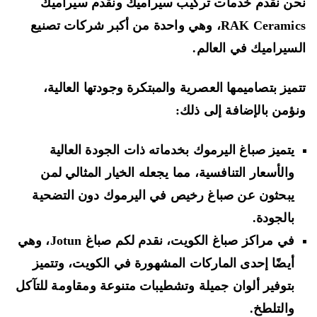
ن نقدم خدمات تركيب سيراميك ونقدم سيراميك
RAK Ceramics، وهي واحدة من أكبر شركات تصنيع
سيراميك في العالم.
ميز بتصاميمها العصرية والمبتكرة وجودتها العالية،
ؤمن بالإضافة إلى ذلك:
يتميز صباغ اليرموك بخدماته ذات الجودة العالية
والأسعار التنافسية، مما يجعله الخيار المثالي لمن
يبحثون عن صباغ رخيص في اليرموك دون التضحية
بالجودة.
في مراكز صباغ الكويت، نقدم لكم صباغ Jotun، وهي
أيضًا إحدى الماركات المشهورة في الكويت، وتتميز
بتوفير ألوان جميلة وتشطيبات متنوعة ومقاومة للتآكل
والتلطخ.