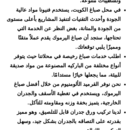
وتشطيبات متنوعة.
في محل صباغ الكويت، يستخدم فنيونا مواد عالية
الجودة وأحدث التقنيات لتنفيذ المشاريع بأعلى مستوى
من الجودة والمتانة، بغض النظر عن الخدمة التي
تحتاجها، ستجد أن صباغ اليرموك يقدم عملاً متقنًا
ومميزًا يلبي توقعاتك.
اطلب خدمات صباغ رخيصة في محلاتنا حيث يتوفر
أنواع مختلفة من الباركيه المصنوعة من مواد صديقة
للبيئة، مما يجعلها خيارًا مستدامًا.
نحن نوفر القرميد الألومنيوم من خلال أفضل صباغ
اليرموك، ويستخدم في تغطية الأسقف والجدران
الخارجية، يتميز بخفة وزنه ومقاومته للتآكل.
لدينا تركيب ورق جدران قابل للتلصيق، وهو مميز
بقدرته على التصاقه بالجدران بشكل جيد، وسهل