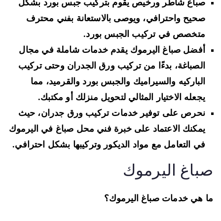
صباغ شاطر ورخيص يقوم بتركيب جبس بورد بشكل
صحيح واحترافي، ويوصى بالاستعانة بفني محترف
متخصص في تركيب الجبس بورد.
أفضل صباغ اليرموك يقدم خدمات شاملة في مجال
الصباغة، بدءًا من تركيب ورق الجدران وحتى تركيب
الباركيه والسيراميك والجبس بورد والقرميد، مما
يجعله الاختيار المثالي لتحويل منزلك أو مكتبك.
نحرص على توفير خدمات تركيب ورق جدران، حيث
يمكنك الاعتماد على خبرة فني محل صباغ في اليرموك
في التعامل مع مواد الديكور وتركيبها بشكل احترافي.
باغ اليرموك
 هي خدمات صباغ اليرموك؟