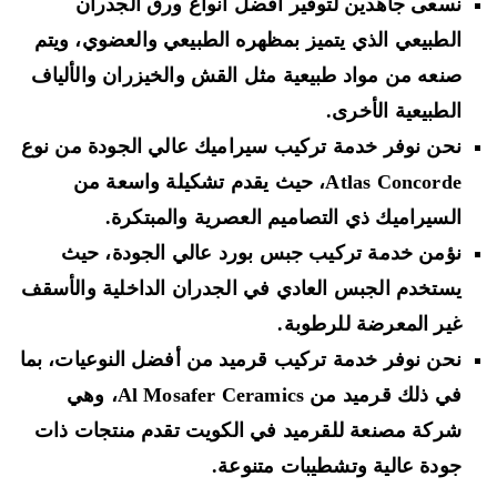
نسعى جاهدين لتوفير أفضل أنواع ورق الجدران
الطبيعي الذي يتميز بمظهره الطبيعي والعضوي، ويتم
صنعه من مواد طبيعية مثل القش والخيزران والألياف
الطبيعية الأخرى.
نحن نوفر خدمة تركيب سيراميك عالي الجودة من نوع
Atlas Concorde، حيث يقدم تشكيلة واسعة من
السيراميك ذي التصاميم العصرية والمبتكرة.
نؤمن خدمة تركيب جبس بورد عالي الجودة، حيث
يستخدم الجبس العادي في الجدران الداخلية والأسقف
غير المعرضة للرطوبة.
نحن نوفر خدمة تركيب قرميد من أفضل النوعيات، بما
في ذلك قرميد من Al Mosafer Ceramics، وهي
شركة مصنعة للقرميد في الكويت تقدم منتجات ذات
جودة عالية وتشطيبات متنوعة.