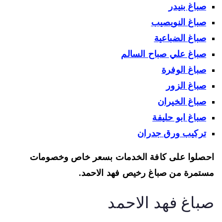
صباغ بنيدر
صباغ النويصيب
صباغ الضباعية
صباغ علي صباح السالم
صباغ الوفرة
صباغ الزور
صباغ الخيران
صباغ ابو حليفة
تركيب ورق جدران
صلوا على كافة الخدمات بسعر خاص وخصومات
تمرة من صباغ رخيص فهد الاحمد.
باغ فهد الاحمد