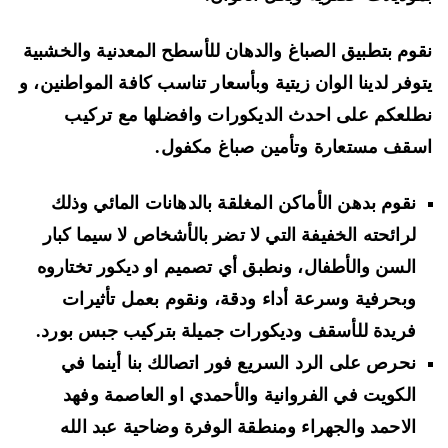
وم بتطبيق الصباغ والدهان للأسطح المعدنية والخشبية
وفر لدينا الوان زيتية وبأسعار تناسب كافة المواطنين، و
لعكم على احدث الديكورات وافضلها مع تركيب
قف مستعارة وتأمين صباغ مكفول.
نقوم بدهن الأماكن المغلقة بالدهانات المائي وذلك
لرائحته الخفيفة التي لا تضر بالأشخاص لا سيما كبار
السن والأطفال، ونطبق أي تصميم او ديكور تختاروه
وبحرفية وسرعة أداء ودقة، ونقوم بعمل تأثيرات
فريدة للأسقف وديكورات جميلة بتركيب جبس بورد.
نحرص على الرد السريع فور اتصالك بنا أينما في
الكويت في الفروانية والأحمدي او العاصمة وفهد
الاحمد والجهراء ومنطقة الوفرة وضاحية عبد الله