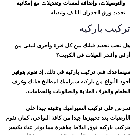
والتوصيلات، وإضافة لمسات وتعديلات مع إمكانية
تجديد ورق الجدران التالف وتبديله.
ركيب باركيه
 تحب تجديد فيلتك بين كل فترة وأخرى لتبقى من
قى وأفخر الفيلات في الكويت؟
ساعدك فني تركيب باركيه في ذلك، إذ نقوم بتوفير
ود الأنواع من باركيه سيراميك لمطابخ فيلتك وغرف
طعام والغرف العادية والصالونات والحمامات.
رص على تركيب السيراميك وتثبيته جيدا على
أرضيات بعد تجهيزها جيدا من كافة النواحي، كمان نقوم
ركيب باركيه فوق البلاط مباشرة مما يوفر عناء تكسير