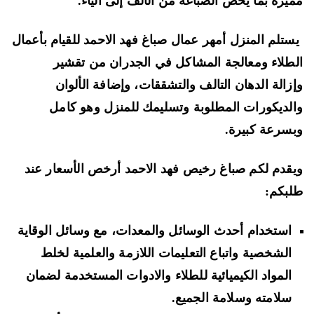
يزة بما يخص الصباغة من الألف إلى الياء.
تلم المنزل أمهر عمال صباغ فهد الاحمد للقيام بأعمال
طلاء ومعالجة المشاكل في الجدران من تقشير
زالة الدهان التالف والتشققات، وإضافة الألوان
لديكورات المطلوبة وتسليمك للمنزل وهو كامل
سرعة كبيرة.
قدم لكم صباغ رخيص فهد الاحمد أرخص الأسعار عند
بكم:
استخدام أحدث الوسائل والمعدات، مع وسائل الوقاية
الشخصية واتباع التعليمات اللازمة والعلمية لخلط
المواد الكيميائية للطلاء والادوات المستخدمة لضمان
سلامته وسلامة الجميع.