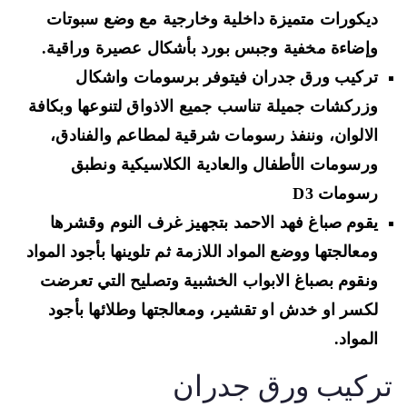
ديكورات متميزة داخلية وخارجية مع وضع سبوتات
وإضاءة مخفية وجبس بورد بأشكال عصيرة وراقية.
تركيب ورق جدران فيتوفر برسومات واشكال
وزركشات جميلة تناسب جميع الاذواق لتنوعها وبكافة
الالوان، وننفذ رسومات شرقية لمطاعم والفنادق،
ورسومات الأطفال والعادية الكلاسيكية ونطبق
رسومات D3
يقوم صباغ فهد الاحمد بتجهيز غرف النوم وقشرها
ومعالجتها ووضع المواد اللازمة ثم تلوينها بأجود المواد
ونقوم بصباغ الابواب الخشبية وتصليح التي تعرضت
لكسر او خدش او تقشير، ومعالجتها وطلائها بأجود
المواد.
ركيب ورق جدران