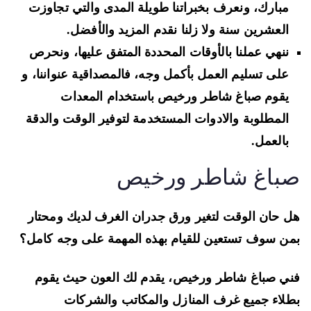
مبارك، ونعرف بخبراتنا طويلة المدى والتي تجاوزت
العشرين سنة ولا زلنا نقدم المزيد والأفضل.
ننهي عملنا بالأوقات المحددة المتفق عليها، ونحرص
على تسليم العمل بأكمل وجه، فالمصداقية عنواننا، و
يقوم صباغ شاطر ورخيص باستخدام المعدات
المطلوبة والادوات المستخدمة لتوفير الوقت والدقة
بالعمل.
باغ شاطر ورخيص
 حان الوقت لتغير ورق جدران الغرف لديك ومحتار
ن سوف تستعين للقيام بهذه المهمة على وجه كامل؟
ي صباغ شاطر ورخيص، يقدم لك العون حيث يقوم
لاء جميع غرف المنازل والمكاتب والشركات