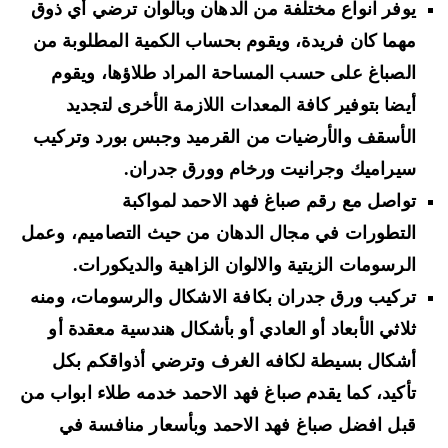
يوفر انواع مختلفة من الدهان وبالوان ترضي أي ذوق
مهما كان فريدة، ويقوم بحساب الكمية المطلوبة من
الصباغ على حسب المساحة المراد طلاؤها، ويقوم
أيضا بتوفير كافة المعدات اللازمة الأخرى لتجديد
الأسقف والأرضيات من القرميد وجبس بورد وتركيب
سيراميك وجرانيت ورخام وورق جدران.
تواصل مع رقم صباغ فهد الاحمد لمواكبة
التطورات في مجال الدهان من حيث التصاميم، وعمل
الرسومات الزيتية والالوان الزاهية والديكورات.
تركيب ورق جدران بكافة الاشكال والرسومات، ومنه
ثلاثي الأبعاد أو العادي أو بأشكال هندسية معقدة أو
أشكال بسيطة لكافه الغرف وترضي أذواقكم بكل
تأكيد، كما يقدم صباغ فهد الاحمد خدمه طلاء ابواب من
قبل افضل صباغ فهد الاحمد وبأسعار منافسة في