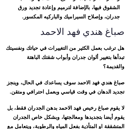
الشقوق فيها، بالإضافة لترميم وإعادة تجديد ورق
جدران، وإصلاح السيراميك والباركيه المكسور.
باغ هندي فهد الاحمد
 ترغب بعمل الكثير من التغييرات في حياتك ونفسيتك
دأها بتغيير ألوان جدران وأبواب شقتك الباهتة
لقديمة؟
اغ هندي فهد الاحمد سوف يساعدك في الحال، وينجز
ديد الدهان في وقت قياسي وبعمل احترافي ومتقن.
 يقوم صباغ رخيص فهد الاحمد بدهن الجدران فقط، بل
وم أيضا بتجديدها ومعالجتها، وبشكل خاص الجدران
متشققة او المتأذية بفعل المياه والرطوبة، ويتعامل مع