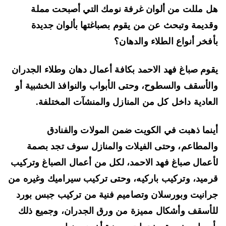
 مللت من ألوان غرفة نومك التي أصبحت مملة
ديمة وتبحث عن من يقوم بصباغتها بألوان جديدة
فخر أنواع الطلاء والدهان؟
وم صباغ فهد الاحمد بكافة أعمال دهان وطلاء الجدران
لأسقف والسطوح، وحتى الأبواب والنوافذ الخشبية أو
عادية داخل كل من المنازل والمنشآت المختلفة.
نما ذهبت في الكويت ضمن المولات والفنادق
لمطاعم، وحتى الفيلات والمنازل سوف تجد بصمة
عمال صباغ فهد الاحمد، لكل من أعمال الصباغ وتركيب
ميد، وتركيب باركيه، وحتى تركيب سيراميك وغيره من
انيت وبورسلان وتصاميم فنية من تركيب جبس بورد
أسقف وأشكال مميزة من ورق الجدران، وجميع ذلك