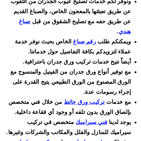
ونوفر لكم خدمات تصليح عيوب الجدران من الثقوب
عن طريق تعبئتها بالمعجون الخاص، والصباغ القديم
عن طريق حفه مع تصليح الشقوق من قبل
صباغ
هندي
.
ويمكنكم طلب
رقم صباغ
الخاص بحيث نوفر خدمة
عملاء لتزويدكم بكافة التفاصيل حول خدماتنا.
أيضاً نتيح خدمات تركيب ورق جدران باحترافية.
مع توفير أنواع ورق جدران من الفينيل والمنسوج مع
الورق المصنوع من الورق الطبيعي يتيح القدرة على
إجراء رسومات عدة.
مع خدمات
تركيب ورق حائط
من خلال فني متخصص
بإلصاق الورق بدون تلفه أو وجود أي فقاعة داخلية.
يوجد لدينا
فني سيراميك
متخصص في تركيب
سيراميك للمنازل والفلل والمكاتب والشركات وغيرها.