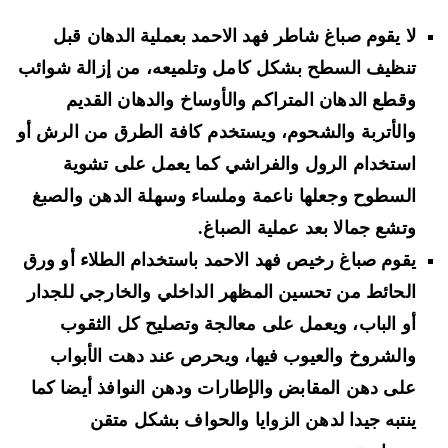
لا يقوم صباغ شاطر فهد الاحمد بعملية الدهان قبل
تنظيف السطح بشكل كامل وتلميعه، من إزالة شوائب
وقطع الدهان المتراكم والأوساخ والدهان القديم
والأتربة والشحوم، ويستخدم كافة الطرق من الرش أو
استخدام الرول والفراشي كما يعمل على تشوية
السطوح وجعلها ناعمة وملساء وسهلة الدهن والصبغ
وتشع جمالا بعد عملية الصباغ.
يقوم صباغ رخيص فهد الاحمد باستخدام الطلاء أو ورق
الحائط من تحسين المظهر الداخلي والخارجي للجدار
أو الباب، ويعمل على معالجة وتصليح كل الثقوب
والشروخ والعيوب فيها، ويحرص عند دهت الأبواب
على دهن المقابض والإطارات ودهن النوافذ أيضا كما
ينتبه جيدا لدهن الزوايا والحواف بشكل متقن