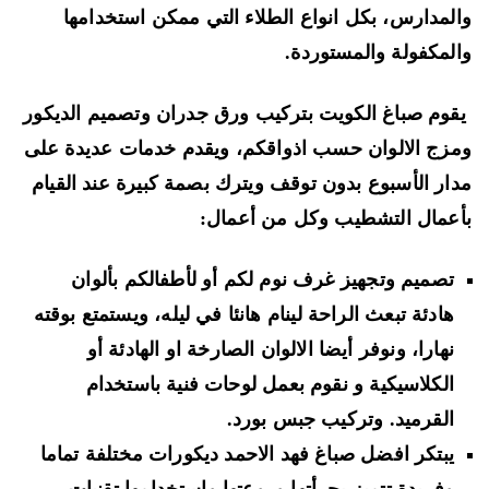
لمدارس، بكل انواع الطلاء التي ممكن استخدامها
لمكفولة والمستوردة.
وم صباغ الكويت بتركيب ورق جدران وتصميم الديكور
زج الالوان حسب اذواقكم، ويقدم خدمات عديدة على
ار الأسبوع بدون توقف ويترك بصمة كبيرة عند القيام
عمال التشطيب وكل من أعمال:
تصميم وتجهيز غرف نوم لكم أو لأطفالكم بألوان
هادئة تبعث الراحة لينام هانئا في ليله، ويستمتع بوقته
نهارا، ونوفر أيضا الالوان الصارخة او الهادئة أو
الكلاسيكية و نقوم بعمل لوحات فنية باستخدام
القرميد. وتركيب جبس بورد.
يبتكر افضل صباغ فهد الاحمد ديكورات مختلفة تماما