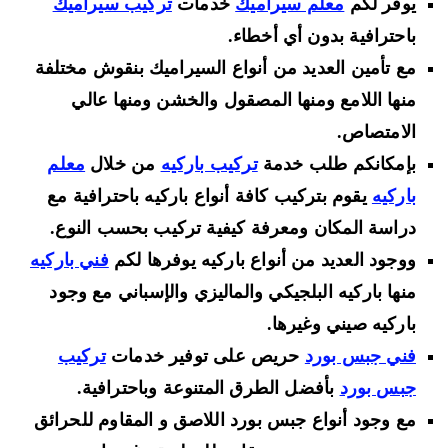
يوفر لكم
معلم سيراميك
خدمات
تركيب سيراميك
باحترافية بدون أي أخطاء.
مع تأمين العديد من أنواع السيراميك بنقوش مختلفة
منها اللامع ومنها المصقول والخشن ومنها عالي
الامتصاص.
بإمكانكم طلب خدمة
تركيب باركيه
من خلال
معلم
باركيه
يقوم بتركيب كافة أنواع باركيه باحترافية مع
دراسة المكان ومعرفة كيفية تركيب بحسب النوع.
ووجود العديد من أنواع باركيه يوفرها لكم
فني باركيه
منها باركيه البلجيكي والماليزي والإسباني مع وجود
باركيه صيني وغيرها.
فني جبس بورد
حريص على توفير خدمات
تركيب
جبس بورد
بأفضل الطرق المتنوعة وباحترافية.
مع وجود أنواع جبس بورد اللاصق و المقاوم للحرائق