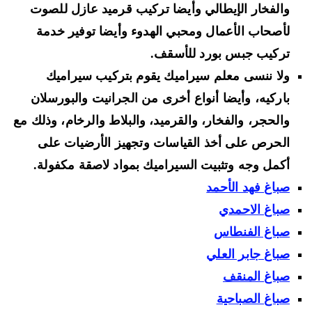
والفخار الإيطالي وأيضا تركيب قرميد عازل للصوت
لأصحاب الأعمال ومحبي الهدوء وأيضا توفير خدمة
تركيب جبس بورد للأسقف.
ولا ننسى معلم سيراميك يقوم بتركيب سيراميك
باركيه، وأيضا أنواع أخرى من الجرانيت والبورسلان
والحجر، والفخار، والقرميد، والبلاط والرخام، وذلك مع
الحرص على أخذ القياسات وتجهيز الأرضيات على
أكمل وجه وتثبيت السيراميك بمواد لاصقة مكفولة.
صباغ فهد الأحمد
صباغ الاحمدي
صباغ الفنطاس
صباغ جابر العلي
صباغ المنقف
صباغ الصباحية