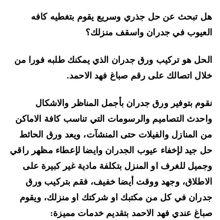
 تبحث عن حل جذري وسريع يقوم بتغطيه كافه
عيوب في جدران واسقف منزلك؟
حل هو تركيب ورق جدران الذي يمكنك طلبه فورا من
ال اتصالك على رقم صباغ فهد الاحمد.
وم بتوفير ورق جدران بأجمل المناظر والاشكال
حدث التصاميم والرسومات التي تناسب كافة الاماكن
 المنازل والفيلات حتى المنشآت، ويعد ورق الحائط
 جيد لإخفاء عيوب الجدران وايضا لإعطاء مظهر راقي
ميل للغرف او المنزل بتكلفة مادية غير كبيرة على
اطلاق، وجهد ووقت أيضا خفيف، فقم بتركيب ورق
ران في كل من مكتبك او شركتك او منزلك، ويقوم
اغ عندي فهد الاحمد بتقديم خدمات مميزة: