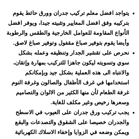
يتواجد افضل معلم تركيب جدران وورق حائط يقوم
بتركيبه وفق افضل المعايير وتثبيته جيدا، ويوفر افضل
الأنواع المقاومة للعوامل الخارجية والطقس والرطوبة
وأيضا يقوم بتوفير صباغ مقفول وتوفير صباغ لاصق.
نحرص على تقشير الجدار وتنظيفه وعمله بشكل
سوي وتسويته ليكون جاهزا للتركيب بمهارة وإتقان،
والانتباه الى هذه العملية بشكل جيد وبإمكانكم
استخدامها في غرف الأطفال والصالون وغرفة النوم
غرفة الطعام لأن منها الكثير من الالوان والتصاميم
وسعرها رخيص وغير مكلف للغاية.
يجب تركيب ورق جدران على العيوب في الاسطح
والجدران خصيصا على الشقوق والتصدعات والبقع
ويمكن وضعه في الزوايا وإخفاء الاسلاك الكهربائية