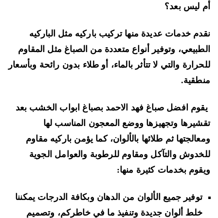
 ليس بعد؟
دم خدمات عديدة منها تركيب باركيه مثل الباركيه
طبيعي، وتوفير أنواع متعددة من الصباغ مثل المقاوم
حرارة والتي لا تتأثر بالماء، أو طلاء بدون رائحة وبأسعار
طقية.
وم افضل صباغ فهد الاحمد بصباغ ابواب الخشب بعد
شيرها وتجهيزها ووضع المعجون المناسب لها
عالجتها ثم طلائها بالألوان، كما يؤمن باركيه مقاوم
خدوش والتآكل ومقاوم للرطوبة والعوامل الجوية
قوم بخدمات كثيرة منها:
توفير جميع الألوان من الدهان وبكافة الدرجات يمكننا
خلط ألوان جديدة وتنفيذ ما في خاطركم، وتصميم