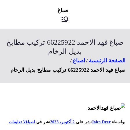
ى
اصباغ
صباغ الكويت
توى
صباغ فهد الاحمد 66225922 تركيب مطابخ
بديل الرخام
صفحة الرئيسية
اصباغ
 فهد الاحمد 66225922 تركيب مطابخ بديل الرخام
على
اسطة
John Dyer
نشر على
2 أكتوبر، 2023
نشر في
اصباغ
لا تعليقات
صباغ