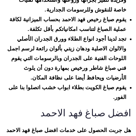
وفريدة تتميز بجرأتها وروعتها واستخدامها تقنيات
خاصة للنقوش وللرسومات الجدارية.
يقوم صباغ رخيص فهد الاحمد بحساب الميزانية لكافة
عملية الصباغ لتناسب امكانياتكم بأقل تكلفة.
تجد لدينا أجود انواع الطلاء وورق الجدران الأصلي
والالوان الاصلية ودهان زيتي بألوان رائعة لرسم اجمل
اللوحات الفنية على الجدران وبالرسومات التي يقوم
فني صباغ شاطر ورخيص بمهارة دون أن يلوث
الأرضيات ويحافظ أيضا على نظافة المكان.
يقوم صباغ الكويت بطلاء ابواب خشب اتصلوا بنا على
الفور.
فضل صباغ فهد الاحمد
 جربت الحصول على خدمات افضل صباغ فهد الاحمد