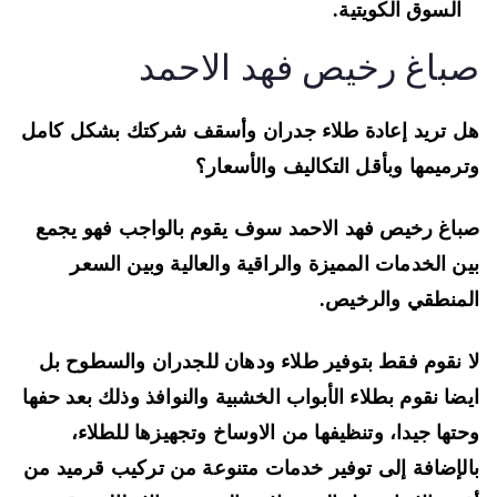
السوق الكويتية.
باغ رخيص فهد الاحمد
 تريد إعادة طلاء جدران وأسقف شركتك بشكل كامل
رميمها وبأقل التكاليف والأسعار؟
اغ رخيص فهد الاحمد سوف يقوم بالواجب فهو يجمع
ن الخدمات المميزة والراقية والعالية وبين السعر
منطقي والرخيص.
 نقوم فقط بتوفير طلاء ودهان للجدران والسطوح بل
ضا نقوم بطلاء الأبواب الخشبية والنوافذ وذلك بعد حفها
تها جيدا، وتنظيفها من الاوساخ وتجهيزها للطلاء،
لإضافة إلى توفير خدمات متنوعة من تركيب قرميد من