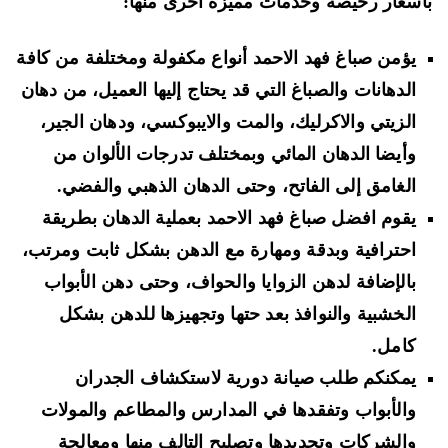
سعار رخيصة وخدمات مميزة أخرى منها:
يؤمن صباغ فهد الاحمد أنواع مكفولة ومختلفة من كافة
الدهانات والصباغ التي قد يحتاج إليها العميل، من دهان
الزيتي والاكرليك، والمت والايبوكسي، ودهان الجير،
وأيضا الدهان المائي وبمختلف تدرجات الألوان من
الغامق إلى الفاتح، وحتى الدهان الذهبي والفضي.
يقوم افضل صباغ فهد الاحمد بعملية الدهان بطريقة
احترافية وبدقة ومهارة مع الدهن بشكل ثابت ومرتب،
بالإضافة لدهن الزوايا والحواف، وحتى دهن الأبواب
الخشبية والنوافذ بعد حتها وتجهيزها للدهن بشكل
كامل.
يمكنكم طلب صيانة دورية لاستكشاف الجدران
والأبواب وتفقدها في المدارس والمطاعم والمولات
والشركات وتجديدها وتصليح التالف منها ومعالجة