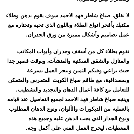
 تقلق، صباغ شاطر فهد الاحمد سوف يقوم بدهن وطلاء
تبك بأفخر انواع الطلاء وباللون الذي تحبه وتختاره مع
ل تصاميم وأشكال مميزة من ورق الجدران.
وم بطلاء كل من أسقف وجدران وأبواب المكاتب
لمنازل والشقق السكنية والمنشآت، وبوقت قصير جدا
ث نراعي وقتكم الثمين وننجز العمل بسرعة
مصداقية، مع طاقم صباغ الكويت المتمرس والمتمكن
تعامل مع كافة أعمال الدهان والتجديد والتشطيب،
نتبه صباغ شاطر فهد الاحمد لجميع التفاصيل عند قيامه
لعملية من الديكورات والألوان، ونوع الدهان المطلوب
وع الجدار الذي يجب الدهن عليه وجميع هذه
معطيات، ليخرج العمل الفني على أكمل وجه.