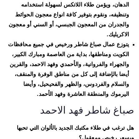
الدهان، ويؤمن طلاء اللاتكس لسهولة استخدامه
وتنظيفه، ونقوم بتوفير كافة انواع معجون الحوائط
والجدران من المعجون الجبسي، أو السني أو معجون
الاكريليك.
يتوزع عمال صباغ شاطر ورخيص في جميع محافظات
الكويت ومناطقها، بداية من العاصمة ومبارك الكبير،
والجهراء والفروانية، والأحمدي وفهد الاحمد، والقرين
أيضا بالإضافة إلى كل من مناطق الوفرة والمنقف،
والسلام والفردوس، والظهر والفحيحيل، وأيضا
اليرموك والمنطقة العاشرة وفهد الأحمد.
باغ شاطر فهد الاحمد
 ترغب في طلاء مكتبك الجديد بالألوان التي تحبها
سعر رخيص ومعقول؟