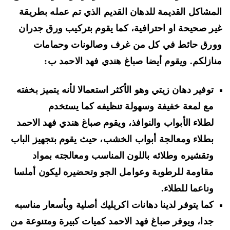
مشاكل القديمة للدهان القديم الذي تم عمله بطريقة
ر صحيحة او احترافية، كما يقوم بتركيب ورق جدران
رق حائط في كل من غرف وصالونات وحمامات
ازلكم. ويقوم أيضا صباغ هندي فهد الاحمد ب:
توفير دهان زيتي وهو الأكثر استعمالا لأنه يتميز بخفته
مع لمعة خفيفة وسهولة تنظيفه كما يستخدم
لطلاء الأبواب والنوافذ، ويقوم صباغ هندي فهد الاحمد
بطلاء ومعالجة أبواب الخشب، حيث يقوم بتجهيز الباب
وتقشيره وطلائه باللون المناسب ومعالجته بمواد
مقاومة للرطوبة وعوامل الجو وتحضيره ليكون أملسا
وناعما للطلاء.
كما يتوفر لدينا دهانات اكريليك أصلية وبأسعار مناسبه
جدا، ويوفر صباغ فهد الاحمد كميات كبيرة ومتنوعة من