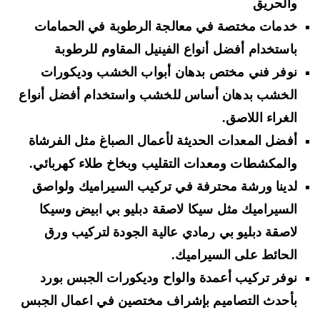
والحريق
خدمات مختصة في معالجة الرطوبة في الحمامات
باستخدام أفضل أنواع
الفينيل المقاوم للرطوبة
نوفر فني مختص بدهان أبواب الخشب وديكورات
الخشب بدهان أساس للخشب
واستخدام أفضل أنواع
الغراء اللاصق.
أفضل المعدات الحديثة لأعمال الصباغ مثل
الفرشاة
والمكشطات ومعدات التقليب وبخاخ طلاء كهربائي
.
لدينا ورشة محترفة في تركيب السيراميك ولواصق
السيراميك مثل
سيكا لاصقة دبليو بي ابيض وسيكا
لاصقة دبليو بي رمادي
عالية الجودة لتركيب ورق
الحائط على السيراميك.
نوفر
تركيب أعمدة والواح وديكورات الجبس بورد
بأحدث التصاميم
بإشراف مختصين في اعمال الجبس