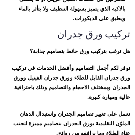
بالاكيه
الذي يتميز بسهولة التنظيف ولا يتأثر بالماء
ويطبق على الديكورات.
ركيب ورق جدران
 ترغب بتركيب ورق حائط بتصاميم جذابة؟
فر لكم أجمل التصاميم وأفضل الخدمات في تركيب
رق جدران
القابل للطلاء وورق جدران الفينيل وورق
جدران
وبمختلف الاحجام والتصاميم وذلك باحترافية
لية ومهارة كبيرة.
مل على تغيير
تصاميم الجدران واستبدال الدهان
ملوّن التقليدية بورق الجدران
بتصاميم مميزة لتجنب
اء الطلاء وما يرافقه من روائح.