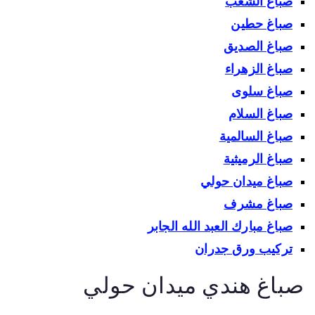
صباغ الشعب
صباغ حطين
صباغ الصديق
صباغ الزهراء
صباغ سلوى
صباغ السلام
صباغ السالمية
صباغ الرميثية
صباغ ميدان حولي
صباغ مشرف
صباغ مبارك العبد الله الجابر
تركيب ورق جدران
باغ هندي ميدان حولي