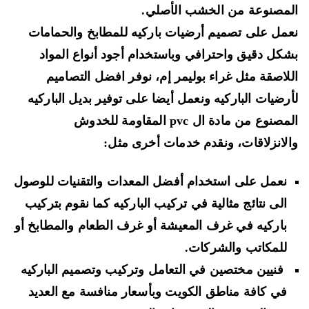
مصنوعة من الخشب الأصلي
.
عمل على
تصميم أرضيات باركيه للمطابخ والحمامات
كل دقيق واحترافي وباستخدام أجود أنواع المواد
لاصقة مثل
غراء بوليمر إم،
نوفر افضل التصاميم
رضيات الباركيه ونعمل أيضا على توفير
بديل الباركيه
مصنوع من مادة ال
pvc
المقاومة للخدوش
لانزلاقات،
ونقدم خدمات أخرى مثل:
نعمل على استخدام أفضل المعدات والتقنيات للوصول
الى نتائج مثالية في تركيب الباركيه كما نقوم بتركيب
باركيه في غرف المعيشة
أو غرف الطعام والمطابخ أو
للمكاتب والشركات.
فنيين مختصين في التعامل وتركيب
وتصميم الباركيه
في كافة مناطق الكويت وبأسعار منافسة مع العديد