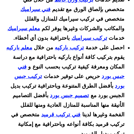
متخصص بإلصاق الورق مع تقديم
فني سيراميك
متخصص في تركيب سيراميك للمنازل والفلل
والمكاتب والشركات وغيرها يوفر لكم
معلم سيراميك
خدمات
تركيب سيراميك
باحترافية بدون أي أخطاء.
احصل على خدمة
تركيب باركيه
من خلال
معلم باركيه
يقوم بتركيب كافة أنواع باركيه باحترافية مع دراسة
المكان ومعرفة كيفية تركيب بحسب النوع و
فني
جبس بورد
حريص على توفير خدمات
تركيب جبس
بورد
بأفضل الطرق المتنوعة وباحترافية تركيب بديل
الجبس بورد مع
تصميم جبس بورد
بأفضل التصاميم
الأنيقة منها المناسبة للمنازل العادية ومنها للفلل
الفخمة وغيرها لدينا
فني تركيب قرميد
متخصص في
تركيب قرميد بكافة أنواعه وباحترافية مع إمكانية
تركيب بديل القرميد.