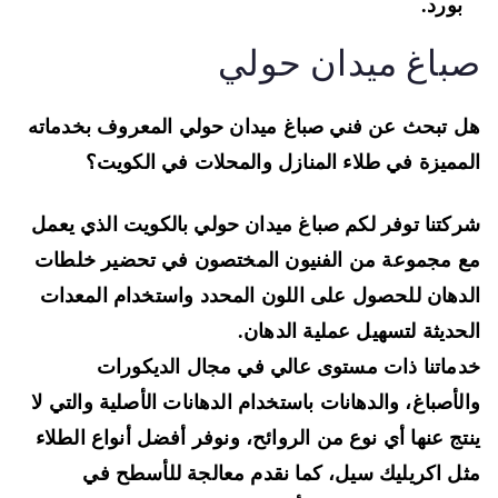
بورد.
باغ ميدان حولي
 تبحث عن فني صباغ ميدان حولي المعروف بخدماته
مميزة في طلاء المنازل والمحلات في الكويت؟
كتنا توفر لكم صباغ ميدان حولي بالكويت الذي يعمل
 مجموعة من الفنيون المختصون
في تحضير خلطات
دهان
للحصول على اللون المحدد واستخدام المعدات
حديثة لتسهيل عملية الدهان.
ماتنا ذات مستوى عالي في
مجال الديكورات
لأصباغ، والدهانات باستخدام الدهانات الأصلية والتي لا
تج عنها أي نوع من الروائح
، ونوفر أفضل أنواع الطلاء
ثل
اكريليك سيل
، كما نقدم معالجة للأسطح في