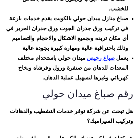
للخشب
.
صباغ منازل ميدان حولي بالكويت يقدم خدمات بارعة
في
تركيب ورق جدران
الجوت ورق جدران الحرير
في
أي مكان تريده وبجميع الاشكال والاحجام والتصاميم
وذلك باحترافية عالية ومهارة كبيرة بجودة عالية
يعمل
صباغ رخيص
ميدان حولي باستخدام مختلف
المعدات للدهان من صنفرة ورول وفرشاه
وبخاخ
كهربائي وغيرها لتسهيل عملية الدهان.
قم صباغ ميدان حولي
 تبحث عن شركة توفر خدمات التشطيب والدهانات
ركيب السيراميك؟