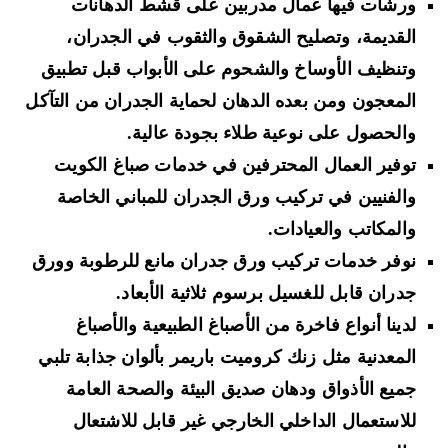
ورشات فيها عمال مدربين على
قشط الدهانات
القديمة، وتصليح الشقوق والثقوب في الجدران،
وتنظيف الأوساخ والشحوم على الأبواب قبل تطبيق
المعجون ومن بعده الدهان لحماية الجدران من التآكل
والحصول على نوعية طلاء بجودة عالية.
توفير العمال المحترفين في خدمات صباغ الكويت
والفنيين في
تركيب ورق الجدران للمباني الخاصة
والمكاتب والعيادات.
نوفر خدمات تركيب ورق
جدران مانع للرطوبة وورق
جدران قابل للغسيل
برسوم ثلاثية الأبعاد.
لدينا أنواع فاخرة من الأصباغ الطبيعية والأصباغ
المعدنية مثل
زنك كروميت باريمر
بألوان جذابة تلبي
جميع الأذواق و
دهان صديق البيئة والصحة
العامة
للاستعمال الداخلي الخارجي غير قابل للاشتعال