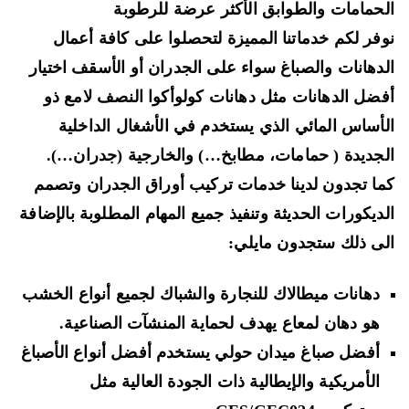
حمامات والطوابق الأكثر عرضة للرطوبة
فر لكم خدماتنا المميزة لتحصلوا على كافة أعمال
دهانات والصباغ سواء على الجدران أو الأسقف اختيار
ضل الدهانات مثل
دهانات كولوأكوا
النصف لامع ذو
أساس المائي الذي يستخدم في الأشغال الداخلية
جديدة ( حمامات، مطابخ…) والخارجية (جدران…).
ا تجدون لدينا خدمات
تركيب أوراق الجدران وتصمم
ديكورات الحديثة
وتنفيذ جميع المهام المطلوبة بالإضافة
ى ذلك ستجدون مايلي:
دهانات ميطالاك للنجارة والشباك لجميع أنواع الخشب
هو دهان لمعاع يهدف لحماية المنشآت الصناعية.
أفضل صباغ ميدان حولي يستخدم أفضل أنواع الأصباغ
الأمريكية والإيطالية ذات الجودة العالية مثل