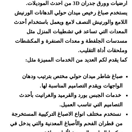
يات وورق جدران 3D من احدث الموديلات.
تخدم صباغ رخيص ميدان حولي الدهانات
الورنيش
لامع والورنيش النصف لامع
ويعمل باستخدام أحدث
معدات التي تساعد في تشطيبات المنزل مثل
دسات الجلفطة و معدات الصنفرة و المكشطات
لحقات أداة التقليب
.
ا يقدم لكم العديد من الخدمات المميزة مثل:
صباغ شاطر ميدان حولي مختص بترتيب ودهان
الواجهات ويقدم التصاميم المناسبة لها.
خدمات الجبس بورد والقرميد والغرانيت بأحدث
التصاميم التي تناسب العميل.
نستخدم مختلف انواع
الاصباغ التركيبية المستخرجة
من قطران الفحم والأصباغ المعدنية
والتي يدخل في