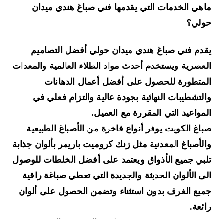
هي الخدمات التي يقدمها فني صباغ هندي ميدان
ولي؟
دم فني صباغ هندي ميدان حولي أفضل التصاميم
عصرية ويستخدم أحدث مواد الطلاء العالمية والمعدات
متطورة للحصول على أفضل أعمال الدهانات
لتشطيبات النهائية بجودة عالية والتزام فعلي في
مواعيد التي المقررة مع العميل.
اغ الكويت يوفر أنواع فاخرة
من الأصباغ الطبيعية
لأصباغ المعدنية
مثل
زنك كروميت باريمر
بألوان جذابة
بي جميع الأذواق ويعتمد على أفضل الخلطات للوصول
ى الألوان الحديثة والجديدة التي تعطي صباغة راقية
يع الغرف بدون استثناء وتضمن الحصول على ألوان
ئعة.