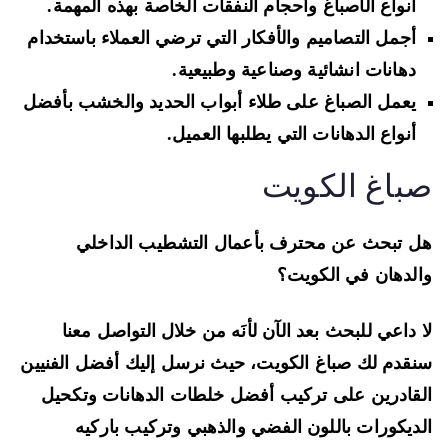
أنواع الأصباغ وأحجام النفقات الخاصة بهذه المهمة.
أجمل التصاميم والأفكار التي ترضي العملاء باستخدام
دهانات انشائية وصناعية
وطبيعية.
يعمل الصباغ على طلاء
أبواب الحديد والخشب
بأفضل
أنواع الدهانات التي يطلبها العميل.
باغ الكويت
 تبحث عن محترف بأعمال التشطيب الداخلي
لدهان في الكويت؟
 داعي للبحث بعد الآن لأنَه من خلال التواصل معنا
قدم لك صباغ الكويت، حيث نرسل إليك أفضل الفنيين
قادرين على
تركيب أفضل خلطات الدهانات وتكحيل
ديكورات باللون الفضي والذهبي
وتركيب باركيه