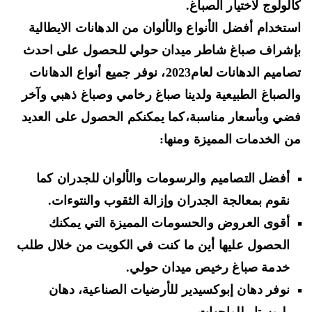
لولوج لاختيار الصباغ.
تخدام أفضل الأنواع والألوان من ا
لدهانات الايطالية
شراف صباغ شاطر ميدان حولي
للحصول على احدث
تصاميم الدهانات لعام2023، نوفر جميع أنواع الدهانات
لصباغ الطبيعية ولدينا
صباغ رخامي وصباغ ذهبي وآخر
ضي
وبأسعار مناسبة،كما يمكنكم الحصول على العديد
 الخدمات المميزة ومنها:
أفضل التصاميم والرسومات والألوان للجدران كما
نقوم بمعالجة الجدران وإزالة الثقوب والنتوءات.
أقوى العروض والحسومات المميزة التي يمكنك
الحصول عليها أين ما كنت في الكويت من خلال طلب
خدمة صباغ رخيص ميدان حولي.
نوفر دهان
إبوكسيدير للأرضيات الصناعية
،
دهان