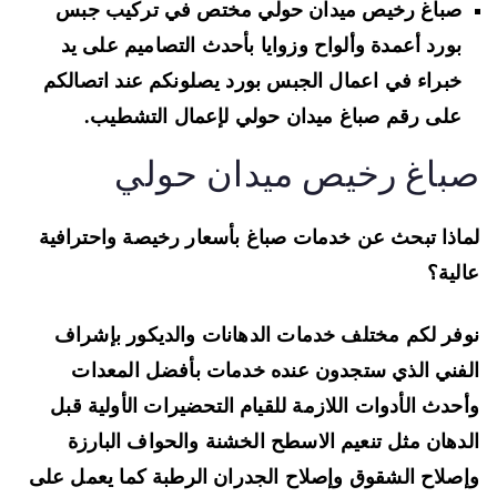
صباغ رخيص ميدان حولي مختص في
تركيب جبس
بورد أعمدة وألواح وزوايا بأحدث التصاميم
على يد
خبراء في اعمال الجبس بورد يصلونكم عند اتصالكم
على رقم صباغ ميدان حولي لإعمال التشطيب.
باغ رخيص ميدان حولي
اذا تبحث عن خدمات صباغ بأسعار رخيصة واحترافية
لية؟
فر لكم مختلف خدمات الدهانات والديكور بإشراف
فني الذي ستجدون عنده خدمات بأفضل المعدات
حدث الأدوات اللازمة للقيام التحضيرات الأولية قبل
دهان
مثل تنعيم الاسطح الخشنة والحواف البارزة
صلاح الشقوق وإصلاح الجدران الرطبة كما يعمل على