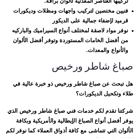
تركيبها العناصر المعدنية لألوان براقة.
فنيين مختصين لتركيب واجهات ومظلات وديكورات
قرميد لإضفاء جمالية على الديك
ور
نوفر
مواد لاصقة
لمختلف أنواع السيراميك والباركيه
من أفضل الخامات المستوردة وتوفر أفضل الألوان
والأنواع والمعدات.
باغ شاطر ورخيص
 تبحث عن صباغ شاطر ورخيص ذو خبرة عالية في
اء وتكحيل الديكورات؟
كتنا تقدم لكم خدمات فني صباغ شاطر ورخيص الذي
فر أفضل أنواع
الصباغ الإيطالية والأمريكية وبكافة
ألوان التي تتماشى مع كافة أذواق العملاء كما نوفر لكم