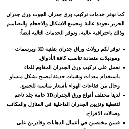
ا نوفر خدمات
تركيب ورق جدران الجوت ورق جدران
حرير
بجودة عالية وبجميع الاشكال والاحجام والتصاميم
لك باحترافية عالية، ونوفر الخدمات التالية ايضاً:
نوفر لكم رولات
وراق جدران بتقنية 3D
وبرسمات
وموديلات متعددة تناسب كافة الأذواق.
نعمل على
تركيب ورق الجدران المقاوم للماء
باستخدام معدات وتقنيات حديثة ليصبح بشكل متساو
وخال من فقاعات الهواء بأسعار مناسبة للجميع.
لدينا مختلف أنواع
ورق الجدران3
D
خامة جلد ناعم
لتغطية وتزيين الجدران الداخلية في المنازل والمكاتب
وصالات الافراح.
فنيين مختصين في أعمال الدهانات وقادرين على