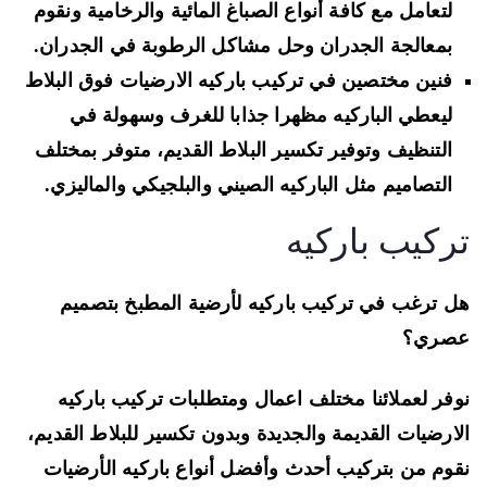
لتعامل مع كافة أنواع
الصباغ المائية والرخامية ونقوم
بمعالجة الجدران وحل مشاكل الرطوبة في الجدران.
فنين مختصين في تركيب باركيه الارضيات فوق البلاط
ليعطي الباركيه مظهرا جذابا للغرف وسهولة في
التنظيف وتوفير تكسير البلاط القديم، متوفر بمختلف
التصاميم مثل
الباركيه الصيني والبلجيكي والماليزي.
ركيب باركيه
 ترغب في تركيب باركيه لأرضية المطبخ بتصميم
صري؟
فر لعملائنا مختلف اعمال ومتطلبات تركيب باركيه
ارضيات القديمة والجديدة وبدون تكسير للبلاط القديم،
وم من بتركيب أحدث وأفضل
أنواع باركيه الأرضيات