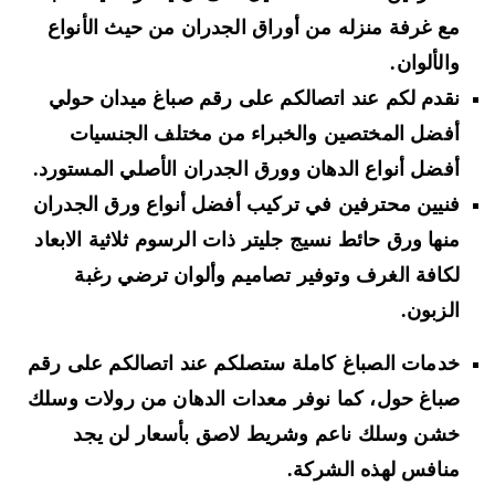
مع غرفة منزله من أوراق الجدران من حيث الأنواع
والألوان.
نقدم لكم عند اتصالكم على رقم صباغ ميدان حولي
أفضل المختصين والخبراء من مختلف الجنسيات
أفضل أنواع الدهان
وورق الجدران الأصلي المستورد
.
فنيين محترفين في تركيب أفضل أنواع ورق الجدران
منها
ورق حائط نسيج جليتر
ذات الرسوم ثلاثية الابعاد
لكافة الغرف وتوفير تصاميم وألوان ترضي رغبة
الزبون.
خدمات الصباغ كاملة ستصلكم عند اتصالكم على رقم
صباغ حول، كما نوفر معدات الدهان
من رولات وسلك
خشن وسلك ناعم وشريط لاصق
بأسعار لن يجد
منافس لهذه الشركة.