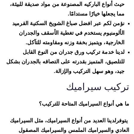
حيث أنواع الباركيه المصنوعة من مواد صديقة للبيئة،
مما يجعلها خيارًا مستدامًا.
نؤمن لكم عبر افضل صباغ الشويخ السكنية القرميد
الألومنيوم يستخدم في تغطية الأسقف والجدران
الخارجية، ويتميز بخفة وزنه ومقاومته للتآكل.
لدينا خدمة تركيب ورق جدران من النوع القابل
للتلصيق، المتميز بقدرته على التصاقه بالجدران بشكل
جيد، وهو سهل التركيب والإزالة.
ركيب سيراميك
 هي أنواع السيراميك المتاحة للتركيب؟
وفرلدينا العديد من أنواع السيراميك، مثل السيراميك
عادي والسيراميك الملمس والسيراميك المصقول