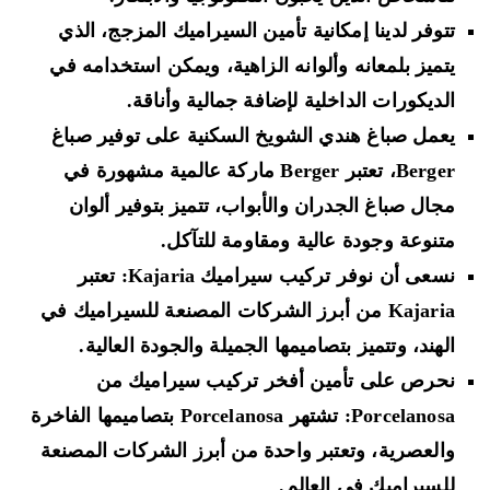
تتوفر لدينا إمكانية تأمين السيراميك المزجج، الذي
يتميز بلمعانه وألوانه الزاهية، ويمكن استخدامه في
الديكورات الداخلية لإضافة جمالية وأناقة.
يعمل صباغ هندي الشويخ السكنية على توفير صباغ
Berger، تعتبر Berger ماركة عالمية مشهورة في
مجال صباغ الجدران والأبواب، تتميز بتوفير ألوان
متنوعة وجودة عالية ومقاومة للتآكل.
نسعى أن نوفر تركيب سيراميك Kajaria: تعتبر
Kajaria من أبرز الشركات المصنعة للسيراميك في
الهند، وتتميز بتصاميمها الجميلة والجودة العالية.
نحرص على تأمين أفخر تركيب سيراميك من
Porcelanosa: تشتهر Porcelanosa بتصاميمها الفاخرة
والعصرية، وتعتبر واحدة من أبرز الشركات المصنعة
للسيراميك في العالم.