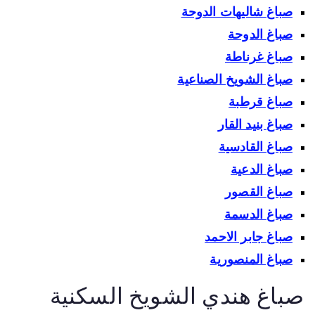
صباغ شاليهات الدوحة
صباغ الدوحة
صباغ غرناطة
صباغ الشويخ الصناعية
صباغ قرطبة
صباغ بنيد القار
صباغ القادسية
صباغ الدعية
صباغ القصور
صباغ الدسمة
صباغ جابر الاحمد
صباغ المنصورية
باغ هندي الشويخ السكنية