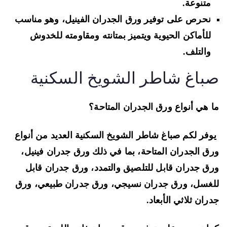
متنوعة.
نحرص على توفير ورق الجدران الفينيل، وهو مناسب
للأماكن الحيوية ويتميز بمتانته ومقاومته للخدوش
والتلف.
باغ شاطر الشويخ السكنية
 هي أنواع ورق الجدران المتاحة؟
فر لكم صباغ شاطر الشويخ السكنية العديد من أنواع
ق الجدران المتاحة، بما في ذلك ورق جدران فينيل،
ق جدران قابل للتلصيق والتمدد، ورق جدران قابل
غسل، ورق جدران نسيجي، ورق جدران طبيعي، ورق
ران ثلاثي الأبعاد.