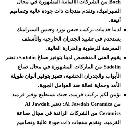
Boch من الشركات الألمانية المشهورة في مجال
السيراميك، وتقدم منتجات ذات جودة عالية وتصاميم
أنيقة.
لدينا خدمات تركيب جبس بورد وجبس السيراميك
يستخدم في تشييد الجدران الخارجية والأسقف
المعرضة للرطوبة والحرارة العالية.
يقوم الفني المتخصص لدينا بتوفير صباغ Sadolin: تعتبر
Sadolin من الماركات المشهورة في مجال صباغ
الأبواب والجدران الخشبية، تتميز بتوفير ألوان طويلة
الأمد وحماية فعالة ضد العوامل الجوية.
نؤمن لكم تركيب قرميد، حيث نستطيع توفير قرميد
من Al Jawdah Ceramics: تعتبر Al Jawdah
Ceramics من الشركات الرائدة في مجال صناعة
القرميد، وتقدم منتجات ذات جودة عالية وتصاميم