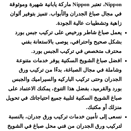
Nippon، تعتبر Nippon ماركة يابانية شهيرة وموثوقة
في مجال صباغ الجدران والأبواب. تتميز بتوفير ألوان
زاهية وتشطيبات عالية الجودة.
يعمل صباغ شاطر ورخيص على تركيب جبس بورد
بشكل صحيح واحترافي، يوصى بالاستعانة بفني
محترف متخصص في تركيب الجبس بورد.
افضل صباغ الشويخ السكنية يوفر خدمات متنوعة
وشاملة في مجال الصباغة، بدءًا من تركيب ورق
الجدران وحتى تركيب الباركيه والسيراميك والجبس
بورد والقرميد، بفضل هذا التنوع، يمكنك الاعتماد على
صباغ الشويخ السكنية لتلبية جميع احتياجاتك في تحويل
منزلك أو مكتبك.
نسعى إلى تأمين خدمات تركيب ورق جدران، بالنسبة
لتركيب ورق الجدران من فني محل صباغ في الشويخ