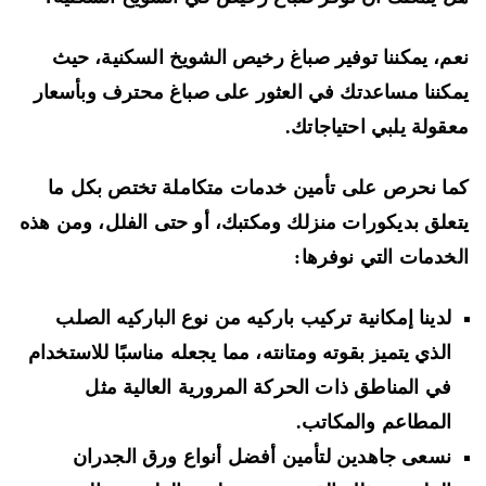
م، يمكننا توفير صباغ رخيص الشويخ السكنية، حيث
كننا مساعدتك في العثور على صباغ محترف وبأسعار
قولة يلبي احتياجاتك.
ا نحرص على تأمين خدمات متكاملة تختص بكل ما
علق بديكورات منزلك ومكتبك، أو حتى الفلل، ومن هذه
خدمات التي نوفرها:
لدينا إمكانية تركيب باركيه من نوع الباركيه الصلب
الذي يتميز بقوته ومتانته، مما يجعله مناسبًا للاستخدام
في المناطق ذات الحركة المرورية العالية مثل
المطاعم والمكاتب.
نسعى جاهدين لتأمين أفضل أنواع ورق الجدران