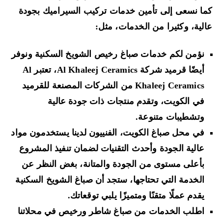
ا نسعى إلى تأمين خدمات تركيب السيراميك بجودة
لية، وكثيرا من الخدمات، مثل:
نؤمن لكم خدمات صباغ رخيص الشويخ السكنية ونوفر
أيضًا قرميد شركة Al Khaleej Ceramics، تعتبر Al
Khaleej Ceramics من الشركات المصنعة للقرميد
في الكويت، وتقدم منتجات ذات جودة عالية
وتشطيبات متنوعة.
في محل صباغ الكويت، الفنييون لدينا يستخدمون مواد
عالية الجودة وأحدث التقنيات لضمان تنفيذ المشروع
بأعلى مستوى من الجودة والمتانة، بغض النظر عن
الخدمة التي تحتاجها، ستجد أن صباغ الشويخ السكنية
يقدم عملًا متقنًا ومتميزًا يلبي توقعاتك.
اطلب الخدمات من صباغ شاطر ورخيص في محلاتنا