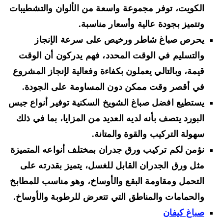
الكويت، توفر مجموعة واسعة من الألوان والتشطيبات
وتتميز بجودة عالية وأسعار مناسبة.
يحرص صباغ شاطر ورخيص على سرعة الإنجاز
والتسليم في الوقت المحدد، فهم يدركون أن الوقت
قيمة، وبالتالي يعملون بكفاءة وفعالية لإنجاز المشروع
في أقصر وقت ممكن دون المساومة على الجودة.
يستطيع افضل صباغ الشويخ السكنية توفير أنواع جبس
البورد يتصف بأنه لديه العديد من المزايا، بما في ذلك
سهولة التركيب والقوة والمتانة.
نؤمن لكم تركيب ورق جدران بمختلف أنواعه المتميزة
مثل ورق الجدران القابل للغسل، يتميز بقدرته على
التحمل ومقاومة البقع والأوساخ، وهو مناسب للمطابخ
والحمامات والمناطق التي تتعرض للرطوبة والأوساخ.
صباغ كيفان