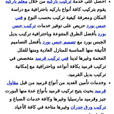
احصل على خدمة
تركيب باركيه
من خلال
معلم باركيه
يقوم بتركيب كافة أنواع باركيه باحترافية مع دراسة
المكان ومعرفة كيفية تركيب بحسب النوع و
فني
جبس بورد
حريص على توفير خدمات
تركيب جبس
بورد
بأفضل الطرق المتنوعة وباحترافية تركيب بديل
الجبس بورد مع
تصميم جبس بورد
بأفضل التصاميم
الأنيقة منها المناسبة للمنازل العادية ومنها للفلل
الفخمة وغيرها لدينا
فني تركيب قرميد
متخصص في
تركيب قرميد بكافة أنواعه وباحترافية مع إمكانية
تركيب بديل القرميد.
وخدمات تأمين العديد من أنواع قرميد من قبل
مقاول
قرميد
بحيث يتيح تركيب قرميد بأنواع عدة منها البورت
جيز وقرميد مارسيليا وغيرها وكافة خدمات الصباغ و
تركيب ورق جدران
وغيرها متاحة في كافة الأعياد