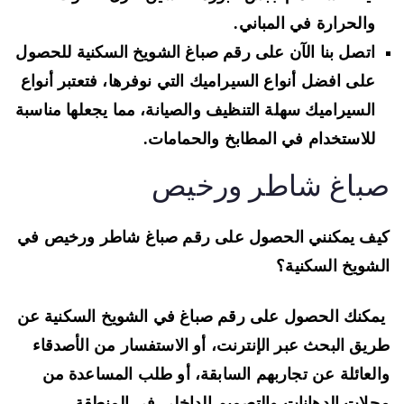
والحرارة في المباني.
اتصل بنا الآن على رقم صباغ الشويخ السكنية للحصول
على افضل أنواع السيراميك التي نوفرها، فتعتبر أنواع
السيراميك سهلة التنظيف والصيانة، مما يجعلها مناسبة
للاستخدام في المطابخ والحمامات.
باغ شاطر ورخيص
ف يمكنني الحصول على رقم صباغ شاطر ورخيص في
شويخ السكنية؟
كنك الحصول على رقم صباغ في الشويخ السكنية عن
يق البحث عبر الإنترنت، أو الاستفسار من الأصدقاء
لعائلة عن تجاربهم السابقة، أو طلب المساعدة من
لات الدهانات والتصميم الداخلي في المنطقة.