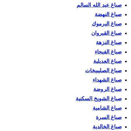
صباغ عبد الله السالم
صباغ النهضة
صباغ اليرموك
صباغ القيروان
صباغ النزهة
صباغ الفيحاء
صباغ العديلية
صباغ الصليبيخات
صباغ الشهداء
صباغ الروضة
صباغ الشويخ السكنية
صباغ الشامية
صباغ السرة
صباغ الخالدية