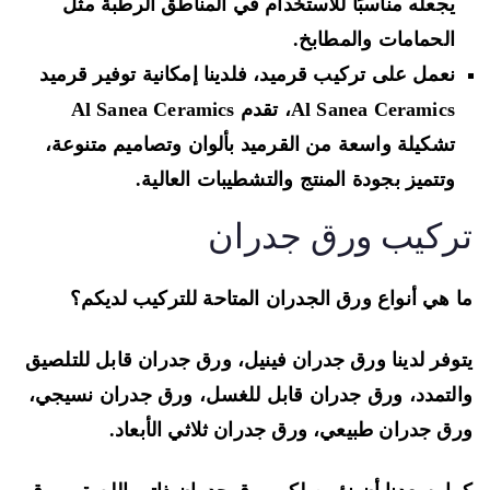
يجعله مناسبًا للاستخدام في المناطق الرطبة مثل
الحمامات والمطابخ.
نعمل على تركيب قرميد، فلدينا إمكانية توفير قرميد
Al Sanea Ceramics، تقدم Al Sanea Ceramics
تشكيلة واسعة من القرميد بألوان وتصاميم متنوعة،
وتتميز بجودة المنتج والتشطيبات العالية.
ركيب ورق جدران
 هي أنواع ورق الجدران المتاحة للتركيب لديكم؟
وفر لدينا ورق جدران فينيل، ورق جدران قابل للتلصيق
لتمدد، ورق جدران قابل للغسل، ورق جدران نسيجي،
ق جدران طبيعي، ورق جدران ثلاثي الأبعاد.