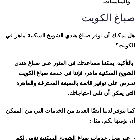
والمناسبات.
باغ الكويت
 يمكنك أن توفر صباغ هندي الشويخ السكنية ماهر في
كويت؟
لتأكيد، يمكننا مساعدتك في العثور على صباغ هندي
شويخ السكنية ماهر، فإننا في خدمة صباغ الكويت
رص على توفير قائمة بالصبغة المحترفة والماهرة
تي يمكن أن تلبي احتياجاتك.
ا يتوفر لدينا أيضًا العديد من الخدمات التي من الممكن
 نؤمنها لكم، مثل:
عبر محل خدمات صباغ الشويخ السكنية نؤمن لكم