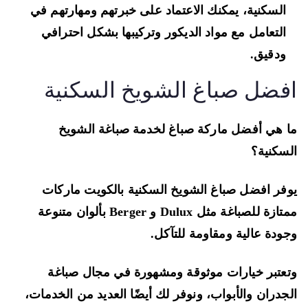
السكنية، يمكنك الاعتماد على خبرتهم ومهارتهم في
التعامل مع مواد الديكور وتركيبها بشكل احترافي
ودقيق.
فضل صباغ الشويخ السكنية
 هي أفضل ماركة صباغ لخدمة صباغة الشويخ
سكنية؟
فر افضل صباغ الشويخ السكنية بالكويت ماركات
ممتازة للصباغة مثل Dulux و Berger بألوان متنوعة
ودة عالية ومقاومة للتآكل.
عتبر خيارات موثوقة ومشهورة في مجال صباغة
جدران والأبواب، ونوفر لك أيضًا العديد من الخدمات،