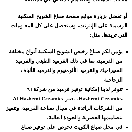
 تفضل بزيارة موقع صفحة صباغ الشويخ السكنية
رسمية على الإنترنت، وستحصل على كل المعلومات
تي تريدها، مثل:
يؤمن لكم صباغ رخيص الشويخ السكنية أنواع مختلفة
من القرميد، بما في ذلك القرميد الطيني والقرميد
السيراميك والقرميد الألومنيوم والقرميد الألياف
الزجاجية.
تتوفر لدينا إمكانية توفير قرميد من شركة Al
Hashemi Ceramics، تعتبر Al Hashemi Ceramics
من الشركات الرائدة في مجال صناعة القرميد، وتتميز
بتصاميمها العصرية والجودة العالية.
في محل صباغ الكويت نحرص على توفير صباغ