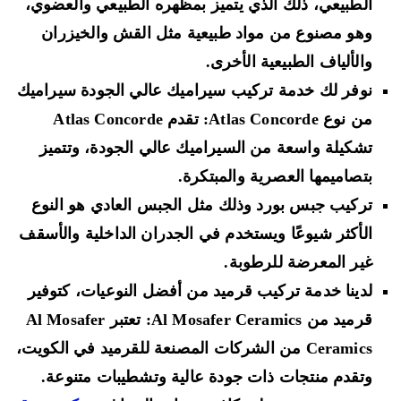
الطبيعي، ذلك الذي يتميز بمظهره الطبيعي والعضوي،
وهو مصنوع من مواد طبيعية مثل القش والخيزران
والألياف الطبيعية الأخرى.
نوفر لك خدمة تركيب سيراميك عالي الجودة سيراميك
من نوع Atlas Concorde: تقدم Atlas Concorde
تشكيلة واسعة من السيراميك عالي الجودة، وتتميز
بتصاميمها العصرية والمبتكرة.
تركيب جبس بورد وذلك مثل الجبس العادي هو النوع
الأكثر شيوعًا ويستخدم في الجدران الداخلية والأسقف
غير المعرضة للرطوبة.
لدينا خدمة تركيب قرميد من أفضل النوعيات، كتوفير
قرميد من Al Mosafer Ceramics: تعتبر Al Mosafer
Ceramics من الشركات المصنعة للقرميد في الكويت،
وتقدم منتجات ذات جودة عالية وتشطيبات متنوعة.