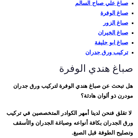
صباغ علي صباح السالم
صباغ الوفرة
صباغ الزور
صباغ الخيران
صباغ ابو حليفة
تركيب ورق جدران
باغ هندي الوفرة
 تبحث عن صباغ هندي الوفرة لتركيب ورق جدران
درن ذو ألوان هادئة؟
 تقلق فنحن لدينا أمهر الكوادر المتخصصين في تركيب
ق الجدران بكافة أنواعه وصباغة الجدران والأسقف
صليح الطوفة قبل الصبغ.