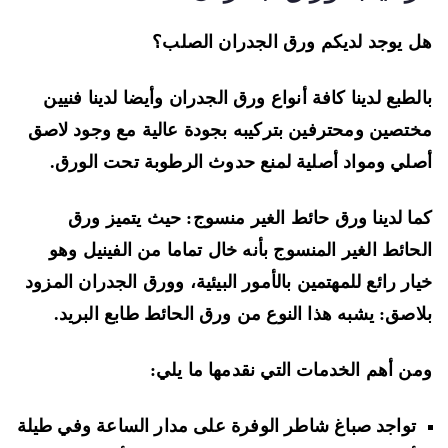
 يوجد لديكم ورق الجدران الصلب؟
لطبع لدينا كافة أنواع ورق الجدران وأيضا لدينا فنيين
تصين ومحترفين بتركيبه بجودة عالية مع وجود لاصق
لي ومواد أصلية لمنع حدوث الرطوبة تحت الورق.
ا لدينا ورق حائط الغير منسوج: حيث يتميز ورق
حائط الغير المنسوج بأنه خال تماما من الفينيل وهو
ار رائع للمهتمين بالأمور البيئية، وورق الجدران المزود
اصق: يشبه هذا النوع من ورق الحائط طابع البريد.
ن أهم الخدمات التي نقدمها ما يلي:
تواجد صباغ شاطر الوفرة على مدار الساعة وفي طيلة