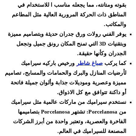
بقوته ومتانته، مما يجعله مناسب ا للاستخدام في
المناطق ذات الحركة المرورية العالية مثل المطاعم
والمكاتب.
يوفر الفني رولات ورق جدران حديثة وبتصاميم مميزة
وبتقنيات 3D التي تمنح المكان رونق جميل وتجعل
الجدران وكأنها حقيقة.
كما يركب
صباغ شاطر
ورخيص باركيه سيراميك
لأرضيات المنازل والبرك والحمامات والمسابح، تصاميم
مميزة وعصرية وموديلات جذابة وألوان جميلة فاتحة
أو داكنة تتوافق مع كل الاذواق.
نستخدم سيراميك من ماركات عالمية مثل سيراميك
من Porcelanosa: تشتهر Porcelanosa بتصاميمها
الفاخرة والعصرية، وتعتبر واحدة من أبرز الشركات
المصنعة للسيراميك في العالم.