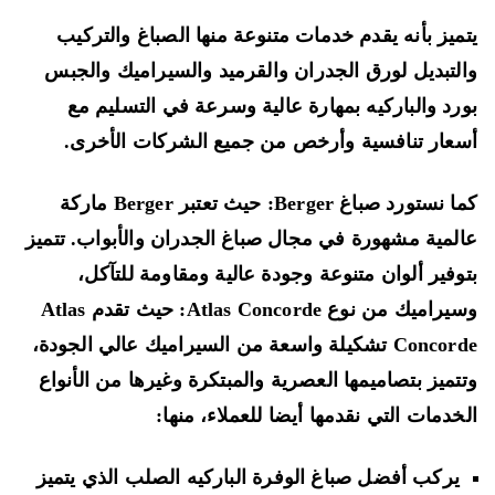
ميز بأنه يقدم خدمات متنوعة منها الصباغ والتركيب
لتبديل لورق الجدران والقرميد والسيراميك والجبس
رد والباركيه بمهارة عالية وسرعة في التسليم مع
عار تنافسية وأرخص من جميع الشركات الأخرى.
كما نستورد صباغ Berger: حيث تعتبر Berger ماركة
لمية مشهورة في مجال صباغ الجدران والأبواب. تتميز
وفير ألوان متنوعة وجودة عالية ومقاومة للتآكل،
وسيراميك من نوع Atlas Concorde: حيث تقدم Atlas
Concorde تشكيلة واسعة من السيراميك عالي الجودة،
تميز بتصاميمها العصرية والمبتكرة وغيرها من الأنواع
خدمات التي نقدمها أيضا للعملاء، منها:
يركب أفضل صباغ الوفرة الباركيه الصلب الذي يتميز