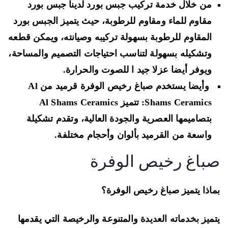
من خلال خدمة تركيب جبس بورد لدينا جبس بورد
مقاوم للماء ومقاوم للرطوبة، حيث يتميز الجبس بورد
المقاوم للرطوبة بسهولة تركيبه وصيانته، ويمكن قطعه
وتشكيله بسهولة لتناسب احتياجات التصميم والمساحة،
ويوفر أيضا عزلا جيد ا للصوت والحرارة.
وأيضا يستخدم صباغ رخيص الوفرة قرميد من Al
Shams Ceramics: تتميز Al Shams Ceramics
بتصاميمها العصرية والجودة العالية، وتقدم تشكيلة
واسعة من القرميد بألوان وأحجام مختلفة.
باغ رخيص الوفرة
اذا يتميز صباغ رخيص الوفرة؟
ميز بخدماته العديدة والمتنوعة والرخيصة التي يقدمها