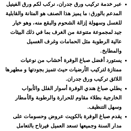
عبر خدمة تركيب ورق جدران، نركب لكم ورق الفينيل
المدعم بالورق: ما يميز هذا الصنف هو المتانة والقابلية
للغسل وسهولة إزالة الشحوم والبقع منه، وهو خيار
جيد لمجموعة متنوعة من الغرف بما في ذلك البيئات
عالية الرطوبة مثل الحمامات وغرف الغسيل
والمطابخ.
يستورد أفضل صباغ الوفرة أخشاب من نوعيات
ممتازة لتركيب الأرضيات حيث تتميز بجودتها و مطهرها
اللائق تركيب ورق جدران.
يطلي صباغ هندي الوفرة أسوار الفلل والأبواب
الخارجية بطلاء مقاوم للحرارة والرطوبة والأمطار
وسهل التنظيف.
يقدم صباغ الوفرة بالكويت عروض وحسومات على
مدار السنة وجميعها تسعد العميل فيرتاح بالتعامل