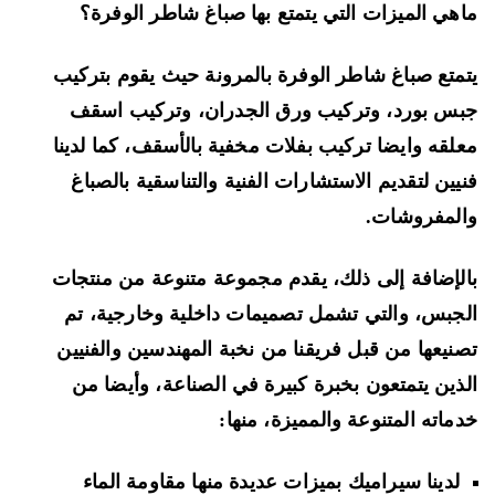
هي الميزات التي يتمتع بها صباغ شاطر الوفرة؟
متع صباغ شاطر الوفرة بالمرونة حيث يقوم بتركيب
س بورد، وتركيب ورق الجدران، وتركيب اسقف
لقه وايضا تركيب بفلات مخفية بالأسقف، كما لدينا
يين لتقديم الاستشارات الفنية والتناسقية بالصباغ
لمفروشات.
لإضافة إلى ذلك، يقدم مجموعة متنوعة من منتجات
جبس، والتي تشمل تصميمات داخلية وخارجية، تم
نيعها من قبل فريقنا من نخبة المهندسين والفنيين
ذين يتمتعون بخبرة كبيرة في الصناعة، وأيضا من
ماته المتنوعة والمميزة، منها:
لدينا سيراميك بميزات عديدة منها مقاومة الماء