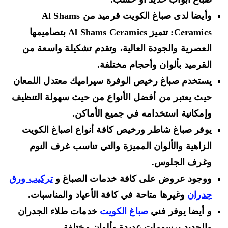
وأيضا لدى صباغ الكويت قرميد من Al Shams
Ceramics: تتميز Al Shams Ceramics بتصاميمها
العصرية والجودة العالية، وتقدم تشكيلة واسعة من
القرميد بألوان وأحجام مختلفة.
يستخدم صباغ رخيص الوفرة سيراميك معتدل اللمعان
حيث يعتبر من أفضل الأنواع من حيث سهولة التنظيف
وإمكانية استخدامه في جميع الأماكن.
يوفر صباغ شاطر ورخيص كافة أنواع اصباغ الكويت
الزاهية والألوان المميزة والتي تناسب غرف النوم
وغرف الجلوس.
ووجود عروض على كافة خدمات الصباغ و
تركيب ورق
جدران
وغيرها متاحة في كافة الأعياد والمناسبات.
و أيضا يوفر فني
صباغ الكويت
خدمات طلاء الجدران
والحديد برسومات عديدة وألوان مختلفة.