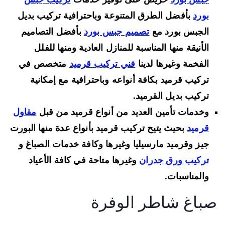
بورد
بأفضل الطرق المتنوعة وباحترافية تركيب بديل
الجبس بورد مع
تصميم جبس بورد
بأفضل التصاميم
الأنيقة منها المناسبة للمنازل العادية ومنها للفلل
الفخمة وغيرها لدينا
فني تركيب قرميد
متخصص في
تركيب قرميد بكافة أنواعه وباحترافية مع إمكانية
تركيب بديل القرميد.
وخدمات تأمين العديد من أنواع قرميد من قبل
مقاول
قرميد
بحيث يتيح تركيب قرميد بأنواع عدة منها البورت
جيز وقرميد مارسيليا وغيرها وكافة خدمات الصباغ و
تركيب ورق جدران
وغيرها متاحة في كافة الأعياد
والمناسبات.
باغ شاطر الوفرة