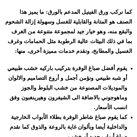
ا نركب ورق الفينيل المدعم بالورق: ما يميز هذا
صنف هو المتانة والقابلية للغسل وسهولة إزالة الشحوم
لبقع منه، وهو خيار جيد لمجموعة متنوعة من الغرف
ا في ذلك البيئات عالية الرطوبة مثل الحمامات وغرف
غسيل والمطابخ، ونقدم خدمات مميزة أخرى، منها:
يقوم أفضل صباغ الوفرة بتركيب باركيه خشب طبيعي
أو شبه طبيعي ونؤمن أجمل و أروع التصاميم والالوان
والموديلات المصنوعة من خشب البلوط والجوز
وماهوجوني بالاضافة الى الشيفرون وهيرينغبون وفق
انسب الأسعار.
كما يقوم صباغ شاطر الوفرة بطلاء الأبواب الخارجية
والداخلية أيضا وبألوان غاية بالروعة والذوق كما نقدم
صباغ أبواب حديد أو خشب.