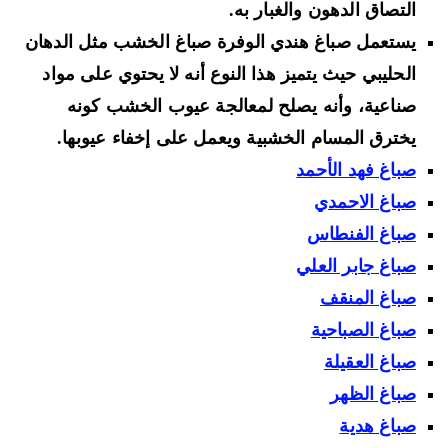
التصاق الدهون والغبار به.
يستعمل صباغ هندي الوفرة صباغ الخشب مثل الدهان
الحليبي حيث يتميز هذا النوع أنه لا يحتوي على مواد
صناعية، وأنه يصلح لمعالجة عيوب الخشب كونه
يخترق المسام الخشبية ويعمل على إخفاء عيوبها.
صباغ فهد الأحمد
صباغ الاحمدي
صباغ الفنطاس
صباغ جابر العلي
صباغ المنقف
صباغ الصباحية
صباغ العقيلة
صباغ الظهر
صباغ هدية