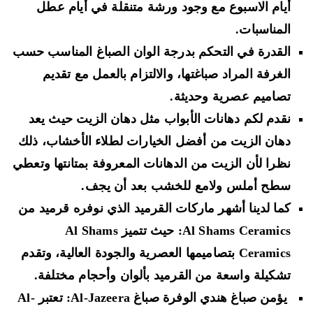
أيام الاسبوع مع وجود ورشة متنقلة في أيام عطل
المناسبات.
القدرة في التحكم بدرجة الوان الصباغ المناسب حسب
الغرفة المراد صباغتها، والالتزام بالعمل مع تقديم
تصاميم عصرية وحديثة.
نقدم لكم دهانات الأبواب مثل دهان الزيت حيث يعد
دهان الزيت من أفضل الخيارات لطلاء الأخشاب، ذلك
نظرا لأن الزيت من الدهانات المعروفة بمتانتها وتعطي
سطح أملس ولامع للخشب بعد أن يجف.
كما لدينا أشهر ماركات القرميد الذي نوفره قرميد من
Al Shams Ceramics: حيث تتميز Al Shams
Ceramics بتصاميمها العصرية والجودة العالية، وتقدم
تشكيلة واسعة من القرميد بألوان وأحجام مختلفة.
يؤمن صباغ هندي الوفرة صباغ Al-Jazeera: تعتبر Al-