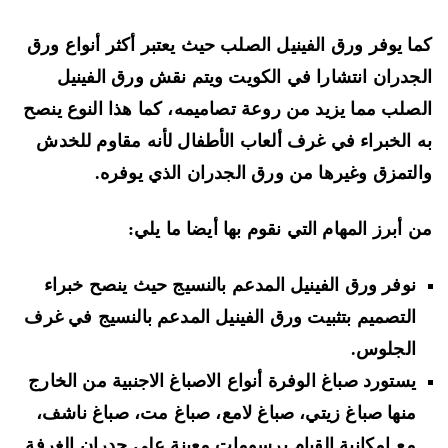
ا يوفر ورق الفينيل الصلب حيث يعتبر أكثر أنواع ورق
جدران انتشارا في الكويت ويتم نقش ورق الفينيل
صلب مما يزيد من روعة تصاميمه، كما هذا النوع ينصح
 الخبراء في غرف ألعاب الأطفال لأنه مقاوم للخدش
لتمزق وغيرها من ورق الجدران الذي يوفره.
 أبرز المهام التي نقوم بها أيضا ما يلي:
نوفر ورق الفينيل المدعم بالنسيج حيث ينصح خبراء
التصميم بتثبيت ورق الفينيل المدعم بالنسيج في غرف
الجلوس.
يستورد صباغ الوفرة أنواع الاصباغ الاجنبية من الخارج
منها صباغ زيتي، صباغ لامع، صباغ مت، صباغ ناشف،
مع امكانية القيام برسومات معينة على جدران الغرفة