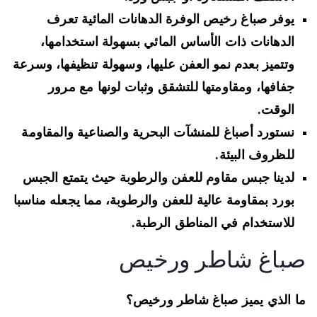
يوفر صباغ رخيص الوفرة الدهانات المائية تعرف
الدهانات ذات الأساس المائي بسهولة استخدامها،
وتتميز بعدم نمو العفن عليها، وسهولة تنظيفها، وسرعة
جفافها، ومقاومتها للتشقق وثبات لونها مع مرور
الوقت.
نستورد أصباغ للمنشآت البحرية والصناعية والمقاومة
للظروف البيئة.
لدينا جبس مقاوم للعفن والرطوبة حيث يتمتع الجبس
بورد بمقاومة عالية للعفن والرطوبة، مما يجعله مناسبا
للاستخدام في المناطق الرطبة.
باغ شاطر ورخيص
 الذي يميز صباغ شاطر ورخيص؟