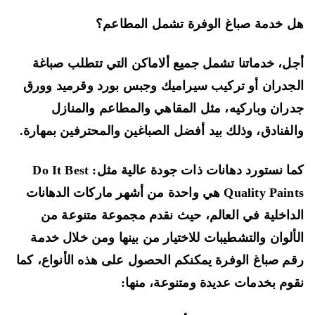
 خدمة صباغ الوفرة تشمل المطاعم؟
ل، خدماتنا تشمل جميع ألاماكن التي تتطلب صباغة
جدران أو تركيب سيراميك وجبس بورد وقرميد وورق
ران وباركيه، مثل المقاهي والمطاعم والمنازل
لفنادق، وذلك بيد أفضل الصباغين والمحترفين بمهارة.
كما نستورد دهانات ذات جودة عالية مثل: Do It Best
Quality Paints هي واحدة من أشهر ماركات الدهانات
داخلية في العالم، حيث نقدم مجموعة متنوعة من
ألوان والتشطيبات للاختيار من بينها ومن خلال خدمة
م صباغ الوفرة يمكنكم الحصول على هذه الأنواع، كما
وم بخدمات عديدة ومتنوعة، منها: