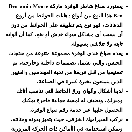
يستورد صباغ شاطر الوفرة ماركة Benjamin Moore
Ben هذا النوع من أنواع دهانات الحوائط من أروع
الدهانات، فهو نوع يتم تطبيقه على الحوائط من دون
أن يسبب أي مشاكل سواء خدش أو بقع، كما أن ألوانه
ثابته ولا تتلاشى بسهولة.
يقدم صباغ هندي الوفرة مجموعة متنوعة من منتجات
الجبس، والتي تشمل تصميمات داخلية وخارجية، تم
تصنيعها من قبل فريقنا من نخبة المهندسين والفنيين
الذين يتمتعون بخبرة كبيرة في الصناعة.
لدينا أشكال وألوان ورق الحائط التي تناسب أثاثك
ومنزلك، وتضيف له لمسة جمالية فاخرة يمكنك
الحصول عليها عبر خدمة رقم صباغ الوفرة.
نركب السيراميك الخزفي، حيث يتميز بقوته ومتانته،
ويمكن استخدامه في الأماكن ذات الحركة المرورية