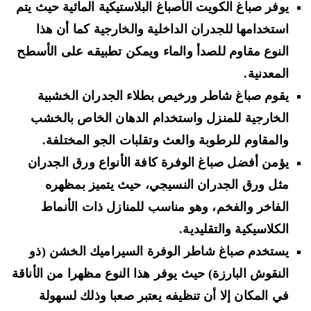
يوفر صباغ الكويت الأصباغ البلاستيكية المائية حيث يتم
استخدامها للجدران الداخلية والخارجية كما أن هذا
النوع مقاوم للصدأ والماء ويمكن تطبيقه على الأسطح
المعدنية.
يقوم صباغ شاطر ورخيص بطلاء الجدران الخشبية
الخارجية للمنزل واستخدام الدهان الخاص بالخشب
والمقاوم للرطوبة والعث وتقلبات الجو المختلفة.
يؤمن أفضل صباغ الوفرة كافة الأنواع ورق الجدران
مثل ورق الجدران النسيجي، حيث يتميز بمظهره
الفاخر والفخم، وهو مناسب للمنازل ذات الأنماط
الكلاسيكية والتقليدية.
يستخدم صباغ شاطر الوفرة السيراميك الخشن (ذو
النقوش البارزة) حيث يوفر هذا النوع مظهرا من الأناقة
في المكان إلا أن تنظيفه يعتبر صعبا وذلك لسهولة