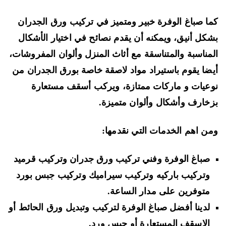
ا صباغ الوفرة خبير ومتميز في تركيب ورق الجدران
كل أنيق، ويمكنه أن يقدم نصائح في اختيار الأشكال
مناسبة والمتناسقة مع أثاث المنزل وألوان المفروشات،
ضا يقوم باستيراد مواد لاصقة خاصة بورق الجدران من
عيات و ماركات ممتازة، ويركب أسقف مستعارة
خارف وأشكال وألوان متميزة.
ن اهم الخدمات التي نقدمها:
صباغ الوفرة وفني تركيب ورق جدران وتركيب قرميد
وتركيب باركيه وتركيب سيراميك وتركيب جبس بورد
متوفرين على مدار الساعة.
لدينا أفضل صباغ الوفرة لتركيب وتبديل ورق الحائط أو
الاسقف المستعارة أو جبس ورد.