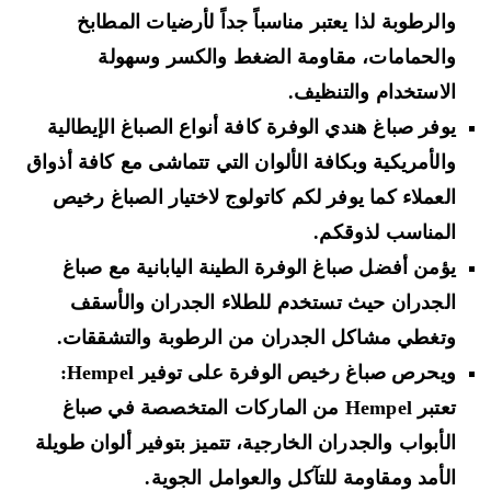
والرطوبة لذا يعتبر مناسباً جداً لأرضيات المطابخ
والحمامات، مقاومة الضغط والكسر وسهولة
الاستخدام والتنظيف.
يوفر صباغ هندي الوفرة كافة أنواع الصباغ الإيطالية
والأمريكية وبكافة الألوان التي تتماشى مع كافة أذواق
العملاء كما يوفر لكم كاتولوج لاختيار الصباغ رخيص
المناسب لذوقكم.
يؤمن أفضل صباغ الوفرة الطينة اليابانية مع صباغ
الجدران حيث تستخدم للطلاء الجدران والأسقف
وتغطي مشاكل الجدران من الرطوبة والتشققات.
ويحرص صباغ رخيص الوفرة على توفير Hempel:
تعتبر Hempel من الماركات المتخصصة في صباغ
الأبواب والجدران الخارجية، تتميز بتوفير ألوان طويلة
الأمد ومقاومة للتآكل والعوامل الجوية.