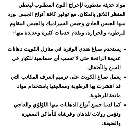
اد حديثة متطورة لإخراج اللون المطلوب ليعطي
منظر اللائق بالمكان، مع توفير كافة أنواع الجبس بورد
ها الجبس العادي وجبس السيراميك والجبس المقاوم
رطوبة والحرارة، ويقدم خدمات كثيرة وعديدة منها:
يستخدم صباغ هندي الوفرة في منازل الكويت دهانات
عديمة الرائحة حتى لا تسبب أي حساسية للكبار في
السن والأطفال.
يعمل صباغ الكويت على ترميم الغرف المكاتب التي
قد انتشرت بها الرطوبة ومعالجتها باستخدام مواد
مانعة للرطوبة.
كما لدينا جميع أنواع الدهانات منها اللؤلؤي والعاجي
ونؤمن رولات للدهان وفرشاة للأماكن الصغيرة
والضيقة.