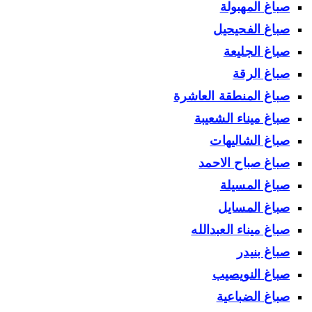
صباغ المهبولة
صباغ الفحيحيل
صباغ الجليعة
صباغ الرقة
صباغ المنطقة العاشرة
صباغ ميناء الشعيبة
صباغ الشاليهات
صباغ صباح الاحمد
صباغ المسيلة
صباغ المسايل
صباغ ميناء العبدالله
صباغ بنيدر
صباغ النويصيب
صباغ الضباعية