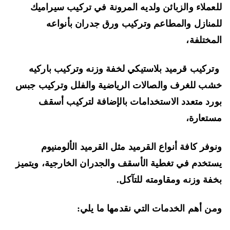
عملاء والزبائن ولديه المرونة في تركيب سيراميك
منازل والمطاعم وتركيب ورق جدران بأنواعه
مختلفة،
ركيب قرميد بلاستيكي لخفة وزنه وتركيب باركيه
ب للغرف والصالات الرياضية والفلل وتركيب جبس
رد متعدد الاستخدامات بالإضافة لتركيب أسقف
تعارة،
وفر كافة أنواع القرميد مثل القرميد الألومنيوم
تخدم في تغطية الأسقف والجدران الخارجية، ويتميز
فة وزنه ومقاومته للتآكل.
ن أهم الخدمات التي نقدمها ما يلي: