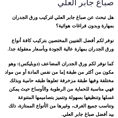
باغ جابر العلي
 تبحث عن صباغ جابر العلي لتركيب ورق الجدران
هارة وبدون فراغات هوائية؟
فر لكم أفضل الفنيين المختصين بتركيب كافة أنواع
ق الجدران بمهارة عالية الجودة وبأسعار معقولة جدا.
ا نوفر لكم ورق الجدران المضاعف (دوبليكس): وهو
ون من أكثر من طبقة إما من نفس المادة أو من مواد
تلفة وفيها طبقة مزخرفة تعلوها طبقه حامية وبذلك
ي مناسبة للحماية من الرطوبة والأوساخ حيث يمكن
لها وتنظيفها بسهولة وتتميز بتصاميمها المتنوعة
ناسب جميع الغرف، وغيرها من الأنواع الممتازة، ذلك
د أفضل صباغ جابر العلي.