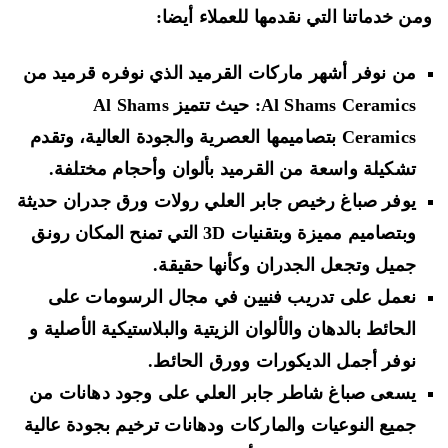
ن خدماتنا التي نقدمها للعملاء أيضا:
من نوفر أشهر ماركات القرميد الذي نوفره قرميد من
Al Shams Ceramics: حيث تتميز Al Shams
Ceramics بتصاميمها العصرية والجودة العالية، وتقدم
تشكيلة واسعة من القرميد بألوان وأحجام مختلفة.
يوفر صباغ رخيص جابر العلي رولات ورق جدران حديثة
وبتصاميم مميزة وبتقنيات 3D التي تمنح المكان رونق
جميل وتجعل الجدران وكأنها حقيقة.
نعمل على تدريب فنيين في مجال الرسومات على
الحائط بالدهان والألوان الزيتية والبلاستيكية الأصلية و
نوفر أجمل الديكورات وورق الحائط.
يسعى صباغ شاطر جابر العلي على وجود دهانات من
جميع النوعيات والماركات ودهانات ترخيم بجودة عالية