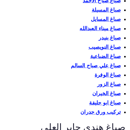
صباغ صباح الاحمد
صباغ المسيلة
صباغ المسايل
صباغ ميناء العبدالله
صباغ بنيدر
صباغ النويصيب
صباغ الضباعية
صباغ علي صباح السالم
صباغ الوفرة
صباغ الزور
صباغ الخيران
صباغ ابو حليفة
تركيب ورق جدران
باغ هندي جابر العلي