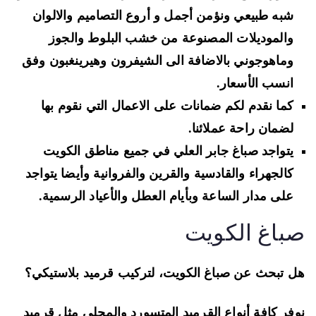
شبه طبيعي ونؤمن أجمل و أروع التصاميم والالوان
والموديلات المصنوعة من خشب البلوط والجوز
وماهوجوني بالاضافة الى الشيفرون وهيرينغبون وفق
انسب الأسعار.
كما نقدم لكم ضمانات على الاعمال التي نقوم بها
لضمان راحة عملائنا.
يتواجد صباغ جابر العلي في جميع مناطق الكويت
كالجهراء والقادسية والقرين والفروانية وأيضا يتواجد
على مدار الساعة وبأيام العطل والأعياد الرسمية.
باغ الكويت
 تبحث عن صباغ الكويت، لتركيب قرميد بلاستيكي؟
فر كافة أنواع القرميد المتسورد والمحلي مثل قرميد