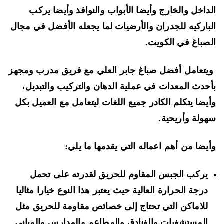
داخل والخارج وأيضا الأبواب والنوافذ وأيضا يركب
باركيه للجدران والأرضيات لما يجعله الأفضل في مجال
صباغ في الكويت.
تعامل أفضل صباغ جابر العلي مع فريق مدرب ومجهز
حدث المعدات في عملية الدهان والتركيب والتبديل،
يضا يتكلم الكادر جميع اللغات ليتعامل مع العميل بكل
ولة وأريحية.
يضا من أهم اعماله التي يقدمها ما يلي:
يركب الجبس المقاوم للحريق لقدرته على تحمل
درجة الحرارة العالية حيث يعتبر هذا النوع خيارا مثاليا
للاماكن التي تحتاج إلى خصائص مقاومة للحريق مثل
المستشفيات والفنادق والمطاعم والمدارس والمباني