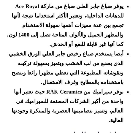
يوفر صباغ جابر العلي صباغ من ماركة Ace Royal
للدهانات الداخلية، وتعتبر الأكثر استخداما نتيجة لأنها
تجمع بين عدة مميزات أهمها سهولة الاستخدام
والمظهر الجميل والألوان المتاحة تصل إلى 1400 لون،
كما أنها غير قابلة للبقع أو الخدش.
أيضا يستخدم صباغ رخيص جابر العلي الورق الخشبي
الذي يصنع من لب الخشب ويتميز بسهولة تركيبه
ونقوشاته المطبوعة التي تعطي مظهرا رائعا وينصح
باستخدامه بالمطابخ وغرف الاستقبال.
نوفر سيراميك من RAK Ceramics حيث تعتبر أنها
واحدة من أكبر الشركات المصنعة للسيراميك في
العالم، وتتميز بتصاميمها العصرية والمبتكرة وجودتها
العالية.