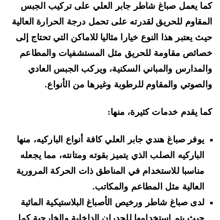
ا يعمل صباغ شاطر جابر العلي على تركيب الجبس
مقاوم للحريق لقدرته على تحمل درجة الحرارة العالية
ث يعتبر هذا النوع خيارا مثاليا للاماكن التي تحتاج إلى
ائص مقاومة للحريق مثل المستشفيات والمطاعم
لمدارس والمباني السكنية، ويركب الجبس العادي
لصوتي والمقاوم للرطوبة وغيرها من الأنواع.
ا يقدم خدمات كثيرة، منها:
يوفر صباغ هندي جابر العلي كافة أنواع الباركيه، منها
الباركيه الصلب الذي يتميز بقوته ومتانته، مما يجعله
مناسبا للاستخدام في المناطق ذات الحركة المرورية
العالية مثل المطاعم والمكاتب.
لدى صباغ شاطر ورخيص الأصباغ البلاستيكية المائية
حيث يتم استخدامها للجدران الداخلية والخارجية كما