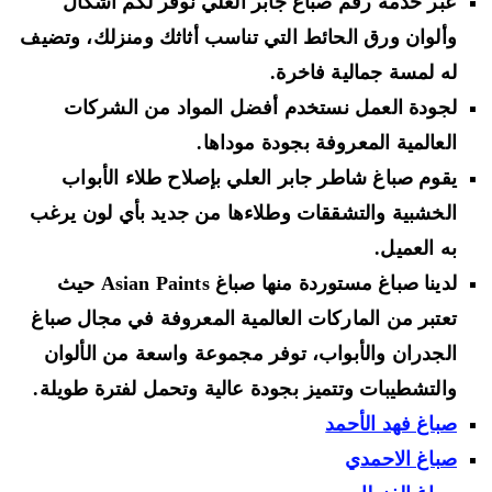
عبر خدمة رقم صباغ جابر العلي نوفر لكم أشكال
وألوان ورق الحائط التي تناسب أثاثك ومنزلك، وتضيف
له لمسة جمالية فاخرة.
لجودة العمل نستخدم أفضل المواد من الشركات
العالمية المعروفة بجودة موداها.
يقوم صباغ شاطر جابر العلي بإصلاح طلاء الأبواب
الخشبية والتشققات وطلاءها من جديد بأي لون يرغب
به العميل.
لدينا صباغ مستوردة منها صباغ Asian Paints حيث
تعتبر من الماركات العالمية المعروفة في مجال صباغ
الجدران والأبواب، توفر مجموعة واسعة من الألوان
والتشطيبات وتتميز بجودة عالية وتحمل لفترة طويلة.
صباغ فهد الأحمد
صباغ الاحمدي