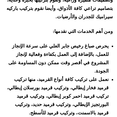
صميمات متميزة وراقية، ونقوم بتركيبها بخبرة وعناية،
صاميم تراعي كافة الأذواق، وأيضا نقوم بتركيب باركيه
راميك للجدران والأرضيات.
ن أهم الخدمات التي نقدمها:
يحرص صباغ رخيص جابر العلي على سرعة الإنجاز
للعمل، بالإضافة إلى العمل بكفاءة وفعالية لإنجاز
المشروع في أقصر وقت ممكن دون المساومة على
الجودة.
نعمل على تركيب كافة أنواع القرميد، منها تركيب
قرميد فخار إيطالي، وتركيب قرميد بورسلان إيطالي،
تركيب قرميد احمر كوبر إيطالي، وتركيب قرميد
البورتجيز الإيطالي، وتركيب قرميد حديد، وتركيب
قرميد بالاسمنت، وتركيب قرميد للأسطح.