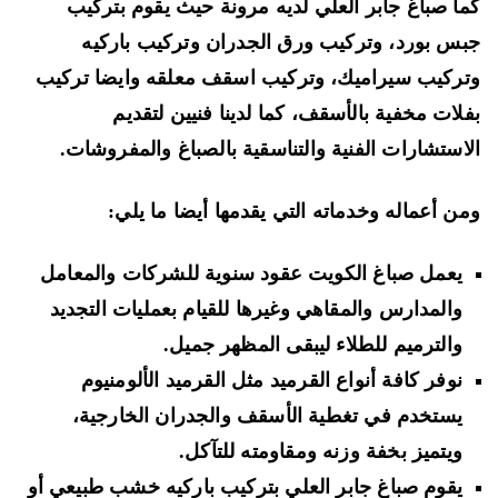
ا صباغ جابر العلي لديه مرونة حيث يقوم بتركيب
س بورد، وتركيب ورق الجدران وتركيب باركيه
ركيب سيراميك، وتركيب اسقف معلقه وايضا تركيب
لات مخفية بالأسقف، كما لدينا فنيين لتقديم
استشارات الفنية والتناسقية بالصباغ والمفروشات.
ن أعماله وخدماته التي يقدمها أيضا ما يلي:
يعمل صباغ الكويت عقود سنوية للشركات والمعامل
والمدارس والمقاهي وغيرها للقيام بعمليات التجديد
والترميم للطلاء ليبقى المظهر جميل.
نوفر كافة أنواع القرميد مثل القرميد الألومنيوم
يستخدم في تغطية الأسقف والجدران الخارجية،
ويتميز بخفة وزنه ومقاومته للتآكل.
يقوم صباغ جابر العلي بتركيب باركيه خشب طبيعي أو