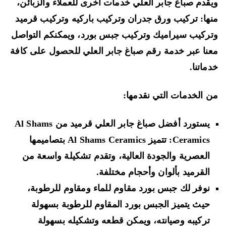
قدم صباغ جابر العلي خدمات أخرى للعملاء والزبائن،
ها: تركيب ورق جدران وتركيب باركيه وتركيب قرميد
ركيب سيراميك وتركيب جبس بورد، ويمكنكم التواصل
نا عبر خدمة رقم صباغ جابر العلي للحصول على كافة
ماتنا.
 الخدمات التي نقدمها:
يستورد أفضل صباغ جابر العلي قرميد من Al Shams
Ceramics: تتميز Al Shams Ceramics بتصاميمها
العصرية والجودة العالية، وتقدم تشكيلة واسعة من
القرميد بألوان وأحجام مختلفة.
نوفر لك جبس بورد مقاوم للماء ومقاوم للرطوبة،
حيث يتميز الجبس بورد المقاوم للرطوبة بسهولة
تركيبه وصيانته، ويمكن قطعه وتشكيله بسهولة