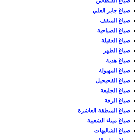
صباغ الفنطاس
صباغ جابر العلي
صباغ المنقف
صباغ الصباحية
صباغ العقيلة
صباغ الظهر
صباغ هدية
صباغ المهبولة
صباغ الفحيحيل
صباغ الجليعة
صباغ الرقة
صباغ المنطقة العاشرة
صباغ ميناء الشعيبة
صباغ الشاليهات