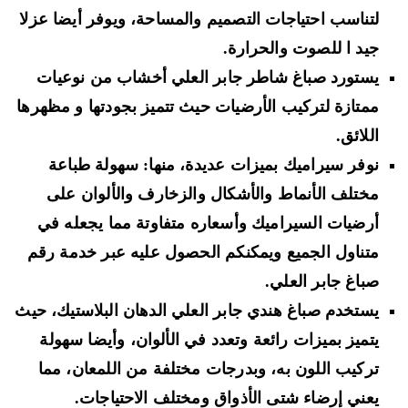
لتناسب احتياجات التصميم والمساحة، ويوفر أيضا عزلا
جيد ا للصوت والحرارة.
يستورد صباغ شاطر جابر العلي أخشاب من نوعيات
ممتازة لتركيب الأرضيات حيث تتميز بجودتها و مظهرها
اللائق.
نوفر سيراميك بميزات عديدة، منها: سهولة طباعة
مختلف الأنماط والأشكال والزخارف والألوان على
أرضيات السيراميك وأسعاره متفاوتة مما يجعله في
متناول الجميع ويمكنكم الحصول عليه عبر خدمة رقم
صباغ جابر العلي.
يستخدم صباغ هندي جابر العلي الدهان البلاستيك، حيث
يتميز بميزات رائعة وتعدد في الألوان، وأيضا سهولة
تركيب اللون به، وبدرجات مختلفة من اللمعان، مما
يعني إرضاء شتى الأذواق ومختلف الاحتياجات.