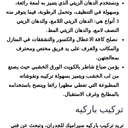
ونستخدم الدهان الزيتي الذي يتميز به لمعة رائعة،
وسهولة في التنظيف، وتحمل الرطوبة، فيما يتوفر منه
3 أنواع هي: الدهان الزيتي اللامع، والدهان الزيتي
النصف لامع، والدهان الزيتي المط.
نصلح كافة الاعطال والكسور والتشققات في المنازل
والمكاتب والغرف على يد فريق مختص ومحترف
بمعالجتهن.
يؤمن صباغ شاطر بالكويت الورق الخشبي حيث يصنع
من لب الخشب ويتميز بسهولة تركيبه ونقوشاته
المطبوعة التي تعطي مظهرا رائعا وينصح باستخدامه
بالمطابخ وغرف الاستقبال.
ركيب باركيه
يد تركيب باركيه سيراميك للجدران، وتبحث عن فني