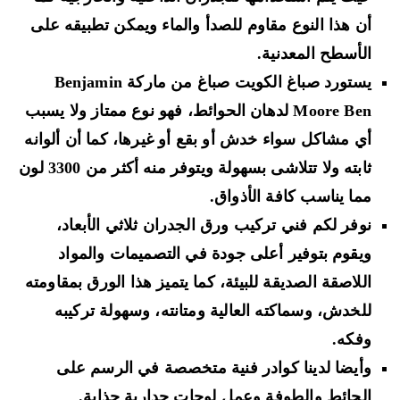
أن هذا النوع مقاوم للصدأ والماء ويمكن تطبيقه على
الأسطح المعدنية.
يستورد صباغ الكويت صباغ من ماركة Benjamin
Moore Ben لدهان الحوائط، فهو نوع ممتاز ولا يسبب
أي مشاكل سواء خدش أو بقع أو غيرها، كما أن ألوانه
ثابته ولا تتلاشى بسهولة ويتوفر منه أكثر من 3300 لون
مما يناسب كافة الأذواق.
نوفر لكم فني تركيب ورق الجدران ثلاثي الأبعاد،
ويقوم بتوفير أعلى جودة في التصميمات والمواد
اللاصقة الصديقة للبيئة، كما يتميز هذا الورق بمقاومته
للخدش، وسماكته العالية ومتانته، وسهولة تركيبه
وفكه.
وأيضا لدينا كوادر فنية متخصصة في الرسم على
الحائط والطوفة وعمل لوحات جدارية جذابة.