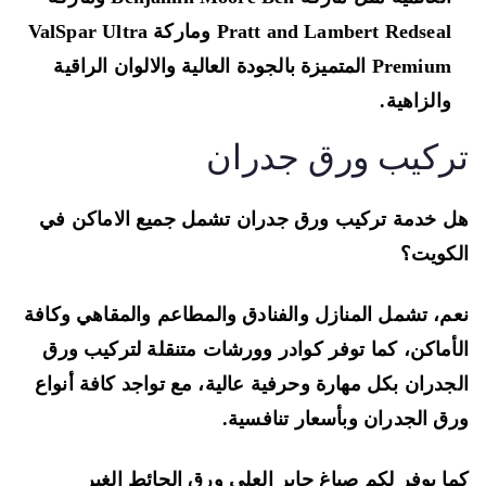
Pratt and Lambert Redseal وماركة ValSpar Ultra
Premium المتميزة بالجودة العالية والالوان الراقية
والزاهية.
ركيب ورق جدران
 خدمة تركيب ورق جدران تشمل جميع الاماكن في
كويت؟
م، تشمل المنازل والفنادق والمطاعم والمقاهي وكافة
أماكن، كما توفر كوادر وورشات متنقلة لتركيب ورق
جدران بكل مهارة وحرفية عالية، مع تواجد كافة أنواع
ق الجدران وبأسعار تنافسية.
ا يوفر لكم صباغ جابر العلي ورق الحائط الغير