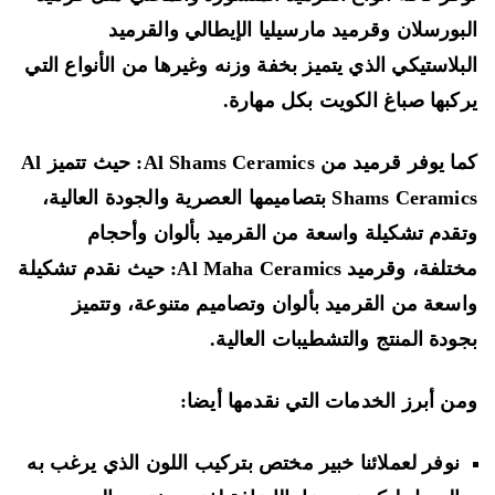
بورسلان وقرميد مارسيليا الإيطالي والقرميد
بلاستيكي الذي يتميز بخفة وزنه وغيرها من الأنواع التي
كبها صباغ الكويت بكل مهارة.
كما يوفر قرميد من Al Shams Ceramics: حيث تتميز Al
Shams Ceramics بتصاميمها العصرية والجودة العالية،
قدم تشكيلة واسعة من القرميد بألوان وأحجام
مختلفة، وقرميد Al Maha Ceramics: حيث نقدم تشكيلة
سعة من القرميد بألوان وتصاميم متنوعة، وتتميز
ودة المنتج والتشطيبات العالية.
ن أبرز الخدمات التي نقدمها أيضا:
نوفر لعملائنا خبير مختص بتركيب اللون الذي يرغب به