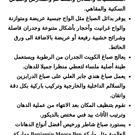
السكنية والمقاهي.
يوفر بدائل الصباغ مثل الواح جبسية عريضة ومتوازنة
والواح غرانيت وأحجار بأشكال متنوعة وجدران فاصلة
وشرائح خشبية رفيعة أو عريضة بالاضافة الى ورق
الحائط.
يعالج صباغ الكويت الجدران من الرطوبة ويستعمل
طينة أصلية ملساء لتعطي منظرا جميلا للدهان.
يعمل صباغ هندي جابر العلي على صباغ الدرابزين
والسلالم الداخلية والخارجية وتركيب باركية بكل دقة
واتقان.
نقوم بتنظيف المكان بعد الانتهاء من عملية الدهان
وترتيب الأثاث بيد فني مختص بالديكور.
يستورد صباغ شاطر ورخيص أفضل أنواع الدهانات
العالمية مثل ماركة Benjamin Moore Ben وماركة