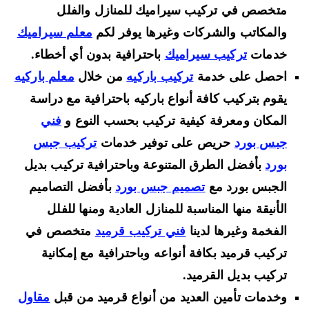
متخصص في تركيب سيراميك للمنازل والفلل
والمكاتب والشركات وغيرها يوفر لكم
معلم سيراميك
خدمات
تركيب سيراميك
باحترافية بدون أي أخطاء.
احصل على خدمة
تركيب باركيه
من خلال
معلم باركيه
يقوم بتركيب كافة أنواع باركيه باحترافية مع دراسة
المكان ومعرفة كيفية تركيب بحسب النوع و
فني
جبس بورد
حريص على توفير خدمات
تركيب جبس
بورد
بأفضل الطرق المتنوعة وباحترافية تركيب بديل
الجبس بورد مع
تصميم جبس بورد
بأفضل التصاميم
الأنيقة منها المناسبة للمنازل العادية ومنها للفلل
الفخمة وغيرها لدينا
فني تركيب قرميد
متخصص في
تركيب قرميد بكافة أنواعه وباحترافية مع إمكانية
تركيب بديل القرميد.
وخدمات تأمين العديد من أنواع قرميد من قبل
مقاول