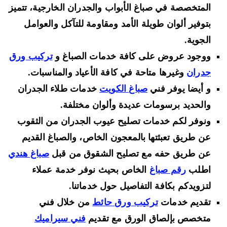
المتخصصة في صباغ الأبواب والجدران الخارجية، تتميز
بتوفير ألوان طويلة الأمد ومقاومة للتآكل والعوامل
الجوية.
ووجود عروض على كافة خدمات الصباغ و
تركيب ورق
جدران
وغيرها متاحة في كافة الأعياد والمناسبات.
و أيضا يوفر فني
صباغ الكويت
خدمات طلاء الجدران
والحديد برسومات عديدة وألوان مختلفة.
ونوفر لكم خدمات تصليح عيوب الجدران من الثقوب
عن طريق تعبئتها بالمعجون الخاص، والصباغ القديم
عن طريق حفه مع تصليح الشقوق من قبل
صباغ هندي
اطلب
رقم صباغ
الخاص بحيث نوفر خدمة عملاء
لتزويدكم بكافة التفاصيل حول خدماتنا.
تقديم خدمات
تركيب ورق حائط
من خلال فني
متخصص بإلصاق الورق مع تقديم
فني سيراميك