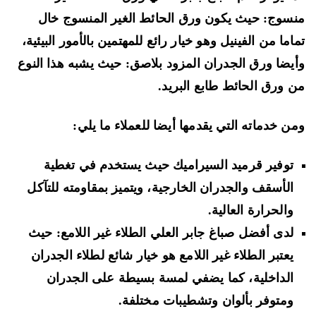
سوج: حيث يكون ورق الحائط الغير المنسوج خال
اما من الفينيل وهو خيار رائع للمهتمين بالأمور البيئية،
يضا ورق الجدران المزود بلاصق: حيث يشبه هذا النوع
 ورق الحائط طابع البريد.
ن خدماته التي يقدمها أيضا للعملاء ما يلي:
توفير قرميد السيراميك حيث يستخدم في تغطية
الأسقف والجدران الخارجية، ويتميز بمقاومته للتآكل
والحرارة العالية.
لدى أفضل صباغ جابر العلي الطلاء غير اللامع: حيث
يعتبر الطلاء غير اللامع هو خيار شائع لطلاء الجدران
الداخلية، كما يضفي لمسة بسيطة على الجدران
ومتوفر بألوان وتشطيبات مختلفة.