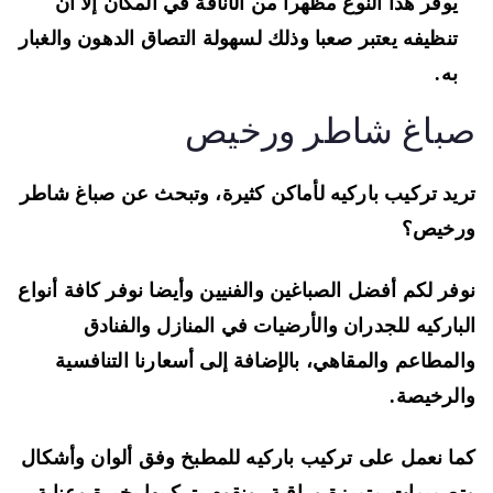
يوفر هذا النوع مظهرا من الأناقة في المكان إلا أن
تنظيفه يعتبر صعبا وذلك لسهولة التصاق الدهون والغبار
به.
باغ شاطر ورخيص
يد تركيب باركيه لأماكن كثيرة، وتبحث عن صباغ شاطر
رخيص؟
فر لكم أفضل الصباغين والفنيين وأيضا نوفر كافة أنواع
باركيه للجدران والأرضيات في المنازل والفنادق
لمطاعم والمقاهي، بالإضافة إلى أسعارنا التنافسية
لرخيصة.
ا نعمل على تركيب باركيه للمطبخ وفق ألوان وأشكال