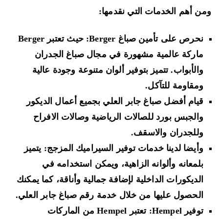
ن أهم الخدمات التي نقدمها:
نحرص على تأمين صباغ Berger: حيث تعتبر Berger
ماركة عالمية مشهورة في مجال صباغ الجدران
والأبواب. تتميز بتوفير ألوان متنوعة وجودة عالية
ومقاومة للتآكل.
قيام أفضل صباغ جابر العلي بجميع أعمال الديكور
والجبس بورد للصالات الرياضية وصالات الافراح
وللجدران والاسقف.
وأيضا لدينا خدمات توفير السيراميك المزجج: يتميز
بلمعانه وألوانه الزاهية، ويمكن استخدامه في
الديكورات الداخلية لإضافة جمالية وأناقة، كما يمكنك
الحصول عليها من خلال خدمة رقم صباغ جابر العلي.
توفير Hempel: تعتبر Hempel من الماركات