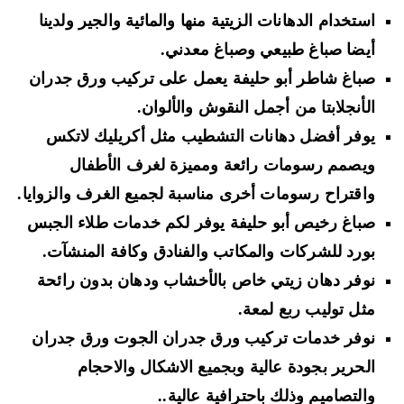
استخدام الدهانات
الزيتية منها والمائية والجير
ولدينا
أيضا صباغ
طبيعي وصباغ معدني
.
صباغ شاطر أبو حليفة يعمل على
تركيب ورق جدران
الأنجلابتا
من أجمل النقوش والألوان.
يوفر أفضل دهانات التشطيب مثل
أكريليك لاتكس
ويصمم رسومات رائعة ومميزة لغرف الأطفال
واقتراح رسومات أخرى مناسبة لجميع الغرف والزوايا.
صباغ رخيص أبو حليفة يوفر لكم خدمات طلاء الجبس
بورد للشركات والمكاتب والفنادق وكافة المنشآت.
نوفر دهان زيتي خاص بالأخشاب
ودهان بدون رائحة
مثل
توليب ربع لمعة
.
نوفر خدمات تركيب ورق جدران
الجوت ورق جدران
الحرير
بجودة عالية وبجميع الاشكال والاحجام
والتصاميم وذلك باحترافية عالية..