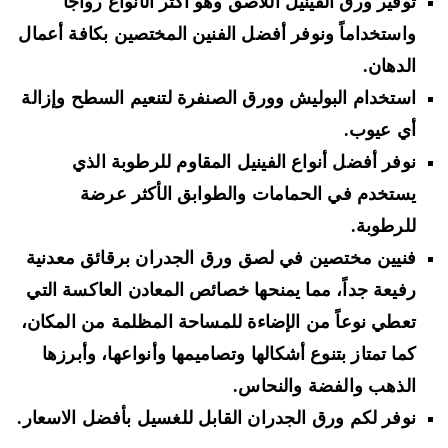
توفير
ورق الفينيل اللاصق
وهو أكثر الأنواع رواجاً
واستخداماً ونوفر أفضل الفنين المختصين بكافة أعمال
الدهان.
استخدام
البوليش وورق الصنفرة
لتنعيم السطح وإزالة
أي عيوب.
نوفر أفضل
أنواع الفينيل المقاوم للرطوبة
الذي
يستخدم في الحمامات والطوابق الأكثر عرضة
للرطوبة.
فنيين مختصين في
لصق ورق الجدران برقائق معدنية
رفيعة جداً
، مما يمنحها خصائص المعادن العاكسة التي
تعطي نوعاً من الإضاءة للمساحة المظلمة من المكان،
كما تمتاز بتنوع أشكالها وتصاميمها وأنواعها، وأبرزها
الذهب والفضة والنحاس
.
نوفر
لكم ورق الجدران القابل للغسيل
بأفضل الاسعار.