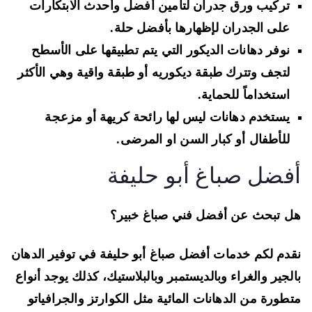
تركيب ورق جدران
لتامين أفضل وأحدث الابتكارات
على الجدران لإظهارها بأفضل حلة.
نوفر
دهانات الديكور
التي يتم تطبيقها على الأسطح
لتجف وتترك طبقة ديكوريه أو طبقة واقية وهي الأكثر
استخداماً للحماية.
يستخدم دهانات ليس لها رائحة كريهة أو مزعجة
للأطفال أو كبار السن او المرضى.
فضل صباغ أبو حليفة
 تبحث عن أفضل فني صباغ خبير؟
دم لكم خدمات أفضل صباغ أبو حليفة في توفير
الدهان
لجير والغراء وبالديستمبر وبالبلاستيك
، كذلك يوجد أنواع
طورة من الدهانات المائية مثل
الكوارتز والجرافياتو