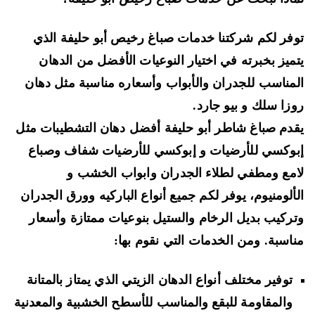
فر لكم شركتنا خدمات صباغ رخيص أبو حليفة الذي
ميز بخبرته في اختيار النوعيات الأفضل من الدهان
مناسب للجدران والأبواب وأسعاره مناسبة مثل
دهان
زا سلك
و بيو جارد
.
دم صباغ شاطر أبو حليفة أفضل
دهان التشطيبات مثل
وكسي للأرضيات و إبوكسي للأرضيات شفاف وصباع
مع
ومطفي لطلاء الجدران وابواب الخشب و
ألومنيوم
، يوفر لكم جميع أنواع الباركيه وورق الجدران
ركيب بديل الرخام والستيل بنوعيات ممتازة وأسعار
اسبة. ومن الخدمات التي نقوم بها:
توفير مختلف أنواع
الدهان الزيتي
الذي يمتاز بالمتانة
والمقاومة للبقع والمناسب للأسطح الخشبية والمعدنية