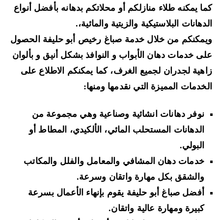
ا يمكنه طلاء منازلكم أو محلاتكم بدهانه بأفضل أنواع
دهانات
البلاستيكية والزيتية
والمائية
،.
مكنكم من خلال خدمة صباغ رخيص أبو حليفة الحصول
لى خدمات
دهان الأبواب و النوافذ
بشكل أنيق و بألوان
هية لجدران لجميع الغرف، كما يمكنكم الاطلاع على
خدمات المميزة التي نقدمها ومنها:
نوفر
دهانات انشائية وصناعية
وهي مجموعة من
الدهانات المستحلب المائي، الألكيدي، المطاط أو
البولي.
خدمات
دهان المشافي والمعامل والفلل
والمكاتب
والشقق بكل مهارة واتقان وسرعة.
أفضل صباغ أبو حليفة يقوم بإنهاء الأعمال بسرعة
كبيرة ومهارة عالية واتقان.