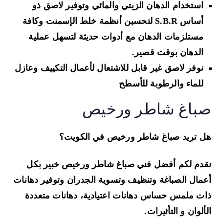
استخدام
الدهان الزيتي والمائي
وتوفير
ل
اصق ذو
أساس
S.B.R
لتحسين أنظمة خلط الإسمنت
وكافة
مستلزمات الدهان مع أدوات حديثة لتسهل عملية
الدهان بوقت قصير.
نوفر لاصق غير قابل للاشتعال لأعمال التكييف وعازل
للماء والرطوبة للأسطح
باغ شاطر ورخيص
 تريد صباغ شاطر ورخيص في الكويت؟
دم لكم أفضل فني صباغ شاطر ورخيص خبير بكل
مال الصباغة
وتنظيف وتسوية الجدران وتوفير دهانات
ت ملمس حساس دهانات اعتيادية
، دهانات متعددة
ألوان و التأثيرات.