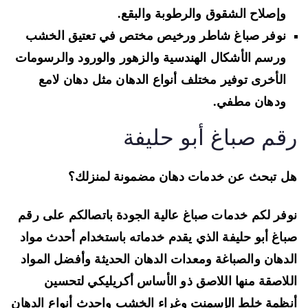
وإصلاح الشقوق والرطوبة والبقع
.
نوفر صباغ شاطر ورخيص مختص في
تعتيق الخشب
ورسم الأشكال الهندسية والزهور والورود والرسومات
الأخرى توفير مختلف أنواع الدهان مثل دهان لامع
ودهان مطفي.
قم صباغ أبو حليفة
 تبحث عن خدمات دهان مضمونة لمنزلك؟
فر لكم خدمات صباغ عالية الجودة باتصالكم على رقم
اغ أبو حليفة الذي يقدم خدماته باستخدام أحدث مواد
دهان والصباغة ومعدات الدهان الحديثة وأفضل المواد
لاصقة منها
اللاصق ذو الأساس أكريليكي لتحسين
ظمة خلط الإسمنت وغراء الخشب
واحدث أنواع الدهان