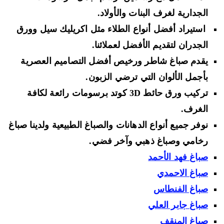
الجدارية لغرف البنات والأولاد.
استيراد أفضل أنواع الطلاء مثل
اكريليك سيل
وورق
الجدران لتقديم الأفضل لعملائنا.
يقدم صباغ شاطر ورخيص أفضل التصاميم العصرية
بأجمل الألوان التي ترضي الزبون.
تركيب
ورق حائط 3
D
كوتد
برسومات رائعة لكافة
الغرف.
نوفر جميع أنواع
الدهانات والصباغ الطبيعية ولدينا صباغ
رخامي وصباغ ذهبي وآخر فضي
.
صباغ فهد الأحمد
صباغ الاحمدي
صباغ الفنطاس
صباغ جابر العلي
صباغ المنقف