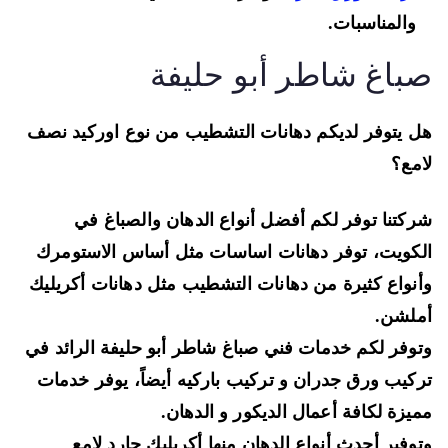
والمناسبات.
باغ شاطر أبو حليفة
 يتوفر لديكم دهانات التشطيب من نوع
اوركيد نصف
مع
؟
كتنا توفر لكم أفضل أنواع الدهان والصباغ في
كويت، توفر دهانات اساسات مثل
أساس الاستومرك
نواع كثيرة من دهانات التشطيب مثل دهانات
أكريليك
ملشن
.
وفر لكم خدمات فني صباغ شاطر أبو حليفة الرائد في
كيب ورق جدران و تركيب باركيه
أيضاً، يوفر خدمات
يزة لكافة أعمال الديكور و الدهان.
وفير أحدث أنواع الدهان منها
أكريليك جارد لامع