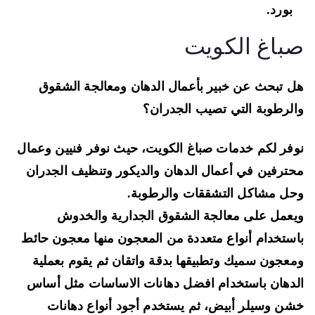
بورد.
باغ الكويت
 تبحث عن خبير بأعمال الدهان ومعالجة الشقوق
لرطوبة التي تصيب الجدران؟
فر لكم خدمات صباغ الكويت، حيث نوفر فنيين وعمال
ترفين في أعمال الدهان والديكور وتنظيف الجدران
ل مشاكل التشققات والرطوبة.
عمل على معالجة الشقوق الجدارية والخدوش
ستخدام أنواع متعددة من المعجون منها
معجون حائط
معجون سميك
وتطبيقها بدقة واتقان ثم يقوم بعملية
دهان باستخدام افضل دهانات الاساسات مثل
أساس
ن وسيلر أبيض
، ثم يستخدم أجود أنواع دهانات