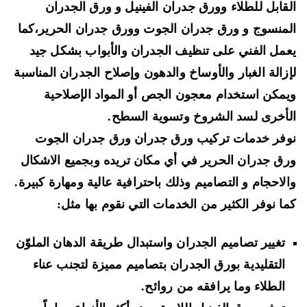
قابل للطلاء وورق جدران الفينيل و ورق الجدران
منسوج و ورق جدران الجوت وورق جدران الحرير
،كما
مل الفني على
تنظيف الجدران والأبواب
بشكل جيد
زالة الغبار والأوساخ والدهون وإصلاح الجدران المناسبة
مكن استخدام معجون الجص أو المواد الإصلاحية
أخرى لسد الشروخ وتسوية السطح.
فر خدمات
تركيب ورق جدران ورق جدران الجوت
ق جدران الحرير
في أي مكان تريده وبجميع الاشكال
لاحجام و التصاميم وذلك باحترافية عالية ومهارة كبيرة.
ا نوفر الكثير من الخدمات التي نقوم بها مثل:
تغيير تصاميم الجدران واستبدال طريقة الدهان الملوّن
التقليدية بورق الجدران بتصاميم مميزة لتجنب عناء
الطلاء وما يرافقه من روائح.