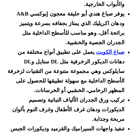
والأبواب الخارجية.
يوفر صباغ هندي أبو حليفة
معجون إبوكسي A
B
&
ودهان اكريليك
الذي يمتاز بجفافه بسرعة ويتميز
برائحة أقل، وهو مناسب للأسطح الداخلية مثل
الجدران الجصية والخشبية.
صباغ الكويت
يعمل على تطبيق أنواع مختلفة من
دهانات الديكور الزخرفية مثل
DL ستايل وDL
سايلوكس
وهي مجموعة متنوعة من التقنيات لزخرفة
الأسطح الداخلية مع سهولة تطبيقها للحصول على
المظهر الرخامي، الخشبي أو الخرسانات.
تركيب ورق الجدران
الألياف النباتية
وتصميم
الديكورات
ودهان غرف الأطفال وغرف النوم بألوان
مريحة وجذابة.
تنفيذ واجهات السيراميك والقرميد وديكورات الجبس