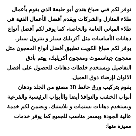
فر لكم فني صباغ هندي أبو حليفة الذي يقوم بأعمال
اء المنازل والشركات ويقدم أفضل الأعمال الفنية في
اء المباني العامة والخاصة، كما يوفر لكم أفضل أنواع
انات الأساسات مثل
أكريليك سيلر و بنترول سيلر
.
فر لكم صباغ الكويت تطبيق أفضل أنواع المعجون مثل
جون جيتاسموث ومعجون أكريليك
، يهتم بأدق
تفاصيل ويستخدم خلطات دهانات للحصول على أفضل
الوان لإرضاء ذوق العميل.
وم بتركيب
ورق حائط 3D مصنع من الجلد
ودهان
واب الخشب والنوافذ أيضا والأبواب الرئيسية والفرعية
ستخدم دهانات
بستمات و بلاستيك
. ويضمن لكم خدمة
لية الجودة وبسعر مناسب للجميع كما يوفر خدمات
يزة منها: