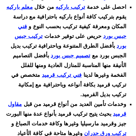
احصل على خدمة
تركيب باركيه
من خلال
معلم باركيه
يقوم بتركيب كافة أنواع باركيه باحترافية مع دراسة
المكان ومعرفة كيفية تركيب بحسب النوع و
فني
جبس بورد
حريص على توفير خدمات
تركيب جبس
بورد
بأفضل الطرق المتنوعة وباحترافية تركيب بديل
الجبس بورد مع
تصميم جبس بورد
بأفضل التصاميم
الأنيقة منها المناسبة للمنازل العادية ومنها للفلل
الفخمة وغيرها لدينا
فني تركيب قرميد
متخصص في
تركيب قرميد بكافة أنواعه وباحترافية مع إمكانية
تركيب بديل القرميد.
وخدمات تأمين العديد من أنواع قرميد من قبل
مقاول
قرميد
بحيث يتيح تركيب قرميد بأنواع عدة منها البورت
جيز وقرميد مارسيليا وغيرها وكافة خدمات الصباغ و
تركيب ورق جدران
وغيرها متاحة في كافة الأعياد