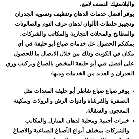
لبلاستيك النصف لامع
.
فر أفضل خدمات الدهان
وتنظيف وتسوية الجدران
جهيز خلطات الألوان لدهان
غرف النوم والصالونات
لمطابخ والمحلات التجارية والمكاتب والشركات.
كنكم الحصول عل خدمات صباغ أبو حليفة في أي
ان في الكويت وذلك من خلال الاتصال بنا للحصول
ى أفضل فني أبو حليفة المختص بالصباغ وتركيب ورق
جدران و العديد من الخدمات ومنها:
يوفر صباغ صباغ شاطر أبو حليفة المعدات مثل
الصنفرة والفرشاة وأدوات الرش والرولات وسكينة
المعجون والسقالة
.
خبرات أجنبية ومحلية لدهان المنازل والمكاتب
والشركات بمختلف أنواع
الأصباغ الصناعية والاصباغ