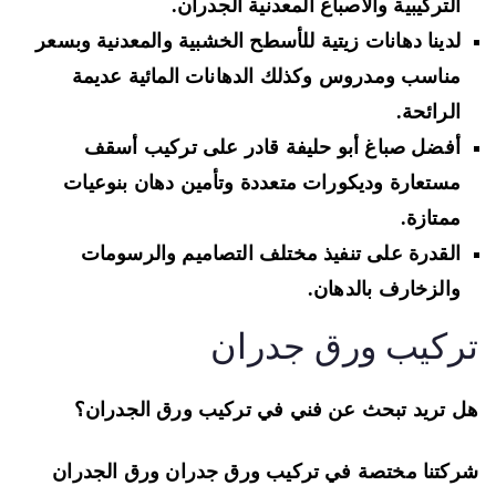
التركيبية والاصباغ المعدنية
الجدران.
لدينا
دهانات زيتية للأسطح الخشبية والمعدنية
وبسعر
مناسب ومدروس وكذلك الدهانات المائية عديمة
الرائحة.
أفضل صباغ أبو حليفة قادر على
تركيب أسقف
مستعارة وديكورات متعددة
وتأمين دهان بنوعيات
ممتازة.
القدرة على تنفيذ مختلف التصاميم والرسومات
والزخارف بالدهان.
ركيب ورق جدران
 تريد تبحث عن فني في تركيب ورق الجدران؟
كتنا مختصة في
تركيب ورق جدران ورق الجدران