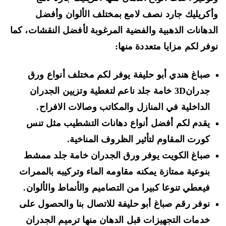
كريليك جارد نصف لامع
بمختلف الألوان وأفضل
دهانات الذهبية والفضية المرغوبة لأفضل النقشات، كما
فر لكم مزايا متعددة منها:
صباغ هندي أبو حليفة يوفر لكم مختلف أنواع
ورق
جدران3D خامة جلد ناعم
لتغطية وتزيين الجدران
الداخلية في المنازل والمكاتب وصالات الافراح.
يقدم لكم أفضل أنواع دهانات التشطيب مثل
تنس
كورت
المقاوم لتأثير الظروف المناخية.
صباغ الكويت يوفر
ورق الجدران خامة جلد ممشط
بنوعية ممتازة يمكنه مقاومه الماء وتركيبه بالممرات
فيعطي تنوعا كبيرا من التصاميم والأنماط والألوان.
نوفر رقم صباغ أبو حليفة للاتصال بنا والحصول على
خدمات التجهيزات قبل الدهان منها
ترميم الجدران