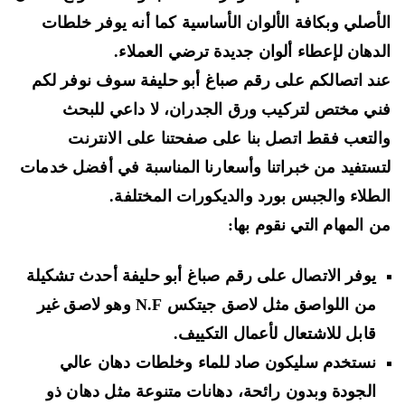
أصلي وبكافة الألوان الأساسية كما أنه يوفر خلطات
دهان لإعطاء ألوان جديدة ترضي العملاء.
د اتصالكم على رقم صباغ أبو حليفة سوف نوفر لكم
ي مختص لتركيب ورق الجدران، لا داعي للبحث
لتعب فقط اتصل بنا على صفحتنا على الانترنت
ستفيد من خبراتنا وأسعارنا المناسبة في أفضل خدمات
طلاء والجبس بورد والديكورات المختلفة.
 المهام التي نقوم بها:
يوفر الاتصال على رقم صباغ أبو حليفة أحدث تشكيلة
من اللواصق مثل لاصق
جيتكس N.F
وهو لاصق غير
قابل للاشتعال لأعمال التكييف.
نستخدم
سليكون صاد للماء
وخلطات دهان عالي
الجودة وبدون رائحة، دهانات متنوعة مثل دهان ذو