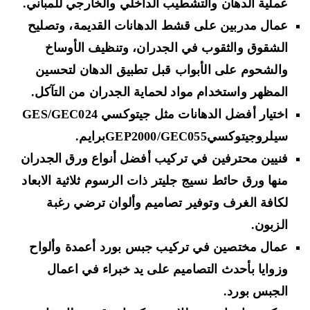
عملية الدهان والتشطيب الداخلي والخارجي للمباني.
عمال مدربين على
قشط الدهانات القديمة، وتصليح
الشقوق والثقوب في الجدران، وتنظيف الأوساخ
والشحوم على الأبواب قبل تطبيق الدهان لتحسين
المظهر واستخدام مواد لحماية الجدران من التآكل
.
اختيار أفضل الدهانات مثل
جيتوكسي GES/GEC024
سيلروجيتوكسيGEP2000/GEC055برايم.
فنيين محترفين في تركيب أفضل أنواع ورق الجدران
منها
ورق حائط نسيج جليتر
ذات الرسوم ثلاثية الابعاد
لكافة الغرف وتوفير تصاميم وألوان ترضي رغبة
الزبون.
عمال مختصين في
تركيب جبس بورد أعمدة وألواح
وزوايا بأحدث التصاميم
على يد خبراء في اعمال
الجبس بورد.