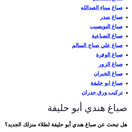
صباغ ميناء العبدالله
صباغ بنيدر
صباغ النويصيب
صباغ الضباعية
صباغ علي صباح السالم
صباغ الوفرة
صباغ الزور
صباغ الخيران
صباغ ابو حليفة
تركيب ورق جدران
باغ هندي أبو حليفة
 تبحث عن صباغ هندي أبو حليفة لطلاء منزلك الجديد؟