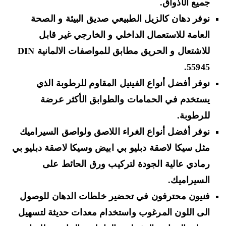
جميع الأذواق.
نوفر دهان كالزيل الطبيعي صديق البيئة و الصحة
العامة للاستعمال الداخلي و الخارجي غير قابل
للاشتعال و الحريق مطابق للمواصفات الالمانية DIN
55945.
نوفر أفضل أنواع
الفينيل المقاوم للرطوبة
الذي
يستخدم في الحمامات والطوابق الأكثر عرضة
للرطوبة.
نوفر أفضل أنواع
الغراء اللاصق
ولواصق السيراميك
مثل
سيكا لاصقة دبليو بي ابيض وسيكا لاصقة دبليو بي
رمادي
عالية الجودة لتركيب ورق الحائط على
السيراميك.
فنيون محترفون في
تحضير خلطات الدهان
للوصول
الى اللون المرغوب واستخدام معدات حديثة لتسهيل